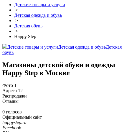
Детские товары и услуги
>
Детская одежда и обувь
>
Детская обувь
>
Happy Step
Детские товары и услуги
Детская одежда и обувь
Детская
обувь
Магазины детской обуви и одежды
Happy Step в Москве
Фото
1
Адреса
12
Распродажи
Отзывы
0 голосов
Официальный сайт
happystep.ru
Facebook