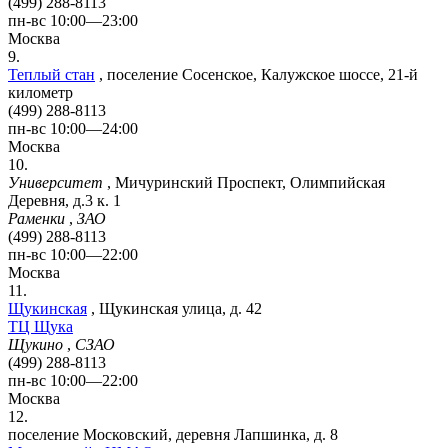
(499) 288-8113
пн-вс 10:00—23:00
Москва
9.
Теплый стан
,
поселение Сосенское, Калужское шоссе, 21-й
километр
(499) 288-8113
пн-вс 10:00—24:00
Москва
10.
Университет
,
Мичуринский Проспект, Олимпийская
Деревня, д.3 к. 1
Раменки
,
ЗАО
(499) 288-8113
пн-вс 10:00—22:00
Москва
11.
Щукинская
,
Щукинская улица, д. 42
ТЦ Щука
Щукино
,
СЗАО
(499) 288-8113
пн-вс 10:00—22:00
Москва
12.
поселение Московский, деревня Лапшинка, д. 8