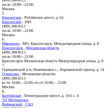
(499) 288-8113
пн-вс 10:00—22:00
Москва
5.
Крылатское
,
Рублёвское шоссе, д. 62,
Крылатское
,
ЗАО
(499) 288-8113
пн-вс 10:00—22:00
Москва
6.
Мякинино
,
МО, Красногорск, Международная улица, д. 8
Красногорск
,
Московская область
(499) 288-8113
пн-вс 10:00—22:00
Красногорск
Москвоская область
Международная улица, д. 8
7.
Одинцовский р-н, Немчиновка с., Хорошевский проезд, д. 14
Одинцово
,
Московская область
(499) 288-8113
вс-чт 10:00—22:00; пт-сб 10:00— 23:00
Москва
8.
Балтийская
,
Ленинградское шоссе, д. 16А с. 4
ТЦ Метрополис
Войковский
,
САО