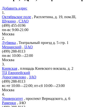
Добавить адрес
1.
Октябрьское поле
,
Расплетина, д. 19, пом.III,
Щукино
,
СЗАО
(499) 455-0196
пн-вс 9:00-21:00
Москва
2.
Лубянка
,
Театральный проезд д. 5 стр. 1
Мещанский
,
ЦАО
(499) 288-8113
пн-вс 10:00—22:00
Москва
3.
Киевская
,
площадь Киевского вокзала, д. 2
ТЦ Европейский
Дорогомилово
,
ЗАО
(499) 288-8113
вс-чт 10:00—22:00; пт-сб 10:00—23:00
Москва
4.
Университет
,
проспект Вернадского, д. 6
Раменки
,
ЗАО