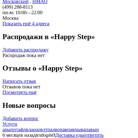
Московский
,
НМАО
(499) 288-8113
пн-вс 10:00—22:00
Москва
Показать ещё 4 адреса
Распродажи в «Happy Step»
Добавить распродажу
Распродаж пока нет
Отзывы о «Happy Step»
Написать отзыв
Отзывов пока нет
Посмотреть ещё
Новые вопросы
Добавить вопрос
Услуги
арыпптафлвлаиаовлтпалвопавпавпывапавып
6 месяцев назад
testlogin0
|
Доставка еды
|
ответить