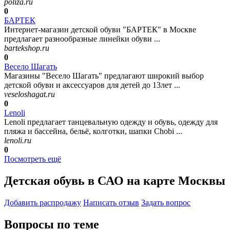
poliza.ru
0
БАРТЕК
Интернет-магазин детской обуви "БАРТЕК" в Москве
предлагает разнообразные линейки обуви ...
bartekshop.ru
0
Весело Шагать
Магазины "Весело Шагать" предлагают широкий выбор
детской обуви и аксессуаров для детей до 13лет ...
veseloshagat.ru
0
Lenoli
Lenoli предлагает танцевальную одежду и обувь, одежду для
пляжа и бассейна, бельё, колготки, шапки Chobi ...
lenoli.ru
0
Посмотреть ещё
Детская обувь в САО на карте Москвы
Добавить раcпродажу
Написать отзыв
Задать вопрос
Вопросы по теме