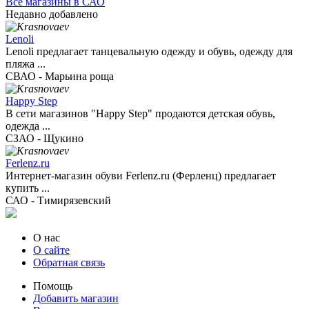
Все магазины в САО
Недавно добавлено
Lenoli
Lenoli предлагает танцевальную одежду и обувь, одежду для
пляжа ...
СВАО - Марьина роща
Happy Step
В сети магазинов "Happy Step" продаются детская обувь,
одежда ...
СЗАО - Щукино
Ferlenz.ru
Интернет-магазин обуви Ferlenz.ru (Ферленц) предлагает
купить ...
САО - Тимирязевский
О нас
О сайте
Обратная связь
Помощь
Добавить магазин