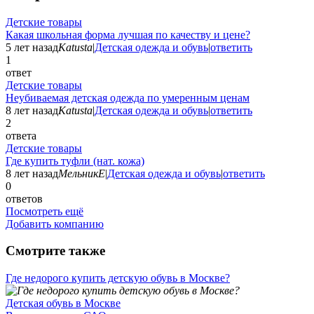
Детские товары
Какая школьная форма лучшая по качеству и цене?
5 лет назад
Katusta
|
Детская одежда и обувь
|
ответить
1
ответ
Детские товары
Неубиваемая детская одежда по умеренным ценам
8 лет назад
Katusta
|
Детская одежда и обувь
|
ответить
2
ответа
Детские товары
Где купить туфли (нат. кожа)
8 лет назад
МельникЕ
|
Детская одежда и обувь
|
ответить
0
ответов
Посмотреть ещё
Добавить компанию
Смотрите также
Где недорого купить детскую обувь в Москве?
Детская обувь в Москве