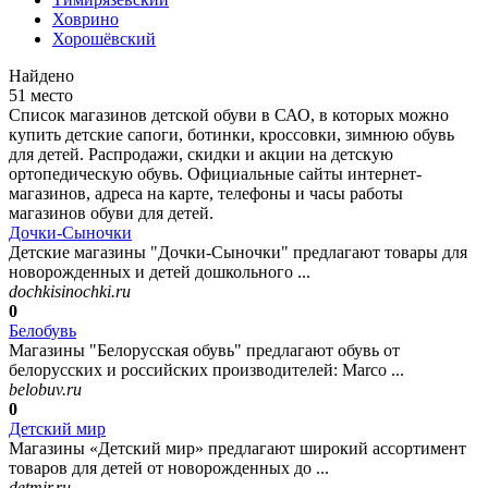
Ховрино
Хорошёвский
Найдено
51 место
Список магазинов детской обуви в САО, в которых можно
купить детские сапоги, ботинки, кроссовки, зимнюю обувь
для детей. Распродажи, скидки и акции на детскую
ортопедическую обувь. Официальные сайты интернет-
магазинов, адреса на карте, телефоны и часы работы
магазинов обуви для детей.
Дочки-Сыночки
Детские магазины "Дочки-Сыночки" предлагают товары для
новорожденных и детей дошкольного ...
dochkisinochki.ru
0
Белобувь
Магазины "Белорусская обувь" предлагают обувь от
белорусских и российских производителей: Marco ...
belobuv.ru
0
Детский мир
Магазины «Детский мир» предлагают широкий ассортимент
товаров для детей от новорожденных до ...
detmir.ru