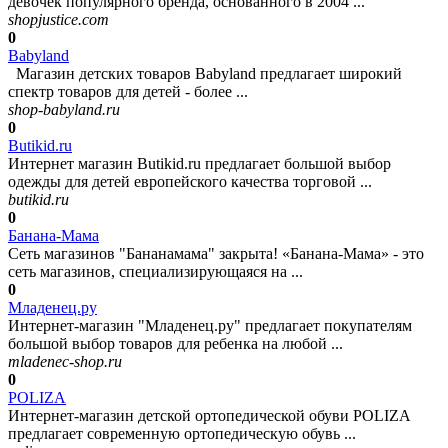
девочек популярного бренда, основанного в 2004 ...
shopjustice.com
0
Babyland
Магазин детских товаров Babyland предлагает широкий
спектр товаров для детей - более ...
shop-babyland.ru
0
Butikid.ru
Интернет магазин Butikid.ru предлагает большой выбор
одежды для детей европейского качества торговой ...
butikid.ru
0
Банана-Мама
Сеть магазинов "Бананамама" закрыта! «Банана-Мама» - это
сеть магазинов, специализирующаяся на ...
0
Младенец.ру
Интернет-магазин "Младенец.ру" предлагает покупателям
большой выбор товаров для ребенка на любой ...
mladenec-shop.ru
0
POLIZA
Интернет-магазин детской ортопедической обуви POLIZA
предлагает современную ортопедическую обувь ...