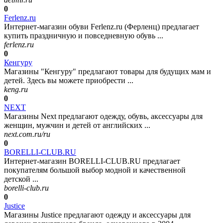
0
Ferlenz.ru
Интернет-магазин обуви Ferlenz.ru (Ферленц) предлагает
купить праздничную и повседневную обувь ...
ferlenz.ru
0
Кенгуру
Магазины "Кенгуру" предлагают товары для будущих мам и
детей. Здесь вы можете приобрести ...
keng.ru
0
NEXT
Магазины Next предлагают одежду, обувь, аксессуары для
женщин, мужчин и детей от английских ...
next.com.ru/ru
0
BORELLI-CLUB.RU
Интернет-магазин BORELLI-CLUB.RU предлагает
покупателям большой выбор модной и качественной
детской ...
borelli-club.ru
0
Justice
Магазины Justice предлагают одежду и аксессуары для