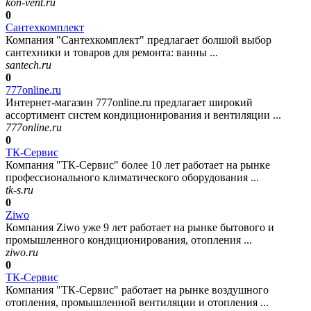
kon-vent.ru
0
Сантехкомплект
Компания "Сантехкомплект" предлагает болшой выбор
сантехники и товаров для ремонта: ванны ...
santech.ru
0
777online.ru
Интернет-магазин 777online.ru предлагает широкий
ассортимент систем кондиционирования и вентиляции ...
777online.ru
0
ТК-Сервис
Компания "ТК-Сервис" более 10 лет работает на рынке
профессионального климатического оборудования ...
tk-s.ru
0
Ziwo
Компания Ziwo уже 9 лет работает на рынке бытового и
промышленного кондиционирования, отопления ...
ziwo.ru
0
ТК-Сервис
Компания "ТК-Сервис" работает на рынке воздушного
отопления, промышленной вентиляции и отопления ...