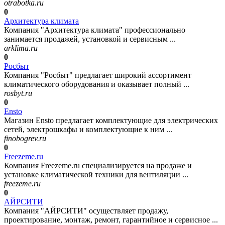
otrabotka.ru
0
Архитектура климата
Компания "Архитектура климата" профессионально
занимается продажей, установкой и сервисным ...
arklima.ru
0
Росбыт
Компания "Росбыт" предлагает широкий ассортимент
климатического оборудования и оказывает полный ...
rosbyt.ru
0
Ensto
Магазин Ensto предлагает комплектующие для электрических
сетей, электрошкафы и комплектующие к ним ...
finobogrev.ru
0
Freezeme.ru
Компания Freezeme.ru специализируется на продаже и
установке климатической техники для вентиляции ...
freezeme.ru
0
АЙРСИТИ
Компания "АЙРСИТИ" осуществляет продажу,
проектирование, монтаж, ремонт, гарантийное и сервисное ...