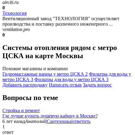
airciti.ru
0
Технология
Вентиляционный завод "ТЕХНОЛОГИЯ" осуществляет
производства и поставку различного инженерного ...
ventilation.pro
0
Системы отопления рядом с метро
ЦСКА на карте Москвы
Похожие магазины и компании
Гидромассажные ванны у метро ЦСКА
2
Фильтры для воды у
метро ЦСКА
3
Фильтры для воды у метро ЦСКА
3
Добавить раcпродажу
Написать отзыв
Задать вопрос
Вопросы по теме
Стройка и ремонт
Где лучше купить душевую кабину в Москве?
6 лет назад
Анатолий
|
Сантехника
|
ответить
1
ответ