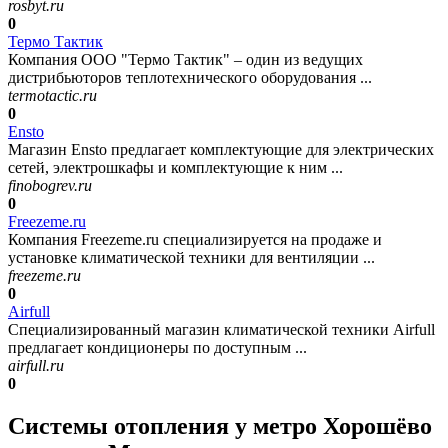
rosbyt.ru
0
Термо Тактик
Компания ООО "Термо Тактик" – один из ведущих
дистрибьюторов теплотехнического оборудования ...
termotactic.ru
0
Ensto
Магазин Ensto предлагает комплектующие для электрических
сетей, электрошкафы и комплектующие к ним ...
finobogrev.ru
0
Freezeme.ru
Компания Freezeme.ru специализируется на продаже и
установке климатической техники для вентиляции ...
freezeme.ru
0
Airfull
Специализированный магазин климатической техники Airfull
предлагает кондиционеры по доступным ...
airfull.ru
0
Системы отопления у метро Хорошёво