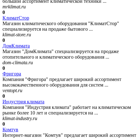
большой ассортимент климатической техники ...
mrklimat.ru
0
КлиматСтор
Магазин климатического оборудования "КлиматСтор"
специализируется на продаже бытового ...
klimat-store.ru
0
ДомКлимата
Магазин "ДомКлимата" специализируется на продаже
отопительного и климатического оборудования ...
dom-climata.ru
0
Фригора
Компания "Фригора" предлагает широкий ассортимент
высококачественного оборудования для систем ...
ventopt.ru
0
Индустрия климата
Компания "Индустрия климата" работает на климатическом
рынке более 10 лет и специализируется на ...
klimat-industry.ru
0
Комтув
Интернет-магазин "Комтув" предлагает широкий ассортимент