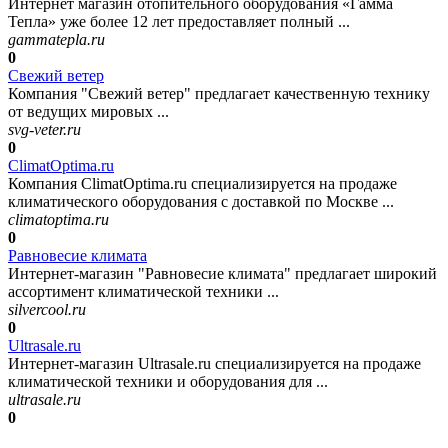
Интернет магазин отопительного оборудования «Гамма
Тепла» уже более 12 лет предоставляет полный ...
gammatepla.ru
0
Свежий ветер
Компания "Свежий ветер" предлагает качественную технику
от ведущих мировых ...
svg-veter.ru
0
ClimatOptima.ru
Компания ClimatOptima.ru специализируется на продаже
климатического оборудования с доставкой по Москве ...
climatoptima.ru
0
Равновесие климата
Интернет-магазин "Равновесие климата" предлагает широкий
ассортимент климатической техники ...
silvercool.ru
0
Ultrasale.ru
Интернет-магазин Ultrasale.ru специализируется на продаже
климатической техники и оборудования для ...
ultrasale.ru
0