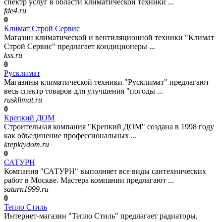
спектр услуг в области климатической техники ...
fde4.ru
0
Климат Строй Сервис
Магазин климатической и вентиляционной техники "Климат
Строй Сервис" предлагает кондиционеры ...
kss.ru
0
Русклимат
Магазины климатической техники "Русклимат" предлагают
весь спектр товаров для улучшения "погоды ...
rusklimat.ru
0
Крепкий ДОМ
Строительная компания "Крепкий ДОМ" создана в 1998 году
как объединение профессиональных ...
krepkiydom.ru
0
САТУРН
Компания "САТУРН" выполняет все виды сантехнических
работ в Москве. Мастера компании предлагают ...
saturn1999.ru
0
Тепло Стиль
Интернет-магазин "Тепло Стиль" предлагает радиаторы,