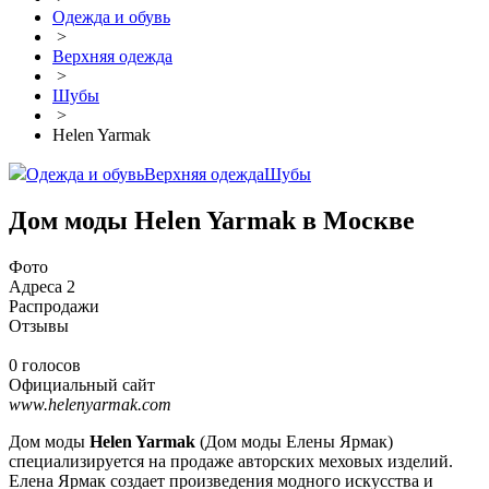
Одежда и обувь
>
Верхняя одежда
>
Шубы
>
Helen Yarmak
Одежда и обувь
Верхняя одежда
Шубы
Дом моды Helen Yarmak в Москве
Фото
Адреса
2
Распродажи
Отзывы
0 голосов
Официальный сайт
www.helenyarmak.com
Дом моды
Helen Yarmak
(Дом моды Елены Ярмак)
специализируется на продаже авторских меховых изделий.
Елена Ярмак создает произведения модного искусства и