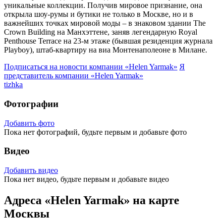
уникальные коллекции. Получив мировое признание, она
открыла шоу-румы и бутики не только в Москве, но и в
важнейших точках мировой моды – в знаковом здании The
Crown Building на Манхэттене, заняв легендарную Royal
Penthouse Terrace на 23-м этаже (бывшая резиденция журнала
Playboy), штаб-квартиру на виа Монтенаполеоне в Милане.
Подписаться на новости
компании «Helen Yarmak»
Я
представитель
компании «Helen Yarmak»
tizhka
Фотографии
Добавить фото
Пока нет фотографий, будьте первым и добавьте фото
Видео
Добавить видео
Пока нет видео, будьте первым и добавьте видео
Адреса «Helen Yarmak» на карте
Москвы