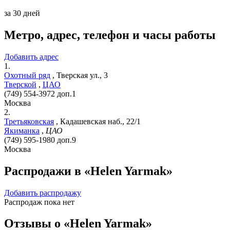
за 30 дней
Метро, адрес, телефон и часы работы
Добавить адрес
1.
Охотный ряд
,
Тверская ул., 3
Тверской
,
ЦАО
(749) 554-3972 доп.1
Москва
2.
Третьяковская
,
Кадашевская наб., 22/1
Якиманка
,
ЦАО
(749) 595-1980 доп.9
Москва
Распродажи в «Helen Yarmak»
Добавить распродажу
Распродаж пока нет
Отзывы о «Helen Yarmak»