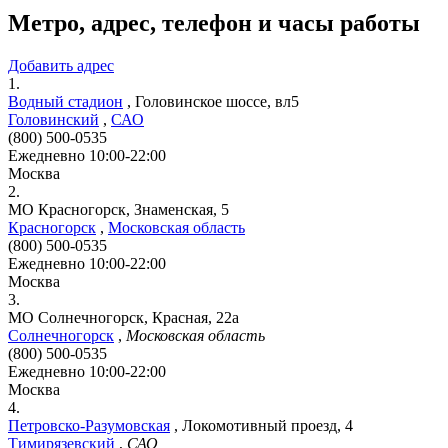
Метро, адрес, телефон и часы работы
Добавить адрес
1.
Водный стадион
,
Головинское шоссе, вл5
Головинский
,
САО
(800) 500-0535
Ежедневно 10:00-22:00
Москва
2.
МО Красногорск, Знаменская, 5
Красногорск
,
Московская область
(800) 500-0535
Ежедневно 10:00-22:00
Москва
3.
МО Солнечногорск, Красная, 22а
Солнечногорск
,
Московская область
(800) 500-0535
Ежедневно 10:00-22:00
Москва
4.
Петровско-Разумовская
,
Локомотивный проезд, 4
Тимирязевский
,
САО