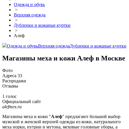
Одежда и обувь
>
Верхняя одежда
>
Дубленки и кожаные куртки
>
Алеф
Одежда и обувь
Верхняя одежда
Дубленки и кожаные куртки
Магазины меха и кожи Алеф в Москве
Фото
Адреса
33
Распродажи
Отзывы
1 голос
Официальный сайт
alefmex.ru
Магазины меха и кожи "
Алеф
" предлагают большой выбор
мужской и женской верхней одежды из кожи, натурального
меха норки, нутрии и мутона, меховые головные уборы, а