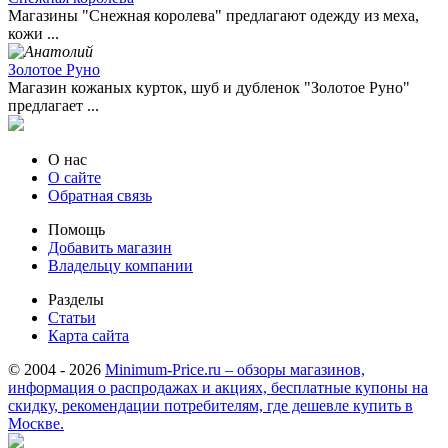
Магазины "Снежная королева" предлагают одежду из меха,
кожи ...
Золотое Руно
Магазин кожаных курток, шуб и дубленок "Золотое Руно"
предлагает ...
О нас
О сайте
Обратная связь
Помощь
Добавить магазин
Владельцу компании
Разделы
Статьи
Карта сайта
© 2004 - 2026
Minimum-Price.ru – обзоры магазинов,
информация о распродажах и акциях, бесплатные купоны на
скидку, рекомендации потребителям, где дешевле купить в
Москве.