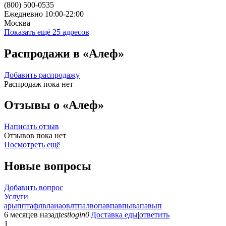
(800) 500-0535
Ежедневно 10:00-22:00
Москва
Показать ещё 25 адресов
Распродажи в «Алеф»
Добавить распродажу
Распродаж пока нет
Отзывы о «Алеф»
Написать отзыв
Отзывов пока нет
Посмотреть ещё
Новые вопросы
Добавить вопрос
Услуги
арыпптафлвлаиаовлтпалвопавпавпывапавып
6 месяцев назад
testlogin0
|
Доставка еды
|
ответить
1