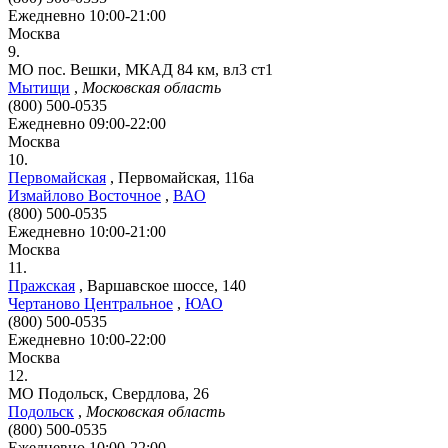
Ежедневно 10:00-21:00
Москва
9.
МО пос. Вешки, МКАД 84 км, вл3 ст1
Мытищи
,
Московская область
(800) 500-0535
Ежедневно 09:00-22:00
Москва
10.
Первомайская
,
Первомайская, 116а
Измайлово Восточное
,
ВАО
(800) 500-0535
Ежедневно 10:00-21:00
Москва
11.
Пражская
,
Варшавское шоссе, 140
Чертаново Центральное
,
ЮАО
(800) 500-0535
Ежедневно 10:00-22:00
Москва
12.
МО Подольск, Свердлова, 26
Подольск
,
Московская область
(800) 500-0535
Ежедневно 10:00-22:00