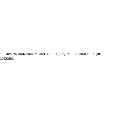
 с мехом, кожаные жилеты. Распродажи, скидки и акции в
 одежды.