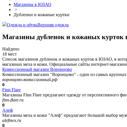
Магазины в ЮЗАО
>
Дубленки и кожаные куртки
Одежда и обувь
Верхняя одежда
Магазины дубленок и кожаных курток
Найдено
18 мест
Список магазинов дубленок и кожаных курток в ЮЗАО, в кото
магазинах меха и кожи. Официальные сайты интернет-магазино
Комиссионный магазин Воронцово
Комиссионный магазин "Воронцово" - один из самых крупных 
воронцово-комиссионный.рф
0
Finn Flare
Магазины Finn Flare предлагают одежду от перспективного фин
finn-flare.ru
0
Алеф
Магазины меха и кожи "Алеф" предлагают большой выбор мужс
alefmex.ru
0