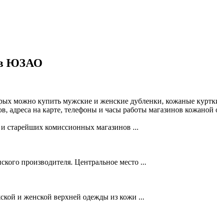
 в ЮЗАО
рых можно купить мужские и женские дубленки, кожаные куртки
в, адреса на карте, телефоны и часы работы магазинов кожаной
и старейших комиссионных магазинов ...
ского производителя. Центральное место ...
кой и женской верхней одежды из кожи ...