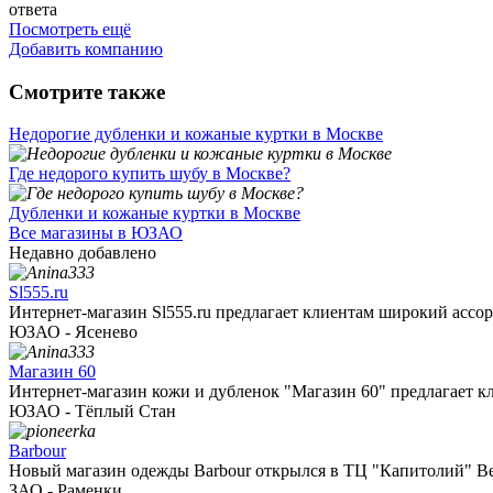
ответа
Посмотреть ещё
Добавить компанию
Смотрите также
Недорогие дубленки и кожаные куртки в Москве
Где недорого купить шубу в Москве?
Дубленки и кожаные куртки в Москве
Все магазины в ЮЗАО
Недавно добавлено
Sl555.ru
Интернет-магазин Sl555.ru предлагает клиентам широкий ассорт
ЮЗАО - Ясенево
Магазин 60
Интернет-магазин кожи и дубленок "Магазин 60" предлагает кл
ЮЗАО - Тёплый Стан
Barbour
Новый магазин одежды Barbour открылся в ТЦ "Капитолий" Вер
ЗАО - Раменки