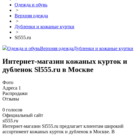
Одежда и обувь
>
Верхняя одежда
>
Дубленки и кожаные куртки
>
Sl555.ru
Одежда и обувь
Верхняя одежда
Дубленки и кожаные куртки
Интернет-магазин кожаных курток и
дубленок Sl555.ru в Москве
Фото
Адреса
1
Распродажи
Отзывы
0 голосов
Официальный сайт
sl555.ru
Интернет-магазин Sl555.ru предлагает клиентам широкий
ассортимент кожаных курток и дубленок в Москве. В