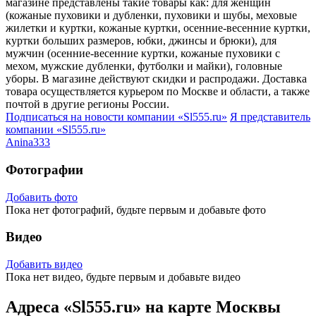
магазине представлены такие товары как: для женщин
(кожаные пуховики и дубленки, пуховики и шубы, меховые
жилетки и куртки, кожаные куртки, осенние-весенние куртки,
куртки больших размеров, юбки, джинсы и брюки), для
мужчин (осенние-весенние куртки, кожаные пуховики с
мехом, мужские дубленки, футболки и майки), головные
уборы. В магазине действуют скидки и распродажи. Доставка
товара осуществляется курьером по Москве и области, а также
почтой в другие регионы России.
Подписаться на новости
компании «Sl555.ru»
Я представитель
компании «Sl555.ru»
Anina333
Фотографии
Добавить фото
Пока нет фотографий, будьте первым и добавьте фото
Видео
Добавить видео
Пока нет видео, будьте первым и добавьте видео
Адреса «Sl555.ru» на карте Москвы