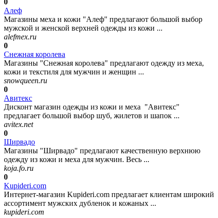
0
Алеф
Магазины меха и кожи "Алеф" предлагают большой выбор
мужской и женской верхней одежды из кожи ...
alefmex.ru
0
Снежная королева
Магазины "Снежная королева" предлагают одежду из меха,
кожи и текстиля для мужчин и женщин ...
snowqueen.ru
0
Авитекс
Дисконт магазин одежды из кожи и меха "Авитекс"
предлагает большой выбор шуб, жилетов и шапок ...
avitex.net
0
Ширвадо
Магазины "Ширвадо" предлагают качественную верхнюю
одежду из кожи и меха для мужчин. Весь ...
koja.fo.ru
0
Kupideri.com
Интернет-магазин Kupideri.com предлагает клиентам широкий
ассортимент мужских дубленок и кожаных ...
kupideri.com