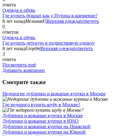
ответа
Одежда и обувь
Где купить бушлат как у Путина в крещение?
8 лет назад
МельникЕ
|
Верхняя одежда
|
ответить
0
ответов
Одежда и обувь
Где купить детскую и подростковую одежду
8 лет назад
Егор0в
|
Верхняя одежда
|
ответить
3
ответа
Посмотреть ещё
Добавить компанию
Смотрите также
Недорогие дубленки и кожаные куртки в Москве
Где недорого купить шубу в Москве?
Дубленки и кожаные куртки в Москве
Дубленки и кожаные куртки в ЮАО
Дубленки и кожаные куртки на Пражской
Дубленки и кожаные куртки на Южной