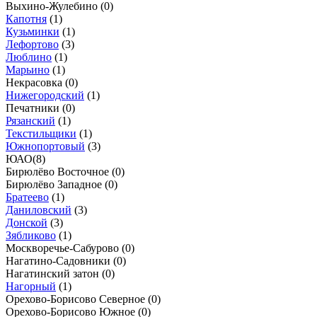
Выхино-Жулебино (
0
)
Капотня
(
1
)
Кузьминки
(
1
)
Лефортово
(
3
)
Люблино
(
1
)
Марьино
(
1
)
Некрасовка (
0
)
Нижегородский
(
1
)
Печатники (
0
)
Рязанский
(
1
)
Текстильщики
(
1
)
Южнопортовый
(
3
)
ЮАО
(
8
)
Бирюлёво Восточное (
0
)
Бирюлёво Западное (
0
)
Братеево
(
1
)
Даниловский
(
3
)
Донской
(
3
)
Зябликово
(
1
)
Москворечье-Сабурово (
0
)
Нагатино-Садовники (
0
)
Нагатинский затон (
0
)
Нагорный
(
1
)
Орехово-Борисово Северное (
0
)
Орехово-Борисово Южное (
0
)