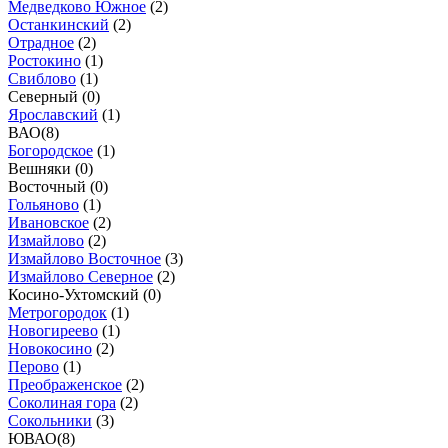
Медведково Южное
(
2
)
Останкинский
(
2
)
Отрадное
(
2
)
Ростокино
(
1
)
Свиблово
(
1
)
Северный (
0
)
Ярославский
(
1
)
ВАО
(
8
)
Богородское
(
1
)
Вешняки (
0
)
Восточный (
0
)
Гольяново
(
1
)
Ивановское
(
2
)
Измайлово
(
2
)
Измайлово Восточное
(
3
)
Измайлово Северное
(
2
)
Косино-Ухтомский (
0
)
Метрогородок
(
1
)
Новогиреево
(
1
)
Новокосино
(
2
)
Перово
(
1
)
Преображенское
(
2
)
Соколиная гора
(
2
)
Сокольники
(
3
)
ЮВАО
(
8
)