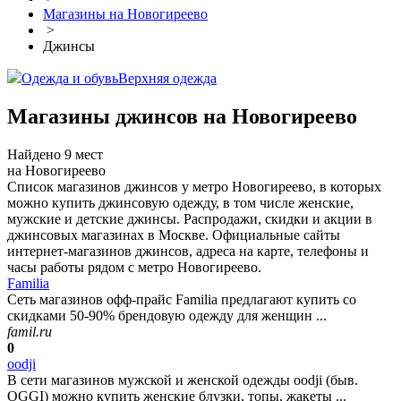
Магазины на Новогиреево
>
Джинсы
Одежда и обувь
Верхняя одежда
Магазины джинсов на Новогиреево
Найдено 9 мест
на Новогиреево
Список магазинов джинсов у метро Новогиреево, в которых
можно купить джинсовую одежду, в том числе женские,
мужские и детские джинсы. Распродажи, скидки и акции в
джинсовых магазинах в Москве. Официальные сайты
интернет-магазинов джинсов, адреса на карте, телефоны и
часы работы рядом с метро Новогиреево.
Familia
Сеть магазинов офф-прайс Familia предлагают купить со
скидками 50-90% брендовую одежду для женщин ...
famil.ru
0
oodji
В сети магазинов мужской и женской одежды oodji (быв.
OGGI) можно купить женские блузки, топы, жакеты ...