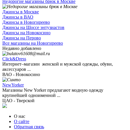
Недорогие магазины брюк в Москве
Джинсы в Москве
Джинсы в ВАО
Джинсы в Новогиреево
Джинсы на Шоссе энтузиастов
Джинсы на Новокосино
Джинсы на Перово
Все магазины на Новогиреево
Недавно добавлено
Click&Dress
Интернет–магазин женской и мужской одежды, обуви,
аксессуаров ...
ВАО - Новокосино
NewYorker
Магазины New Yorker предлагают модную одежду
крупнейшей одноименной ...
ЦАО - Тверской
О нас
О сайте
Обратная связь