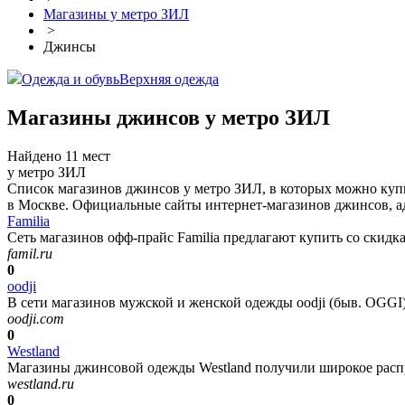
Магазины у метро ЗИЛ
>
Джинсы
Одежда и обувь
Верхняя одежда
Магазины джинсов у метро ЗИЛ
Найдено 11 мест
у метро ЗИЛ
Список магазинов джинсов у метро ЗИЛ, в которых можно купи
в Москве. Официальные сайты интернет-магазинов джинсов, ад
Familia
Сеть магазинов офф-прайс Familia предлагают купить со скидк
famil.ru
0
oodji
В сети магазинов мужской и женской одежды oodji (быв. OGGI)
oodji.com
0
Westland
Магазины джинсовой одежды Westland получили широкое распро
westland.ru
0