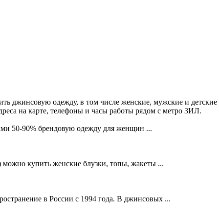
ть джинсовую одежду, в том числе женские, мужские и детские
реса на карте, телефоны и часы работы рядом с метро ЗИЛ.
ами 50-90% брендовую одежду для женщин ...
 можно купить женские блузки, топы, жакеты ...
странение в России с 1994 года. В джинсовых ...