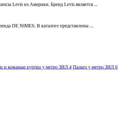
сы Levis из Америки. Бренд Levis является ...
ренда DE NIMES. В каталоге представлены ...
и и кожаные куртки у метро ЗИЛ
4
Пальто у метро ЗИЛ
6