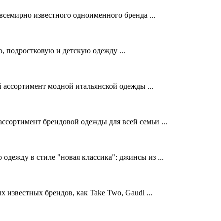
семирно известного одноименного бренда ...
подростковую и детскую одежду ...
й ассортимент модной итальянской одежды ...
ссортимент брендовой одежды для всей семьи ...
дежду в стиле "новая классика": джинсы из ...
звестных брендов, как Take Two, Gaudi ...