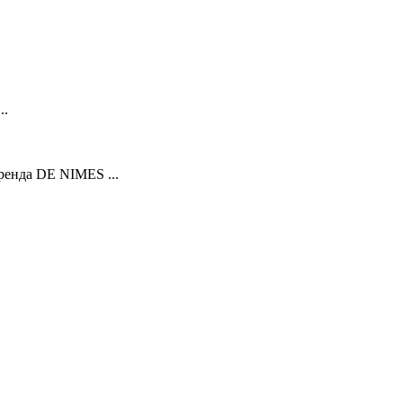
..
ренда DE NIMES ...