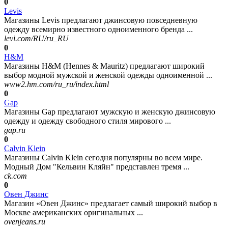
0
Levis
Магазины Levis предлагают джинсовую повседневную
одежду всемирно известного одноименного бренда ...
levi.com/RU/ru_RU
0
H&M
Магазины H&M (Hennes & Mauritz) предлагают широкий
выбор модной мужской и женской одежды одноименной ...
www2.hm.com/ru_ru/index.html
0
Gap
Магазины Gap предлагают мужскую и женскую джинсовую
одежду и одежду свободного стиля мирового ...
gap.ru
0
Calvin Klein
Магазины Calvin Klein сегодня популярны во всем мире.
Модный Дом "Кельвин Кляйн" представлен тремя ...
ck.com
0
Овен Джинс
Магазин «Овен Джинс» предлагает самый широкий выбор в
Москве американских оригинальных ...
ovenjeans.ru