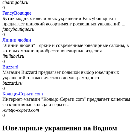
charmgold.ru
0
FancyBoutique
Бутик модных ювелирных украшений Fancyboutique.ru
предлагает широкий ассортимент роскошных украшений ...
fancyboutique.ru
0
Линии любви
"Линии любви" - яркие и современные ювелирные салоны, в
которых можно приобрести ювелирные изделия ...
liniilubvi.ru
0
Buzzard
Магазин Buzzard предлагает большой выбор ювелирных
украшений от классического до ультрамодного ...
buzzard.ru
0
Кольцо-Серьги.com
Интернет-магазин "Кольцо-Серьги.com" предлагает клиентам
эксклюзивные кольца и серьги ...
кольцо-серьги.com
0
Ювелирные украшения на Водном