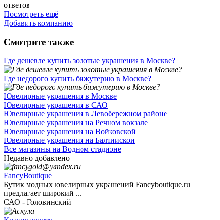
ответов
Посмотреть ещё
Добавить компанию
Смотрите также
Где дешевле купить золотые украшения в Москве?
Где недорого купить бижутерию в Москве?
Ювелирные украшения в Москве
Ювелирные украшения в САО
Ювелирные украшения в Левобережном районе
Ювелирные украшения на Речном вокзале
Ювелирные украшения на Войковской
Ювелирные украшения на Балтийской
Все магазины на Водном стадионе
Недавно добавлено
FancyBoutique
Бутик модных ювелирных украшений Fancyboutique.ru
предлагает широкий ...
САО - Головинский
Красно золото