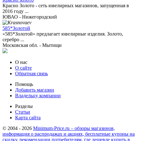
Красно Золото - сеть ювелирных магазинов, запущенная в
2016 году ...
ЮВАО - Нижегородский
585*Золотой
«585*Золотой» предлагает ювелирные изделия. Золото,
серебро ...
Московская обл. - Мытищи
О нас
О сайте
Обратная связь
Помощь
Добавить магазин
Владельцу компании
Разделы
Статьи
Карта сайта
© 2004 - 2026
Minimum-Price.ru – обзоры магазинов,
информация о распродажах и акциях, бесплатные купоны на
скидку, рекомендации потребителям, где дешевле купить в