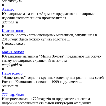
585zolotoy.ru
0
Адамас
Ювелирные магазины «Адамас» предлагают ювелирные
изделия отечественного производителя ...
adamas.ru
0
Красно золото
Красно Золото - сеть ювелирных магазинов, запущенная в
2016 году. Здесь можно купить золотые ...
krasnozoloto.ru
0
Магия Золота
Ювелирные магазины "Магия Золота" предлагают широкую
гамму ювелирных украшений из золота ...
magicgold.ru
0
Наше золото
"Наше золото"- одна из крупных ювелирных розничных сетей
России. Компания основана в 1999 году, имеет ...
ourgold.ru
0
777magazin.ru
Интернет-магазин 777magazin.ru предлагает клиентам
широкий ассортимент стильной бижутерии от лучших ...