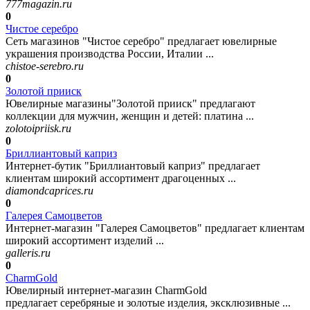
777magazin.ru
0
Чистое серебро
Сеть магазинов "Чистое серебро" предлагает ювелирные
украшения производства России, Италии ...
chistoe-serebro.ru
0
Золотой прииск
Ювелирные магазины"Золотой прииск" предлагают
коллекции для мужчин, женщин и детей: платина ...
zolotoipriisk.ru
0
Бриллиантовый каприз
Интернет-бутик "Бриллиантовый каприз" предлагает
клиентам широкий ассортимент драгоценных ...
diamondcaprices.ru
0
Галерея Самоцветов
Интернет-магазин "Галерея Самоцветов" предлагает клиентам
широкий ассортимент изделий ...
galleris.ru
0
CharmGold
Ювелирный интернет-магазин CharmGold
предлагает серебряные и золотые изделия, эксклюзивные ...