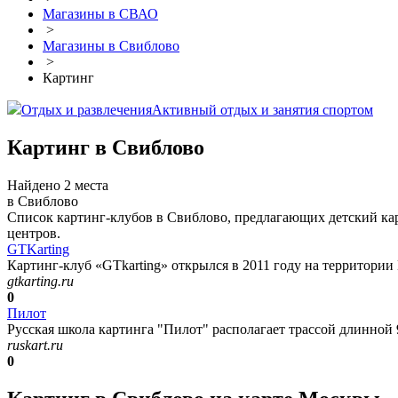
Магазины в СВАО
>
Магазины в Свиблово
>
Картинг
Отдых и развлечения
Активный отдых и занятия спортом
Картинг в Свиблово
Найдено 2 места
в Свиблово
Список картинг-клубов в Свиблово, предлагающих детский кар
центров.
GTKarting
Картинг-клуб «GTkarting» открылся в 2011 году на территории
gtkarting.ru
0
Пилот
Русская школа картинга "Пилот" располагает трассой длинной 96
ruskart.ru
0