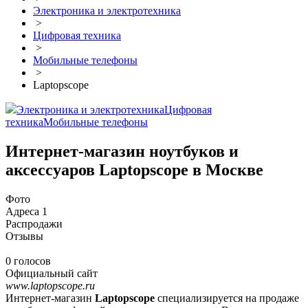
Электроника и электротехника
>
Цифровая техника
>
Мобильные телефоны
>
Laptopscope
Электроника и электротехника
Цифровая
техника
Мобильные телефоны
Интернет-магазин ноутбуков и
аксессуаров Laptopscope в Москве
Фото
Адреса
1
Распродажи
Отзывы
0 голосов
Официальный сайт
www.laptopscope.ru
Интернет-магазин
Laptopscope
специализируется на продаже