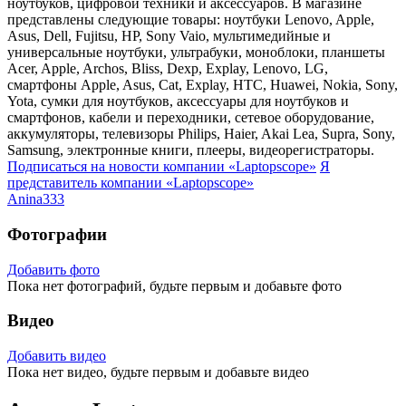
ноутбуков, цифровой техники и аксессуаров. В магазине
представлены следующие товары: ноутбуки Lenovo, Apple,
Asus, Dell, Fujitsu, HP, Sony Vaio, мультимедийные и
универсальные ноутбуки, ультрабуки, моноблоки, планшеты
Acer, Apple, Archos, Bliss, Dexp, Explay, Lenovo, LG,
смартфоны Apple, Asus, Cat, Explay, HTC, Huawei, Nokia, Sony,
Yota, сумки для ноутбуков, аксессуары для ноутбуков и
смартфонов, кабели и переходники, сетевое оборудование,
аккумуляторы, телевизоры Philips, Haier, Akai Lea, Supra, Sony,
Samsung, электронные книги, плееры, видеорегистраторы.
Подписаться на новости
компании «Laptopscope»
Я
представитель
компании «Laptopscope»
Anina333
Фотографии
Добавить фото
Пока нет фотографий, будьте первым и добавьте фото
Видео
Добавить видео
Пока нет видео, будьте первым и добавьте видео