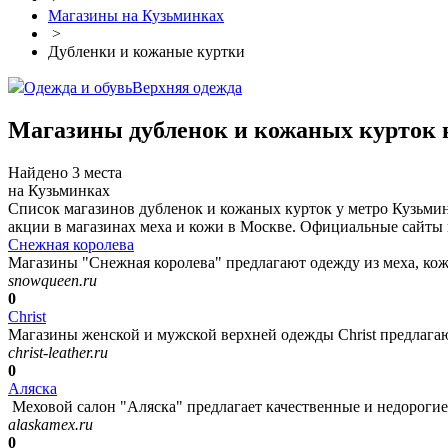
Магазины на Кузьминках
>
Дубленки и кожаные куртки
Одежда и обувь
Верхняя одежда
Магазины дубленок и кожаных курток 
Найдено 3 места
на Кузьминках
Список магазинов дубленок и кожаных курток у метро Кузьмин
акции в магазинах меха и кожи в Москве. Официальные сайты 
Снежная королева
Магазины "Снежная королева" предлагают одежду из меха, кож
snowqueen.ru
0
Christ
Магазины женской и мужской верхней одежды Christ предлагают
christ-leather.ru
0
Аляска
Меховой салон "Аляска" предлагает качественные и недорогие и
alaskamex.ru
0