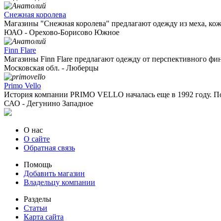
Снежная королева
Магазины "Снежная королева" предлагают одежду из меха, кожи
ЮАО - Орехово-Борисово Южное
Finn Flare
Магазины Finn Flare предлагают одежду от перспективного финс
Московская обл. - Люберцы
Primo Vello
История компании PRIMO VELLO началась еще в 1992 году. Пос
САО - Дегунино Западное
О нас
О сайте
Обратная связь
Помощь
Добавить магазин
Владельцу компании
Разделы
Статьи
Карта сайта