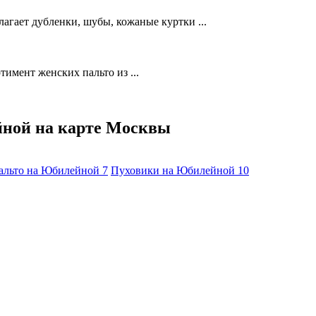
агает дубленки, шубы, кожаные куртки ...
имент женских пальто из ...
йной на карте Москвы
альто на Юбилейной
7
Пуховики на Юбилейной
10