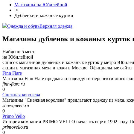
Магазины на Юбилейной
>
Дубленки и кожаные куртки
Одежда и обувь
Верхняя одежда
Магазины дубленок и кожаных курток
Найдено 5 мест
на Юбилейной
Список магазинов дубленок и кожаных курток у метро Юбилей
акции в магазинах меха и кожи в Москве. Официальные сайты 
Finn Flare
Магазины Finn Flare предлагают одежду от перспективного фин
finn-flare.ru
0
Снежная королева
Магазины "Снежная королева" предлагают одежду из меха, кож
snowqueen.ru
0
Primo Vello
История компании PRIMO VELLO началась еще в 1992 году. Пос
primovello.ru
0