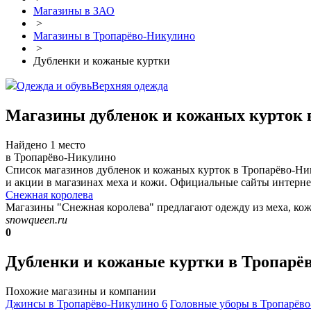
Магазины в ЗАО
>
Магазины в Тропарёво-Никулино
>
Дубленки и кожаные куртки
Одежда и обувь
Верхняя одежда
Магазины дубленок и кожаных курток 
Найдено 1 место
в Тропарёво-Никулино
Список магазинов дубленок и кожаных курток в Тропарёво-Ни
и акции в магазинах меха и кожи. Официальные сайты интернет
Снежная королева
Магазины "Снежная королева" предлагают одежду из меха, кож
snowqueen.ru
0
Дубленки и кожаные куртки в Тропарё
Похожие магазины и компании
Джинсы в Тропарёво-Никулино
6
Головные уборы в Тропарёв