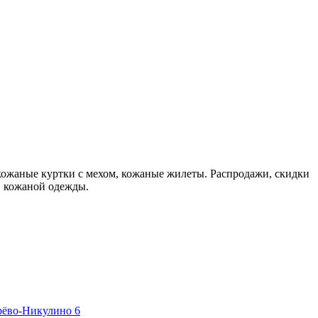
кожаные куртки с мехом, кожаные жилеты. Распродажи, скидки
в кожаной одежды.
рёво-Никулино
6