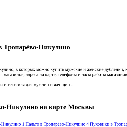
в Тропарёво-Никулино
кулино, в которых можно купить мужские и женские дубленки, 
-магазинов, адреса на карте, телефоны и часы работы магазино
и и текстиля для мужчин и женщин ...
во-Никулино на карте Москвы
о-Никулино
1
Пальто в Тропарёво-Никулино
4
Пуховики в Тропа