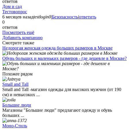
ответов
Дом и сад
Тестовопрос
6 месяцев назад
testlogin0
|
Безопасность
|
ответить
0
ответов
Посмотреть ещё
Добавить компанию
Смотрите также
Недорогая женская одежда больших размеров в Москве
Обувь больших и маленьких размеров - где дешевле в Москве?
Похожее рядом
Small and Tall
Small and Tall -магазин одежды для высоких мужчин (от 190
см) и невысоких ...
Большие люди
Магазины "Большие люди" предлагают одежду и обувь
больших ...
Моно-Стиль