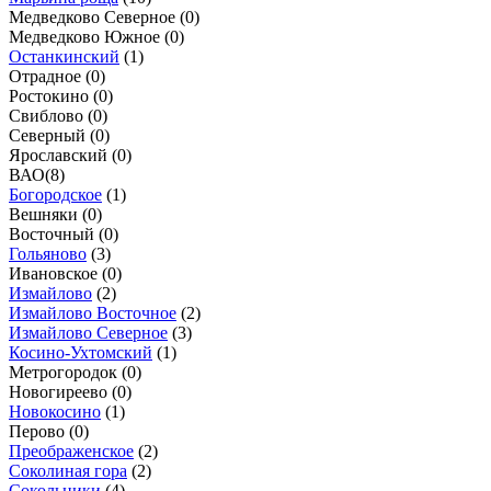
Медведково Северное (
0
)
Медведково Южное (
0
)
Останкинский
(
1
)
Отрадное (
0
)
Ростокино (
0
)
Свиблово (
0
)
Северный (
0
)
Ярославский (
0
)
ВАО
(
8
)
Богородское
(
1
)
Вешняки (
0
)
Восточный (
0
)
Гольяново
(
3
)
Ивановское (
0
)
Измайлово
(
2
)
Измайлово Восточное
(
2
)
Измайлово Северное
(
3
)
Косино-Ухтомский
(
1
)
Метрогородок (
0
)
Новогиреево (
0
)
Новокосино
(
1
)
Перово (
0
)
Преображенское
(
2
)
Соколиная гора
(
2
)
Сокольники
(
4
)