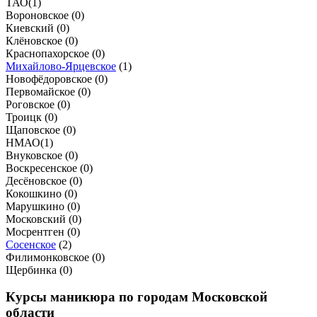
ТАО
(
1
)
Вороновское (
0
)
Киевский (
0
)
Клёновское (
0
)
Краснопахорское (
0
)
Михайлово-Ярцевское
(
1
)
Новофёдоровское (
0
)
Первомайское (
0
)
Роговское (
0
)
Троицк (
0
)
Щаповское (
0
)
НМАО
(
1
)
Внуковское (
0
)
Воскресенское (
0
)
Десёновское (
0
)
Кокошкино (
0
)
Марушкино (
0
)
Московский (
0
)
Мосрентген (
0
)
Сосенское
(
2
)
Филимонковское (
0
)
Щербинка (
0
)
Курсы маникюра по городам Московской
области