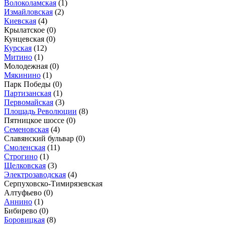
Волоколамская
(1)
Измайловская
(2)
Киевская
(4)
Крылатское
(0)
Кунцевская
(0)
Курская
(12)
Митино
(1)
Молодежная
(0)
Мякинино
(1)
Парк Победы
(0)
Партизанская
(1)
Первомайская
(3)
Площадь Революции
(8)
Пятницкое шоссе
(0)
Семеновская
(4)
Славянский бульвар
(0)
Смоленская
(11)
Строгино
(1)
Щелковская
(3)
Электрозаводская
(4)
Серпуховско-Тимирязевская
Алтуфьево
(0)
Аннино
(1)
Бибирево
(0)
Боровицкая
(8)