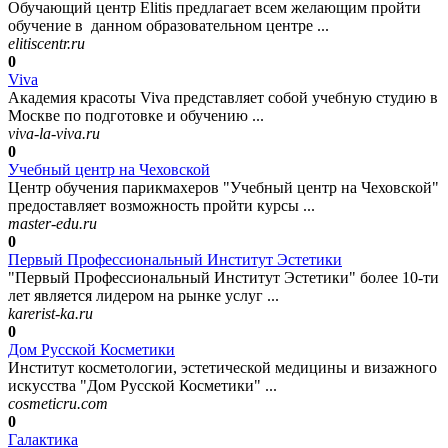
Обучающий центр Elitis предлагает всем желающим пройти
обучение в данном образовательном центре ...
elitiscentr.ru
0
Viva
Академия красоты Viva представляет собой учебную студию в
Москве по подготовке и обучению ...
viva-la-viva.ru
0
Учебный центр на Чеховской
Центр обучения парикмахеров "Учебный центр на Чеховской"
предоставляет возможность пройти курсы ...
master-edu.ru
0
Первый Профессиональный Институт Эстетики
"Первый Профессиональный Институт Эстетики" более 10-ти
лет является лидером на рынке услуг ...
karerist-ka.ru
0
Дом Русской Косметики
Институт косметологии, эстетической медицины и визажного
искусства "Дом Русской Косметики" ...
cosmeticru.com
0
Галактика