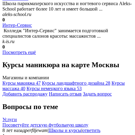
Школа парикмахерского искусства и ногтевого сервиса Aleks-
School работает более 10 лет и имеет большой ...
aleks-school.ru
0
Интер-Сервис
Колледж "Интер-Сервис" занимается подготовкой
специалистов салонов красоты: массажистов ...
k-is.ru
0
Посмотреть ещё
Курсы маникюра на карте Москвы
Магазины и компании
Курсы макияжа
47
Курсы ландшафтного дизайна
28
Курсы
массажа
40
Курсы немецкого языка
53
Добавить раcпродажу
Написать отзыв
Задать вопрос
Вопросы по теме
Услуги
Посоветуйте детскую футбольную школу
8 лет назад
perfiljewam
|
Школы и курсы
|
ответить