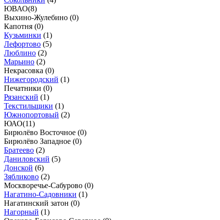
ЮВАО
(
8
)
Выхино-Жулебино (
0
)
Капотня (
0
)
Кузьминки
(
1
)
Лефортово
(
5
)
Люблино
(
2
)
Марьино
(
2
)
Некрасовка (
0
)
Нижегородский
(
1
)
Печатники (
0
)
Рязанский
(
1
)
Текстильщики
(
1
)
Южнопортовый
(
2
)
ЮАО
(
11
)
Бирюлёво Восточное (
0
)
Бирюлёво Западное (
0
)
Братеево
(
2
)
Даниловский
(
5
)
Донской
(
6
)
Зябликово
(
2
)
Москворечье-Сабурово (
0
)
Нагатино-Садовники
(
1
)
Нагатинский затон (
0
)
Нагорный
(
1
)