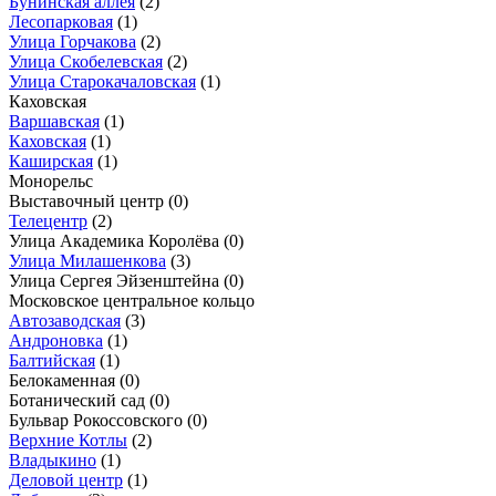
Бунинская аллея
(2)
Лесопарковая
(1)
Улица Горчакова
(2)
Улица Скобелевская
(2)
Улица Старокачаловская
(1)
Каховская
Варшавская
(1)
Каховская
(1)
Каширская
(1)
Монорельс
Выставочный центр
(0)
Телецентр
(2)
Улица Академика Королёва
(0)
Улица Милашенкова
(3)
Улица Сергея Эйзенштейна
(0)
Московское центральное кольцо
Автозаводская
(3)
Андроновка
(1)
Балтийская
(1)
Белокаменная
(0)
Ботанический сад
(0)
Бульвар Рокоссовского
(0)
Верхние Котлы
(2)
Владыкино
(1)
Деловой центр
(1)