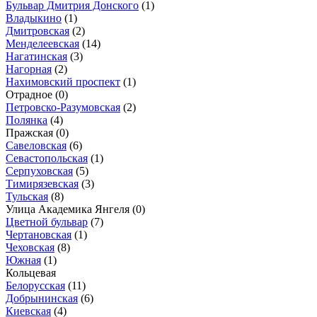
Бульвар Дмитрия Донского
(1)
Владыкино
(1)
Дмитровская
(2)
Менделеевская
(14)
Нагатинская
(3)
Нагорная
(2)
Нахимовский проспект
(1)
Отрадное
(0)
Петровско-Разумовская
(2)
Полянка
(4)
Пражская
(0)
Савеловская
(6)
Севастопольская
(1)
Серпуховская
(5)
Тимирязевская
(3)
Тульская
(8)
Улица Академика Янгеля
(0)
Цветной бульвар
(7)
Чертановская
(1)
Чеховская
(8)
Южная
(1)
Кольцевая
Белорусская
(11)
Добрынинская
(6)
Киевская
(4)