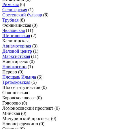
Римская
(6)
Селигерская
(1)
Сретенский бульвар
(6)
Трубная
(8)
Фонвизинская
(0)
Чкаловская
(11)
Шипиловская
(2)
Калининская
Авиамоторная
(3)
Деловой центр
(1)
Марксистская
(11)
Новогиреево
(0)
Новокосино
(1)
Перово
(0)
Площадь Ильича
(6)
Третьяковская
(5)
Шоссе энтузиастов
(0)
Солнцевская
Боровское шоссе
(0)
Говорово
(0)
Ломоносовский проспект
(0)
Минская
(0)
Мичуринский проспект
(0)
Новопеределкино
(0)
Озёрная
(0)