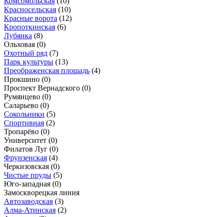
Комсомольская
(10)
Красносельская
(10)
Красные ворота
(12)
Кропоткинская
(6)
Лубянка
(8)
Ольховая
(0)
Охотный ряд
(7)
Парк культуры
(13)
Преображенская площадь
(4)
Прокшино
(0)
Проспект Вернадского
(0)
Румянцево
(0)
Саларьево
(0)
Сокольники
(5)
Спортивная
(2)
Тропарёво
(0)
Университет
(0)
Филатов Луг
(0)
Фрунзенская
(4)
Черкизовская
(0)
Чистые пруды
(5)
Юго-западная
(0)
Замоскворецкая линия
Автозаводская
(3)
Алма-Атинская
(2)