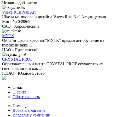
Недавно добавлено
Vseya Rusi Nail Art
Школа маникюра и дизайна Vseya Rusi Nail Art (лицензия
Минобр 039865 ...
САО - Хорошёвский
МУТК
Онлайн-школа красоты "МУТК" предлагает обучение на
курсах визажа ...
ЦАО - Пресненский
CRYSTAL PROF
Образовательный центр CRYSTAL PROF обучает таким
специальностям как ...
ЮЗАО - Южное Бутово
О нас
О сайте
Обратная связь
Помощь
Добавить магазин
Владельцу компании