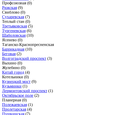
Профсоюзная
(0)
Рижская
(9)
Свиблово
(0)
Сухаревская
(7)
Теплый стан
(0)
Третьяковская
(5)
Тургеневская
(6)
Шаболовская
(10)
Ясенево
(0)
Таганско-Краснопресненская
Баррикадная
(10)
Беговая
(2)
Волгоградский проспект
(3)
Выхино
(0)
Жулебино
(0)
Китай город
(4)
Котельники
(0)
Кузнецкий мост
(9)
Кузьминки
(1)
Лермонтовский проспект
(1)
Октябрьское поле
(2)
Планерная
(0)
Полежаевская
(1)
Пролетарская
(4)
Пушкинская
(7)