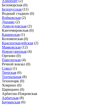
Аэропорт
(2)
Беломорская
(0)
Белорусская
(11)
Водный стадион
(0)
Войковская
(2)
Динамо
(2)
Домодедовская
(2)
Кантемировская
(0)
Каширская
(1)
Коломенская
(0)
Красногвардейская
(2)
Маяковская
(12)
Новокузнецкая
(4)
Орехово
(0)
Павелецкая
(4)
Речной вокзал
(0)
Сокол
(1)
Тверская
(6)
Театральная
(8)
Технопарк
(0)
Ховрино
(0)
Царицыно
(0)
Арбатско-Покровская
Арбатская
(8)
Бауманская
(6)