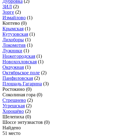
Дубровка
(2)
ЗИЛ
(2)
Зорге
(2)
Измайлово
(1)
Коптево
(0)
Крымская
(1)
Кутузовская
(1)
Лихоборы
(1)
Локомотив
(1)
Лужники
(1)
Нижегородская
(1)
Новохохловская
(1)
Окружная
(1)
Октябрьское поле
(2)
Панфиловская
(2)
Площадь Гагарина
(3)
Ростокино
(0)
Соколиная гора
(0)
Стрешнево
(2)
Угрешская
(2)
Хорошёво
(2)
Шелепиха
(0)
Шоссе энтузиастов
(0)
Найдено
51 место