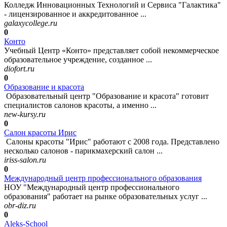
Колледж Инновационных Технологий и Сервиса "Галактика"
- лицензированное и аккредитованное ...
galaxycollege.ru
0
Конто
Учебный Центр «Конто» представляет собой некоммерческое
образовательное учреждение, созданное ...
diofort.ru
0
Образование и красота
Образовательный центр "Образование и красота" готовит
специалистов салонов красоты, а именно ...
new-kursy.ru
0
Салон красоты Ирис
Салоны красоты "Ирис" работают с 2008 года. Представлено
несколько салонов - парикмахерский салон ...
iriss-salon.ru
0
Международный центр профессионального образования
НОУ "Международный центр профессионального
образования" работает на рынке образовательных услуг ...
obr-diz.ru
0
Aleks-School