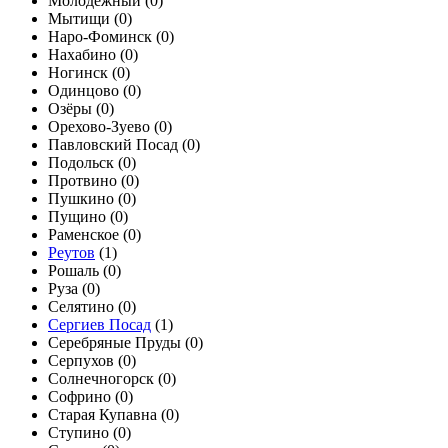
Молодёжный (
0
)
Мытищи (
0
)
Наро-Фоминск (
0
)
Нахабино (
0
)
Ногинск (
0
)
Одинцово (
0
)
Озёры (
0
)
Орехово-Зуево (
0
)
Павловский Посад (
0
)
Подольск (
0
)
Протвино (
0
)
Пушкино (
0
)
Пущино (
0
)
Раменское (
0
)
Реутов
(
1
)
Рошаль (
0
)
Руза (
0
)
Селятино (
0
)
Сергиев Посад
(
1
)
Серебряные Пруды (
0
)
Серпухов (
0
)
Солнечногорск (
0
)
Софрино (
0
)
Старая Купавна (
0
)
Ступино (
0
)