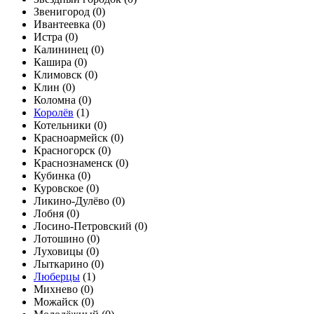
Звенигород (
0
)
Ивантеевка (
0
)
Истра (
0
)
Калининец (
0
)
Кашира (
0
)
Климовск (
0
)
Клин (
0
)
Коломна (
0
)
Королёв
(
1
)
Котельники (
0
)
Красноармейск (
0
)
Красногорск (
0
)
Краснознаменск (
0
)
Кубинка (
0
)
Куровское (
0
)
Ликино-Дулёво (
0
)
Лобня (
0
)
Лосино-Петровский (
0
)
Лотошино (
0
)
Луховицы (
0
)
Лыткарино (
0
)
Люберцы
(
1
)
Михнево (
0
)
Можайск (
0
)