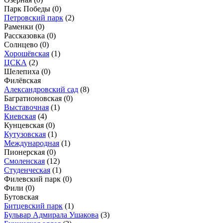
Парк Победы
(0)
Петровский парк
(2)
Раменки
(0)
Рассказовка
(0)
Солнцево
(0)
Хорошёвская
(1)
ЦСКА
(2)
Шелепиха
(0)
Филёвская
Александровский сад
(8)
Багратионовская
(0)
Выставочная
(1)
Киевская
(4)
Кунцевская
(0)
Кутузовская
(1)
Международная
(1)
Пионерская
(0)
Смоленская
(12)
Студенческая
(1)
Филевский парк
(0)
Фили
(0)
Бутовская
Битцевский парк
(1)
Бульвар Адмирала Ушакова
(3)