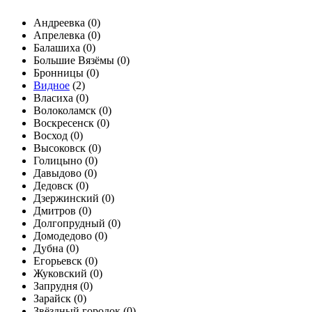
Андреевка (
0
)
Апрелевка (
0
)
Балашиха (
0
)
Большие Вязёмы (
0
)
Бронницы (
0
)
Видное
(
2
)
Власиха (
0
)
Волоколамск (
0
)
Воскресенск (
0
)
Восход (
0
)
Высоковск (
0
)
Голицыно (
0
)
Давыдово (
0
)
Дедовск (
0
)
Дзержинский (
0
)
Дмитров (
0
)
Долгопрудный (
0
)
Домодедово (
0
)
Дубна (
0
)
Егорьевск (
0
)
Жуковский (
0
)
Запрудня (
0
)
Зарайск (
0
)
Звёздный городок (
0
)