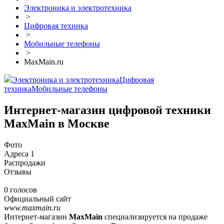
Электроника и электротехника
>
Цифровая техника
>
Мобильные телефоны
>
MaxMain.ru
Электроника и электротехника
Цифровая
техника
Мобильные телефоны
Интернет-магазин цифровой техники
MaxMain в Москве
Фото
Адреса
1
Распродажи
Отзывы
0 голосов
Официальный сайт
www.maxmain.ru
Интернет-магазин
MaxMain
специализируется на продаже