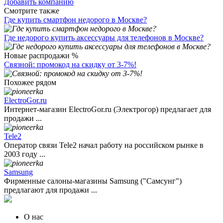
Добавить компанию
Смотрите также
Где купить смартфон недорого в Москве?
Где недорого купить аксессуары для телефонов в Москве?
Новые распродажи %
Связной: промокод на скидку от 3-7%!
Похожее рядом
ElectroGor.ru
Интернет-магазин ElectroGor.ru (Электрогор) предлагает для
продажи ...
Tele2
Оператор связи Tele2 начал работу на российском рынке в
2003 году ...
Samsung
Фирменные салоны-магазины Samsung ("Самсунг")
предлагают для продажи ...
О нас