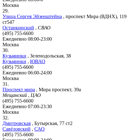
Москва
29.
Улица Сергея Эйзенштейна
,
проспект Мира (ВДНХ), 119
ст547
Останкинский
,
СВАО
(495) 755-6600
Ежедневно 08:00-23:00
Москва
30.
Кузьминки
,
Зеленодольская, 38
Кузьминки
,
ЮВАО
(495) 755-6600
Ежедневно 06:00-24:00
Москва
31.
Проспект мира
,
Мира проспект, 39а
Мещанский
,
ЦАО
(495) 755-6600
Ежедневно 07:00-23:30
Москва
32.
Дмитровская
,
Бутырская, 77 ст2
Савёловский
,
САО
(495) 755-6600