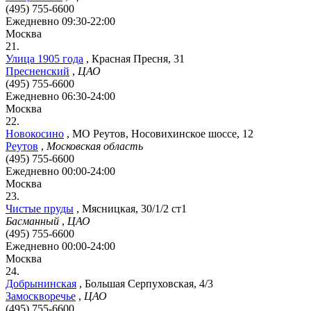
(495) 755-6600
Ежедневно 09:30-22:00
Москва
21.
Улица 1905 года
,
Красная Пресня, 31
Пресненский
,
ЦАО
(495) 755-6600
Ежедневно 06:30-24:00
Москва
22.
Новокосино
,
МО Реутов, Носовихинское шоссе, 12
Реутов
,
Московская область
(495) 755-6600
Ежедневно 00:00-24:00
Москва
23.
Чистые пруды
,
Мясницкая, 30/1/2 ст1
Басманный
,
ЦАО
(495) 755-6600
Ежедневно 00:00-24:00
Москва
24.
Добрынинская
,
Большая Серпуховская, 4/3
Замоскворечье
,
ЦАО
(495) 755-6600