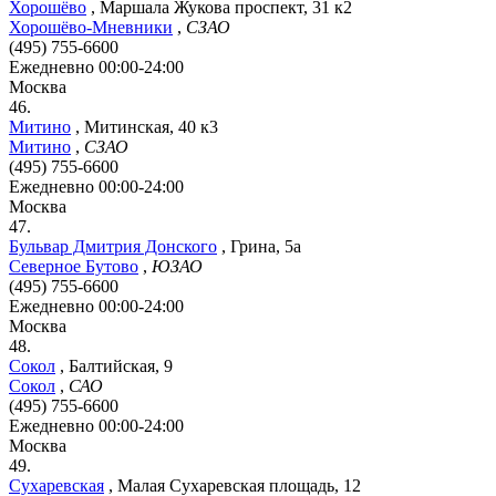
Хорошёво
,
Маршала Жукова проспект, 31 к2
Хорошёво-Мневники
,
СЗАО
(495) 755-6600
Ежедневно 00:00-24:00
Москва
46.
Митино
,
Митинская, 40 к3
Митино
,
СЗАО
(495) 755-6600
Ежедневно 00:00-24:00
Москва
47.
Бульвар Дмитрия Донского
,
Грина, 5а
Северное Бутово
,
ЮЗАО
(495) 755-6600
Ежедневно 00:00-24:00
Москва
48.
Сокол
,
Балтийская, 9
Сокол
,
САО
(495) 755-6600
Ежедневно 00:00-24:00
Москва
49.
Сухаревская
,
Малая Сухаревская площадь, 12