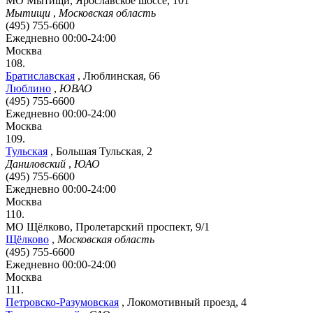
МО Мытищи, Ярославское шоссе, 101
Мытищи
,
Московская область
(495) 755-6600
Ежедневно 00:00-24:00
Москва
108.
Братиславская
,
Люблинская, 66
Люблино
,
ЮВАО
(495) 755-6600
Ежедневно 00:00-24:00
Москва
109.
Тульская
,
Большая Тульская, 2
Даниловский
,
ЮАО
(495) 755-6600
Ежедневно 00:00-24:00
Москва
110.
МО Щёлково, Пролетарский проспект, 9/1
Щёлково
,
Московская область
(495) 755-6600
Ежедневно 00:00-24:00
Москва
111.
Петровско-Разумовская
,
Локомотивный проезд, 4