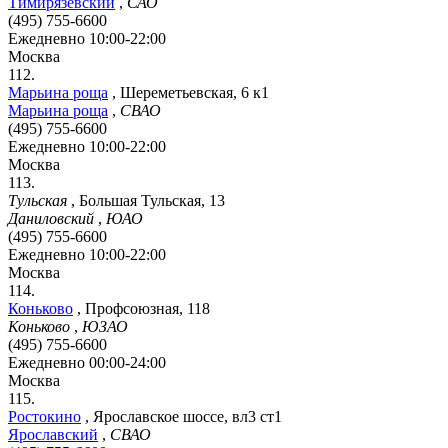
Тимирязевский
,
САО
(495) 755-6600
Ежедневно 10:00-22:00
Москва
112.
Марьина роща
,
Шереметьевская, 6 к1
Марьина роща
,
СВАО
(495) 755-6600
Ежедневно 10:00-22:00
Москва
113.
Тульская
,
Большая Тульская, 13
Даниловский
,
ЮАО
(495) 755-6600
Ежедневно 10:00-22:00
Москва
114.
Коньково
,
Профсоюзная, 118
Коньково
,
ЮЗАО
(495) 755-6600
Ежедневно 00:00-24:00
Москва
115.
Ростокино
,
Ярославское шоссе, вл3 ст1
Ярославский
,
СВАО