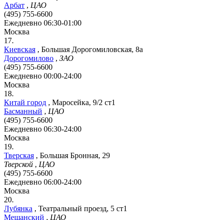
Арбат
,
ЦАО
(495) 755-6600
Ежедневно 06:30-01:00
Москва
17.
Киевская
,
Большая Дорогомиловская, 8а
Дорогомилово
,
ЗАО
(495) 755-6600
Ежедневно 00:00-24:00
Москва
18.
Китай город
,
Маросейка, 9/2 ст1
Басманный
,
ЦАО
(495) 755-6600
Ежедневно 06:30-24:00
Москва
19.
Тверская
,
Большая Бронная, 29
Тверской
,
ЦАО
(495) 755-6600
Ежедневно 06:00-24:00
Москва
20.
Лубянка
,
Театральный проезд, 5 ст1
Мещанский
,
ЦАО