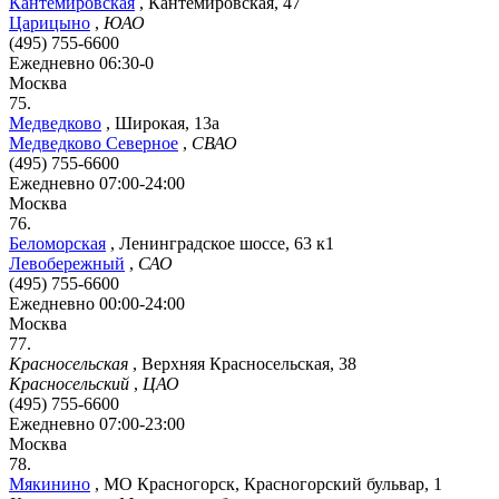
Кантемировская
,
Кантемировская, 47
Царицыно
,
ЮАО
(495) 755-6600
Ежедневно 06:30-0
Москва
75.
Медведково
,
Широкая, 13а
Медведково Северное
,
СВАО
(495) 755-6600
Ежедневно 07:00-24:00
Москва
76.
Беломорская
,
Ленинградское шоссе, 63 к1
Левобережный
,
САО
(495) 755-6600
Ежедневно 00:00-24:00
Москва
77.
Красносельская
,
Верхняя Красносельская, 38
Красносельский
,
ЦАО
(495) 755-6600
Ежедневно 07:00-23:00
Москва
78.
Мякинино
,
МО Красногорск, Красногорский бульвар, 1