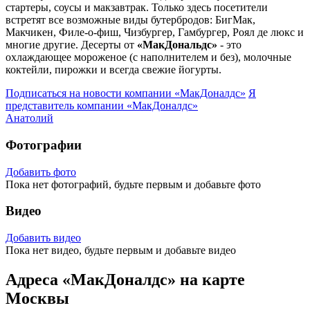
стартеры, соусы и макзавтрак. Только здесь посетители
встретят все возможные виды бутербродов: БигМак,
Макчикен, Филе-о-фиш, Чизбургер, Гамбургер, Роял де люкс и
многие другие. Десерты от
«МакДональдс»
- это
охлаждающее мороженое (с наполнителем и без), молочные
коктейли, пирожки и всегда свежие йогурты.
Подписаться на новости
компании «МакДоналдс»
Я
представитель
компании «МакДоналдс»
Анатолий
Фотографии
Добавить фото
Пока нет фотографий, будьте первым и добавьте фото
Видео
Добавить видео
Пока нет видео, будьте первым и добавьте видео
Адреса «МакДоналдс» на карте
Москвы