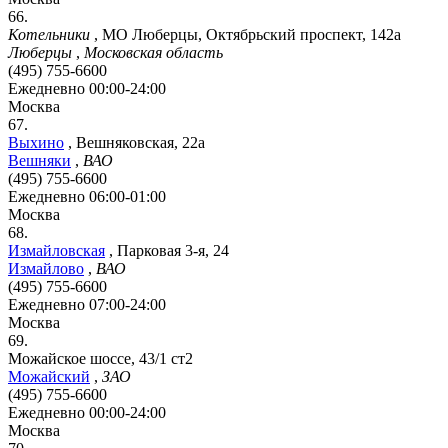
66.
Котельники
,
МО Люберцы, Октябрьский проспект, 142а
Люберцы
,
Московская область
(495) 755-6600
Ежедневно 00:00-24:00
Москва
67.
Выхино
,
Вешняковская, 22а
Вешняки
,
ВАО
(495) 755-6600
Ежедневно 06:00-01:00
Москва
68.
Измайловская
,
Парковая 3-я, 24
Измайлово
,
ВАО
(495) 755-6600
Ежедневно 07:00-24:00
Москва
69.
Можайское шоссе, 43/1 ст2
Можайский
,
ЗАО
(495) 755-6600
Ежедневно 00:00-24:00
Москва