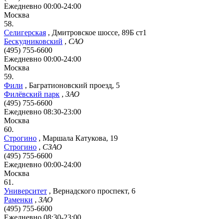
Ежедневно 00:00-24:00
Москва
58.
Селигерская
,
Дмитровское шоссе, 89Б ст1
Бескудниковский
,
САО
(495) 755-6600
Ежедневно 00:00-24:00
Москва
59.
Фили
,
Багратионовский проезд, 5
Филёвский парк
,
ЗАО
(495) 755-6600
Ежедневно 08:30-23:00
Москва
60.
Строгино
,
Маршала Катукова, 19
Строгино
,
СЗАО
(495) 755-6600
Ежедневно 00:00-24:00
Москва
61.
Университет
,
Вернадского проспект, 6
Раменки
,
ЗАО
(495) 755-6600
Ежедневно 08:30-23:00