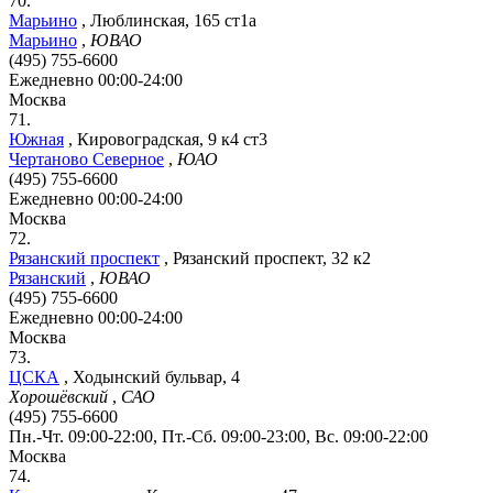
70.
Марьино
,
Люблинская, 165 ст1а
Марьино
,
ЮВАО
(495) 755-6600
Ежедневно 00:00-24:00
Москва
71.
Южная
,
Кировоградская, 9 к4 ст3
Чертаново Северное
,
ЮАО
(495) 755-6600
Ежедневно 00:00-24:00
Москва
72.
Рязанский проспект
,
Рязанский проспект, 32 к2
Рязанский
,
ЮВАО
(495) 755-6600
Ежедневно 00:00-24:00
Москва
73.
ЦСКА
,
Ходынский бульвар, 4
Хорошёвский
,
САО
(495) 755-6600
Пн.-Чт. 09:00-22:00, Пт.-Сб. 09:00-23:00, Вс. 09:00-22:00
Москва
74.