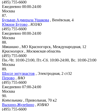
(495) 755-6600
Ежедневно 00:00-24:00
Москва
87.
Бульвар Адмирала Ушакова
,
Венёвская, 4
Южное Бутово
,
ЮЗАО
(495) 755-6600
Ежедневно 00:00-24:00
Москва
88.
Мякинино
,
МО Красногорск, Международная, 12
Красногорск
,
Московская область
(495) 755-6600
Пн.-Чт. 10:00-23:00, Пт.-Сб. 10:00-24:00, Вс. 10:00-23:00
Москва
89.
Шоссе энтузиастов
,
Электродная, 2 ст32
Перово
,
ВАО
(495) 755-6600
Ежедневно 07:00-24:00
Москва
90.
Котельники
,
Привольная, 70 к2
Выхино-Жулебино
,
ЮВАО
(495) 755-6600