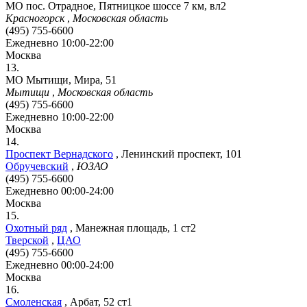
МО пос. Отрадное, Пятницкое шоссе 7 км, вл2
Красногорск
,
Московская область
(495) 755-6600
Ежедневно 10:00-22:00
Москва
13.
МО Мытищи, Мира, 51
Мытищи
,
Московская область
(495) 755-6600
Ежедневно 10:00-22:00
Москва
14.
Проспект Вернадского
,
Ленинский проспект, 101
Обручевский
,
ЮЗАО
(495) 755-6600
Ежедневно 00:00-24:00
Москва
15.
Охотный ряд
,
Манежная площадь, 1 ст2
Тверской
,
ЦАО
(495) 755-6600
Ежедневно 00:00-24:00
Москва
16.
Смоленская
,
Арбат, 52 ст1