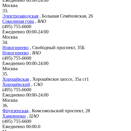
Ежедневно 00:00-24:00
Москва
33.
Электрозаводская
,
Большая Семёновская, 26
Соколиная гора
,
ВАО
(495) 755-6600
Ежедневно 00:00-24:00
Москва
34.
Новогиреево
,
Свободный проспект, 35Б
Новогиреево
,
ВАО
(495) 755-6600
Ежедневно 00:00-24:00
Москва
35.
Хорошёвская
,
Хорошёвское шоссе, 35а ст1
Хорошёвский
,
САО
(495) 755-6600
Ежедневно 00:00-24:00
Москва
36.
Фрунзенская
,
Комсомольский проспект, 28
Хамовники
,
ЦАО
(495) 755-6600
Ежедневно 06:00-0