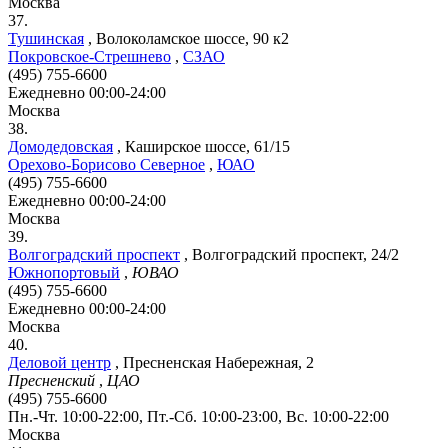
Москва
37.
Тушинская
,
Волоколамское шоссе, 90 к2
Покровское-Стрешнево
,
СЗАО
(495) 755-6600
Ежедневно 00:00-24:00
Москва
38.
Домодедовская
,
Каширское шоссе, 61/15
Орехово-Борисово Северное
,
ЮАО
(495) 755-6600
Ежедневно 00:00-24:00
Москва
39.
Волгоградский проспект
,
Волгоградский проспект, 24/2
Южнопортовый
,
ЮВАО
(495) 755-6600
Ежедневно 00:00-24:00
Москва
40.
Деловой центр
,
Пресненская Набережная, 2
Пресненский
,
ЦАО
(495) 755-6600
Пн.-Чт. 10:00-22:00, Пт.-Сб. 10:00-23:00, Вс. 10:00-22:00
Москва