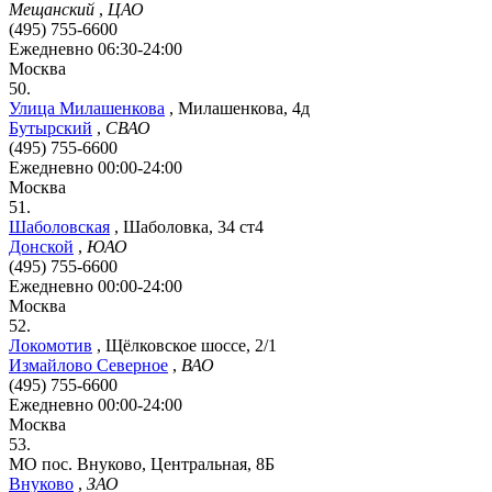
Мещанский
,
ЦАО
(495) 755-6600
Ежедневно 06:30-24:00
Москва
50.
Улица Милашенкова
,
Милашенкова, 4д
Бутырский
,
СВАО
(495) 755-6600
Ежедневно 00:00-24:00
Москва
51.
Шаболовская
,
Шаболовка, 34 ст4
Донской
,
ЮАО
(495) 755-6600
Ежедневно 00:00-24:00
Москва
52.
Локомотив
,
Щёлковское шоссе, 2/1
Измайлово Северное
,
ВАО
(495) 755-6600
Ежедневно 00:00-24:00
Москва
53.
МО пос. Внуково, Центральная, 8Б
Внуково
,
ЗАО