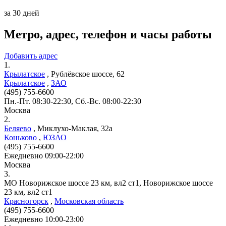
за 30 дней
Метро, адрес, телефон и часы работы
Добавить адрес
1.
Крылатское
,
Рублёвское шоссе, 62
Крылатское
,
ЗАО
(495) 755-6600
Пн.-Пт. 08:30-22:30, Сб.-Вс. 08:00-22:30
Москва
2.
Беляево
,
Миклухо-Маклая, 32а
Коньково
,
ЮЗАО
(495) 755-6600
Ежедневно 09:00-22:00
Москва
3.
МО Новорижское шоссе 23 км, вл2 ст1, Новорижское шоссе
23 км, вл2 ст1
Красногорск
,
Московская область
(495) 755-6600
Ежедневно 10:00-23:00