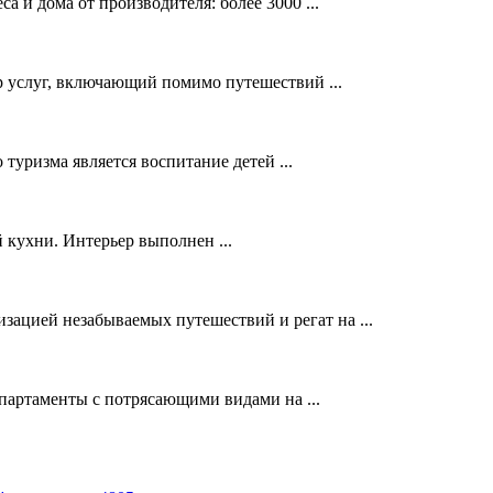
а и дома от производителя: более 3000 ...
 услуг, включающий помимо путешествий ...
туризма является воспитание детей ...
 кухни. Интерьер выполнен ...
цией незабываемых путешествий и регат на ...
таменты с потрясающими видами на ...