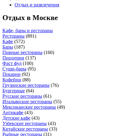
Отдых и развлечения
Отдых в Москве
Кафе, бары и рестораны
Рестораны
(
891
)
Кафе
(
572
)
Бары
(
187
)
Пивные рестораны
(
160
)
Пиццерии
(
137
)
Фаст фуд
(
100
)
Суши-бары
(
95
)
Пекарни
(
92
)
Кофейни
(
88
)
Грузинские рестораны
(
76
)
Бургерные
(
64
)
Русские рестораны
(
61
)
Итальянские рестораны
(
55
)
Мексиканские рестораны
(
49
)
Антикафе
(
43
)
Детские кафе
(
43
)
Узбекские рестораны
(
43
)
Китайские рестораны
(
33
)
Рыбные рестораны
(
31
)