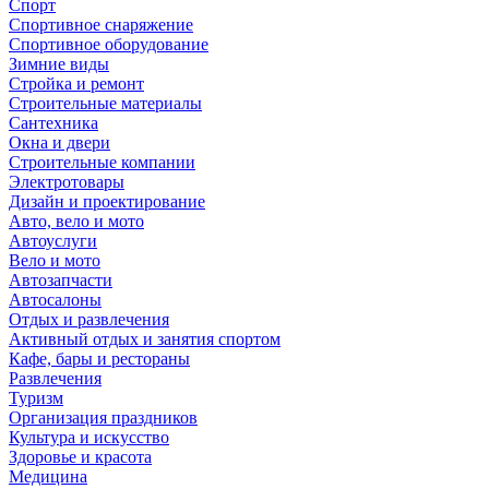
Спорт
Спортивное снаряжение
Спортивное оборудование
Зимние виды
Стройка и ремонт
Строительные материалы
Сантехника
Окна и двери
Строительные компании
Электротовары
Дизайн и проектирование
Авто, вело и мото
Автоуслуги
Вело и мото
Автозапчасти
Автосалоны
Отдых и развлечения
Активный отдых и занятия спортом
Кафе, бары и рестораны
Развлечения
Туризм
Организация праздников
Культура и искусство
Здоровье и красота
Медицина