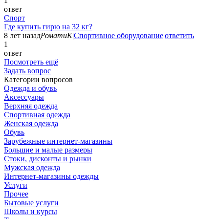
1
ответ
Спорт
Где купить гирю на 32 кг?
8 лет назад
РоматиК
|
Спортивное оборудование
|
ответить
1
ответ
Посмотреть ещё
Задать вопрос
Категории вопросов
Одежда и обувь
Аксессуары
Верхняя одежда
Спортивная одежда
Женская одежда
Обувь
Зарубежные интернет-магазины
Большие и малые размеры
Стоки, дисконты и рынки
Мужская одежда
Интернет-магазины одежды
Услуги
Прочее
Бытовые услуги
Школы и курсы