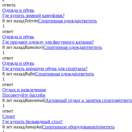
ответа
Одежда и обувь
Где купить зимний камуфляж?
8 лет назад
Teterin
|
Спортивная одежда
|
ответить
1
ответ
Одежда и обувь
Где продают одежду для фигурного катания?
8 лет назад
Ramonov
|
Спортивная одежда
|
ответить
1
ответ
Одежда и обувь
Где купить хорошую обувь для спортзала?
8 лет назад
Rufin
|
Спортивная одежда
|
ответить
1
ответ
Отдых и развлечения
Посоветуйте бассейн
8 лет назад
Викентий
|
Активный отдых и занятия спортом
|
ответ
1
ответ
Спорт
Где купить бильярдный стол?
8 лет назад
Jamayka
|
Спортивное оборудование
|
ответить