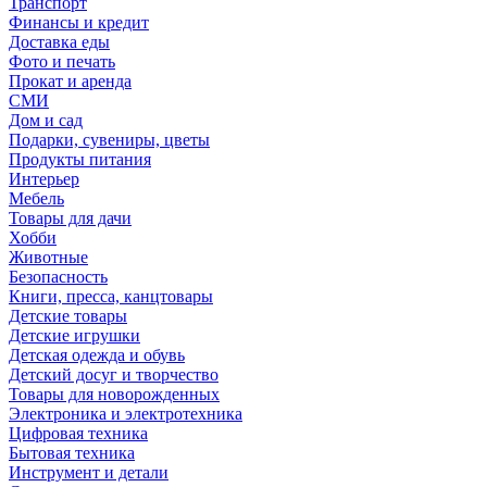
Транспорт
Финансы и кредит
Доставка еды
Фото и печать
Прокат и аренда
СМИ
Дом и сад
Подарки, сувениры, цветы
Продукты питания
Интерьер
Мебель
Товары для дачи
Хобби
Животные
Безопасность
Книги, пресса, канцтовары
Детские товары
Детские игрушки
Детская одежда и обувь
Детский досуг и творчество
Товары для новорожденных
Электроника и электротехника
Цифровая техника
Бытовая техника
Инструмент и детали