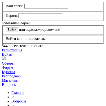
Ваш логин
Пароль
вспомнить пароль
или
зарегистрироваться
Войти как пользователь:
544
посетителей на сайте
Регистрация
Войти
Обзоры
Форум
Купоны
Распродажи
Магазины
Вопросы
Главная
>
Вопросы
>