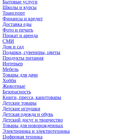
Бытовые услуги
Школы и курсы
Транспорт
Финансы и кредит
Доставка еды
Фото и печать
Прокат и аренда
СМИ
Дом и сад
Подарки, сувениры, цветы
Продукты питания
Интерьер
Мебель
Товары для дачи
Хобби
Животные
Безопасность
Книги, пресса, канцтовары
Детские товары
Детские игрушки
Детская одежда и обувь
Детский досуг и творчество
Товары для новорожденных
Электроника и электротехника
Цифровая техника