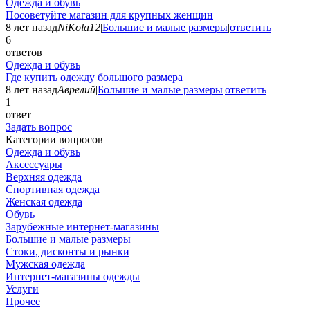
Одежда и обувь
Посоветуйте магазин для крупных женщин
8 лет назад
NiKola12
|
Большие и малые размеры
|
ответить
6
ответов
Одежда и обувь
Где купить одежду большого размера
8 лет назад
Аврелий
|
Большие и малые размеры
|
ответить
1
ответ
Задать вопрос
Категории вопросов
Одежда и обувь
Аксессуары
Верхняя одежда
Спортивная одежда
Женская одежда
Обувь
Зарубежные интернет-магазины
Большие и малые размеры
Стоки, дисконты и рынки
Мужская одежда
Интернет-магазины одежды
Услуги
Прочее