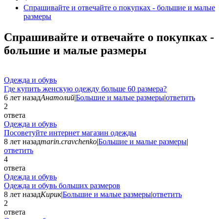
Спрашивайте и отвечайте о покупках - большие и малые
размеры
Спрашивайте и отвечайте о покупках -
большие и малые размеры
Одежда и обувь
Где купить женскую одежду больше 60 размера?
6 лет назад
Анатолий
|
Большие и малые размеры
|
ответить
2
ответа
Одежда и обувь
Посоветуйте интернет магазин одежды
8 лет назад
marin.cravchenko
|
Большие и малые размеры
|
ответить
4
ответа
Одежда и обувь
Одежда и обувь больших размеров
8 лет назад
Кирик
|
Большие и малые размеры
|
ответить
2
ответа