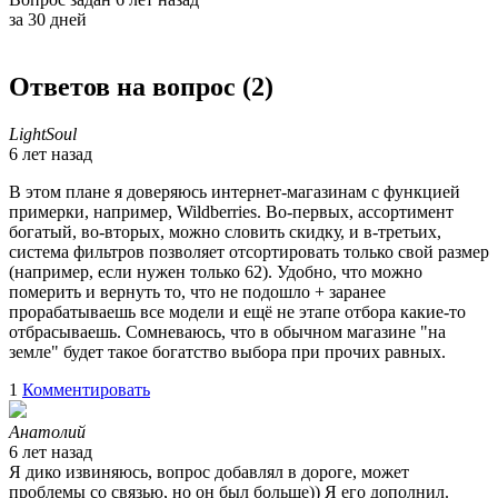
за 30 дней
Ответов на вопрос (
2
)
LightSoul
6 лет назад
В этом плане я доверяюсь интернет-магазинам с функцией
примерки, например, Wildberries. Во-первых, ассортимент
богатый, во-вторых, можно словить скидку, и в-третьих,
система фильтров позволяет отсортировать только свой размер
(например, если нужен только 62). Удобно, что можно
померить и вернуть то, что не подошло + заранее
прорабатываешь все модели и ещё не этапе отбора какие-то
отбрасываешь. Сомневаюсь, что в обычном магазине "на
земле" будет такое богатство выбора при прочих равных.
1
Комментировать
Анатолий
6 лет назад
Я дико извиняюсь, вопрос добавлял в дороге, может
проблемы со связью, но он был больше)) Я его дополнил.