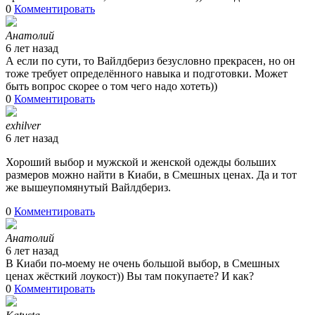
0
Комментировать
Анатолий
6 лет назад
А если по сути, то Вайлдбериз безусловно прекрасен, но он
тоже требует определённого навыка и подготовки. Может
быть вопрос скорее о том чего надо хотеть))
0
Комментировать
exhilver
6 лет назад
Хороший выбор и мужской и женской одежды больших
размеров можно найти в Киаби, в Смешных ценах. Да и тот
же вышеупомянутый Вайлдбериз.
0
Комментировать
Анатолий
6 лет назад
В Киаби по-моему не очень большой выбор, в Смешных
ценах жёсткий лоукост)) Вы там покупаете? И как?
0
Комментировать