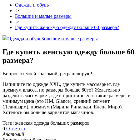
Одежда и обувь
>
Большие и малые размеры
>
Где купить женскую одежду больше 60 размера?
Одежда и обувь
Большие и малые размеры
Где купить женскую одежду больше 60
размера?
Вопрос от моей знакомой, ретранслирую!
Напишите по одежде XXL, где купить массмаркет, где
премиум класса, но размеры больше 60го? Желательно
разделить массмаркет, где в принципе есть такие размеры и
минимум цена (это HM, Glance), средний сегмент
(Ледишарм), премиум (Марина Ринальди, Елена Миро).
Хотелось бы больше вариантов магазинов.
Теги: женская одежда больших размеров
0
Ответить
Анатолий
Вопрос задан 6 лет назад