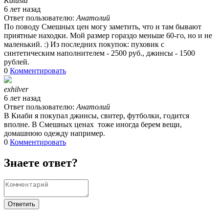
Katusta
6 лет назад
Ответ пользователю:
Анатолий
По поводу Смешных цен могу заметить, что и там бывают
приятные находки. Мой размер гораздо меньше 60-го, но и не
маленький. :) Из последних покупок: пуховик с
синтетическим наполнителем - 2500 руб., джинсы - 1500
рублей.
0
Комментировать
exhilver
6 лет назад
Ответ пользователю:
Анатолий
В Киаби я покупал джинсы, свитер, футболки, годится
вполне. В Смешных ценах тоже иногда берем вещи,
домашнюю одежду например.
0
Комментировать
Знаете ответ?
Ответить