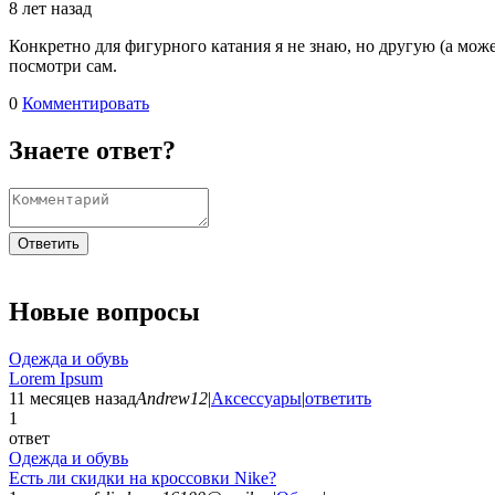
8 лет назад
Конкретно для фигурного катания я не знаю, но другую (а мож
посмотри сам.
0
Комментировать
Знаете ответ?
Ответить
Новые вопросы
Одежда и обувь
Lorem Ipsum
11 месяцев назад
Andrew12
|
Аксессуары
|
ответить
1
ответ
Одежда и обувь
Есть ли скидки на кроссовки Nike?