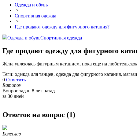
Одежда и обувь
>
Спортивная одежда
>
Где продают одежду для фигурного катания?
Одежда и обувь
Спортивная одежда
Где продают одежду для фигурного кат
Жена увлеклась фигурным катанием, пока еще на любительском 
Теги: одежда для танцев, одежда для фигурного катания, магаз
0
Ответить
Ramonov
Вопрос задан 8 лет назад
за 30 дней
Ответов на вопрос (
1
)
Болеслав