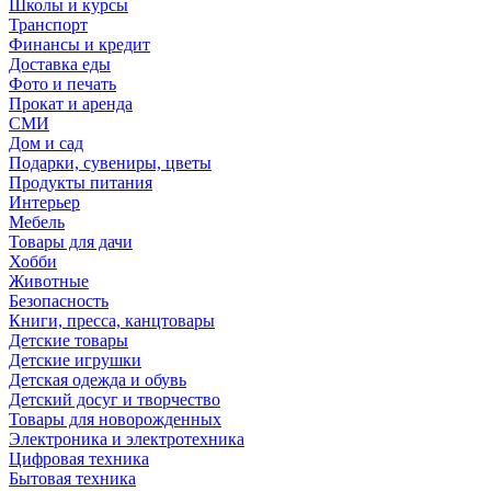
Школы и курсы
Транспорт
Финансы и кредит
Доставка еды
Фото и печать
Прокат и аренда
СМИ
Дом и сад
Подарки, сувениры, цветы
Продукты питания
Интерьер
Мебель
Товары для дачи
Хобби
Животные
Безопасность
Книги, пресса, канцтовары
Детские товары
Детские игрушки
Детская одежда и обувь
Детский досуг и творчество
Товары для новорожденных
Электроника и электротехника
Цифровая техника
Бытовая техника