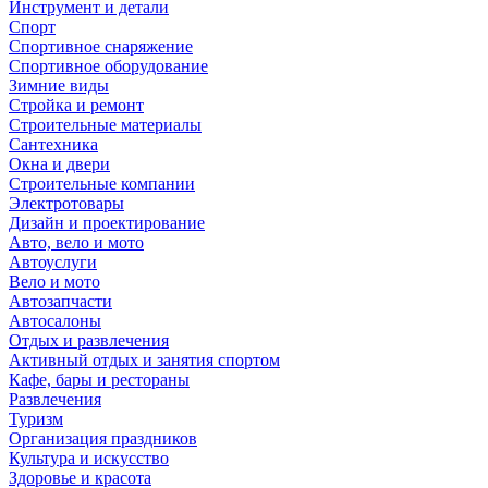
Инструмент и детали
Спорт
Спортивное снаряжение
Спортивное оборудование
Зимние виды
Стройка и ремонт
Строительные материалы
Сантехника
Окна и двери
Строительные компании
Электротовары
Дизайн и проектирование
Авто, вело и мото
Автоуслуги
Вело и мото
Автозапчасти
Автосалоны
Отдых и развлечения
Активный отдых и занятия спортом
Кафе, бары и рестораны
Развлечения
Туризм
Организация праздников
Культура и искусство
Здоровье и красота