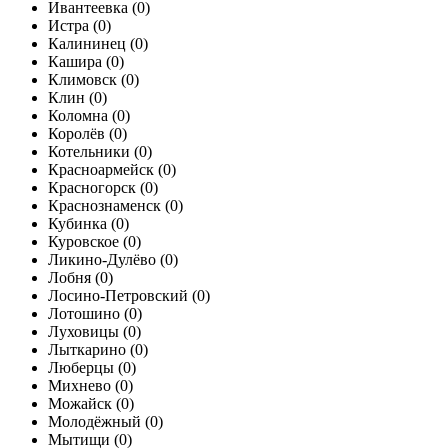
Ивантеевка (
0
)
Истра (
0
)
Калининец (
0
)
Кашира (
0
)
Климовск (
0
)
Клин (
0
)
Коломна (
0
)
Королёв (
0
)
Котельники (
0
)
Красноармейск (
0
)
Красногорск (
0
)
Краснознаменск (
0
)
Кубинка (
0
)
Куровское (
0
)
Ликино-Дулёво (
0
)
Лобня (
0
)
Лосино-Петровский (
0
)
Лотошино (
0
)
Луховицы (
0
)
Лыткарино (
0
)
Люберцы (
0
)
Михнево (
0
)
Можайск (
0
)
Молодёжный (
0
)
Мытищи (
0
)