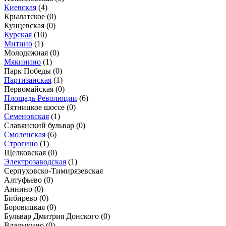
Киевская
(4)
Крылатское
(0)
Кунцевская
(0)
Курская
(10)
Митино
(1)
Молодежная
(0)
Мякинино
(1)
Парк Победы
(0)
Партизанская
(1)
Первомайская
(0)
Площадь Революции
(6)
Пятницкое шоссе
(0)
Семеновская
(1)
Славянский бульвар
(0)
Смоленская
(6)
Строгино
(1)
Щелковская
(0)
Электрозаводская
(1)
Серпуховско-Тимирязевская
Алтуфьево
(0)
Аннино
(0)
Бибирево
(0)
Боровицкая
(0)
Бульвар Дмитрия Донского
(0)
Владыкино
(0)