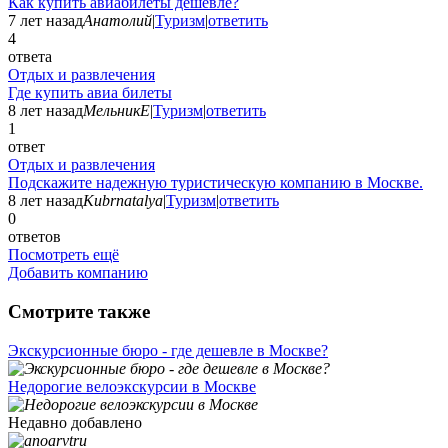
Как купить авиабилеты дешевле?
7 лет назад
Анатолий
|
Туризм
|
ответить
4
ответа
Отдых и развлечения
Где купить авиа билеты
8 лет назад
МельникЕ
|
Туризм
|
ответить
1
ответ
Отдых и развлечения
Подскажите надежную туристическую компанию в Москве.
8 лет назад
Kubrnatalya
|
Туризм
|
ответить
0
ответов
Посмотреть ещё
Добавить компанию
Смотрите также
Экскурсионные бюро - где дешевле в Москве?
Недорогие велоэкскурсии в Москве
Недавно добавлено