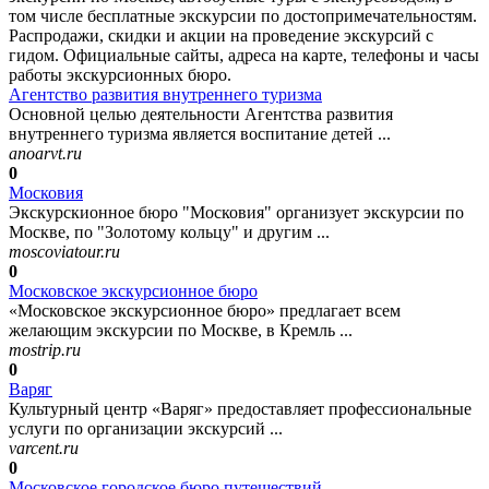
том числе бесплатные экскурсии по достопримечательностям.
Распродажи, скидки и акции на проведение экскурсий с
гидом. Официальные сайты, адреса на карте, телефоны и часы
работы экскурсионных бюро.
Агентство развития внутреннего туризма
Основной целью деятельности Агентства развития
внутреннего туризма является воспитание детей ...
anoarvt.ru
0
Московия
Экскурскионное бюро "Московия" организует экскурсии по
Москве, по "Золотому кольцу" и другим ...
moscoviatour.ru
0
Московское экскурсионное бюро
«Московское экскурсионное бюро» предлагает всем
желающим экскурсии по Москве, в Кремль ...
mostrip.ru
0
Варяг
Культурный центр «Варяг» предоставляет профессиональные
услуги по организации экскурсий ...
varcent.ru
0
Московское городское бюро путешествий