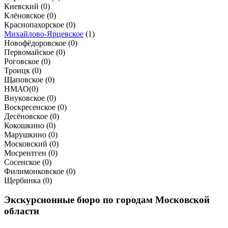
Киевский (
0
)
Клёновское (
0
)
Краснопахорское (
0
)
Михайлово-Ярцевское
(
1
)
Новофёдоровское (
0
)
Первомайское (
0
)
Роговское (
0
)
Троицк (
0
)
Щаповское (
0
)
НМАО
(
0
)
Внуковское (
0
)
Воскресенское (
0
)
Десёновское (
0
)
Кокошкино (
0
)
Марушкино (
0
)
Московский (
0
)
Мосрентген (
0
)
Сосенское (
0
)
Филимонковское (
0
)
Щербинка (
0
)
Экскурсионные бюро по городам Московской
области