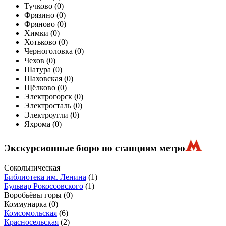
Тучково (
0
)
Фрязино (
0
)
Фряново (
0
)
Химки (
0
)
Хотьково (
0
)
Черноголовка (
0
)
Чехов (
0
)
Шатура (
0
)
Шаховская (
0
)
Щёлково (
0
)
Электрогорск (
0
)
Электросталь (
0
)
Электроугли (
0
)
Яхрома (
0
)
Экскурсионные бюро по станциям метро
Сокольническая
Библиотека им. Ленина
(1)
Бульвар Рокоссовского
(1)
Воробьёвы горы
(0)
Коммунарка
(0)
Комсомольская
(6)
Красносельская
(2)