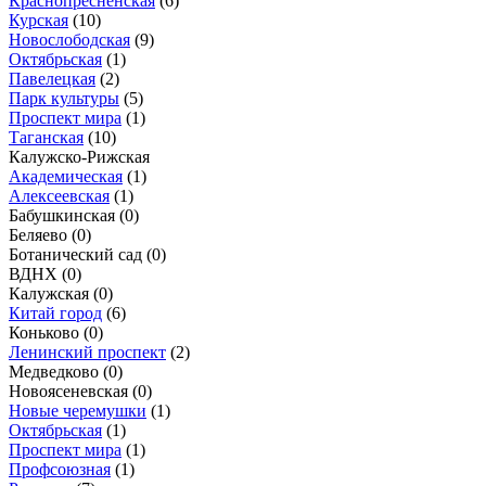
Краснопресненская
(6)
Курская
(10)
Новослободская
(9)
Октябрьская
(1)
Павелецкая
(2)
Парк культуры
(5)
Проспект мира
(1)
Таганская
(10)
Калужско-Рижская
Академическая
(1)
Алексеевская
(1)
Бабушкинская
(0)
Беляево
(0)
Ботанический сад
(0)
ВДНХ
(0)
Калужская
(0)
Китай город
(6)
Коньково
(0)
Ленинский проспект
(2)
Медведково
(0)
Новоясеневская
(0)
Новые черемушки
(1)
Октябрьская
(1)
Проспект мира
(1)
Профсоюзная
(1)