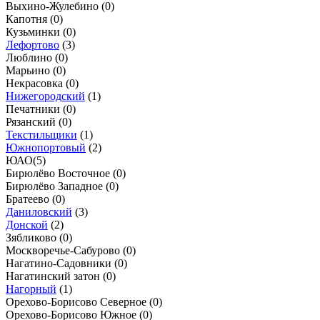
Выхино-Жулебино (
0
)
Капотня (
0
)
Кузьминки (
0
)
Лефортово
(
3
)
Люблино (
0
)
Марьино (
0
)
Некрасовка (
0
)
Нижегородский
(
1
)
Печатники (
0
)
Рязанский (
0
)
Текстильщики
(
1
)
Южнопортовый
(
2
)
ЮАО
(
5
)
Бирюлёво Восточное (
0
)
Бирюлёво Западное (
0
)
Братеево (
0
)
Даниловский
(
3
)
Донской
(
2
)
Зябликово (
0
)
Москворечье-Сабурово (
0
)
Нагатино-Садовники (
0
)
Нагатинский затон (
0
)
Нагорный
(
1
)
Орехово-Борисово Северное (
0
)
Орехово-Борисово Южное (
0
)