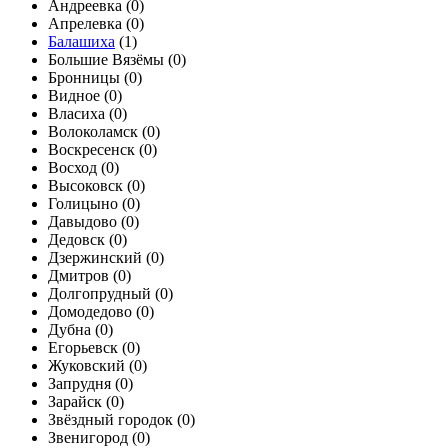
Андреевка (
0
)
Апрелевка (
0
)
Балашиха
(
1
)
Большие Вязёмы (
0
)
Бронницы (
0
)
Видное (
0
)
Власиха (
0
)
Волоколамск (
0
)
Воскресенск (
0
)
Восход (
0
)
Высоковск (
0
)
Голицыно (
0
)
Давыдово (
0
)
Дедовск (
0
)
Дзержинский (
0
)
Дмитров (
0
)
Долгопрудный (
0
)
Домодедово (
0
)
Дубна (
0
)
Егорьевск (
0
)
Жуковский (
0
)
Запрудня (
0
)
Зарайск (
0
)
Звёздный городок (
0
)
Звенигород (
0
)