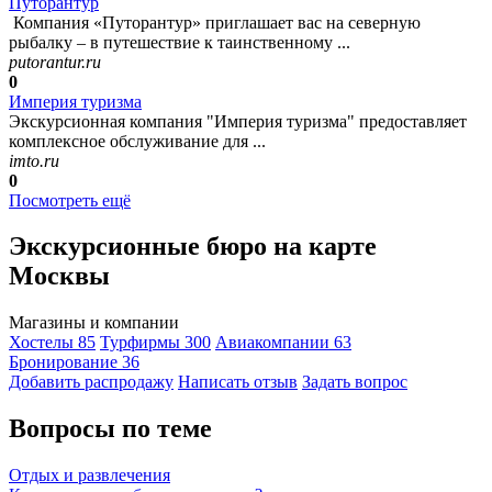
Путорантур
Компания «Путорантур» приглашает вас на северную
рыбалку – в путешествие к таинственному ...
putorantur.ru
0
Империя туризма
Экскурсионная компания "Империя туризма" предоставляет
комплексное обслуживание для ...
imto.ru
0
Посмотреть ещё
Экскурсионные бюро на карте
Москвы
Магазины и компании
Хостелы
85
Турфирмы
300
Авиакомпании
63
Бронирование
36
Добавить раcпродажу
Написать отзыв
Задать вопрос
Вопросы по теме
Отдых и развлечения