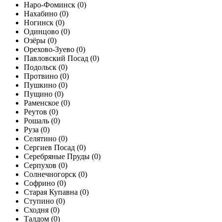
Наро-Фоминск (
0
)
Нахабино (
0
)
Ногинск (
0
)
Одинцово (
0
)
Озёры (
0
)
Орехово-Зуево (
0
)
Павловский Посад (
0
)
Подольск (
0
)
Протвино (
0
)
Пушкино (
0
)
Пущино (
0
)
Раменское (
0
)
Реутов (
0
)
Рошаль (
0
)
Руза (
0
)
Селятино (
0
)
Сергиев Посад (
0
)
Серебряные Пруды (
0
)
Серпухов (
0
)
Солнечногорск (
0
)
Софрино (
0
)
Старая Купавна (
0
)
Ступино (
0
)
Сходня (
0
)
Талдом (
0
)