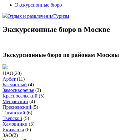
Экскурсионные бюро
Отдых и развлечения
Туризм
Экскурсионные бюро в Москве
Экскурсионные бюро по районам Москвы
ЦАО
(
20
)
Арбат
(
11
)
Басманный
(
4
)
Замоскворечье
(
3
)
Красносельский
(
5
)
Мещанский
(
4
)
Пресненский
(
5
)
Таганский
(
6
)
Тверской
(
5
)
Хамовники
(
3
)
Якиманка
(
6
)
ЗАО
(
2
)