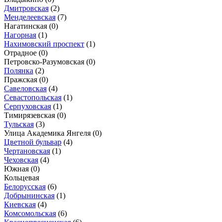
Дмитровская
(2)
Менделеевская
(7)
Нагатинская
(0)
Нагорная
(1)
Нахимовский проспект
(1)
Отрадное
(0)
Петровско-Разумовская
(0)
Полянка
(2)
Пражская
(0)
Савеловская
(4)
Севастопольская
(1)
Серпуховская
(1)
Тимирязевская
(0)
Тульская
(3)
Улица Академика Янгеля
(0)
Цветной бульвар
(4)
Чертановская
(1)
Чеховская
(4)
Южная
(0)
Кольцевая
Белорусская
(6)
Добрынинская
(1)
Киевская
(4)
Комсомольская
(6)