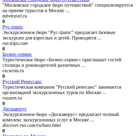
"Московское городское бюро путешествий" специализируется
на приеме туристов в Москве ...
mbvtravel.ru
0
Рус-трипс
Экскурсионное бюро "Рус-трипс" предлагает базовые
экскурсии для взрослых и детей. Проводятся ...
rus-trips.com
0
Бизнес-сервис
Туристическое бюро «Бизнес-сервис» приглашает гостей
столицы и руководителей различных ...
excursia.ru
0
Русский Ренессанс
Туристическая компания "Русский ренесанс" занимается
организацией экскурсионных туров по Москве ...
russren.ru
0
Дискаверус
Экскурсионное бюро «Дискаверус» предлагает полный
комплекс экскурсионных услуг в Москве ...
discover-rus.com/ru/buro.html
0