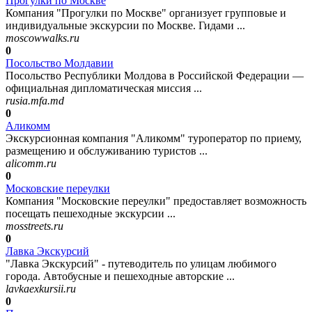
Прогулки по Москве
Компания "Прогулки по Москве" организует групповые и
индивидуальные экскурсии по Москве. Гидами ...
moscowwalks.ru
0
Посольство Молдавии
Посольство Республики Молдова в Российской Федерации —
официальная дипломатическая миссия ...
rusia.mfa.md
0
Аликомм
Экскурсионная компания "Аликомм" туроператор по приему,
размещению и обслуживанию туристов ...
alicomm.ru
0
Московские переулки
Компания "Московские переулки" предоставляет возможность
посещать пешеходные экскурсии ...
mosstreets.ru
0
Лавка Экскурсий
"Лавка Экскурсий" - путеводитель по улицам любимого
города. Автобусные и пешеходные авторские ...
lavkaexkursii.ru
0