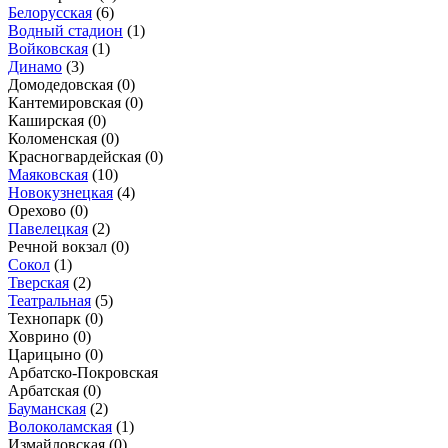
Белорусская
(6)
Водный стадион
(1)
Войковская
(1)
Динамо
(3)
Домодедовская
(0)
Кантемировская
(0)
Каширская
(0)
Коломенская
(0)
Красногвардейская
(0)
Маяковская
(10)
Новокузнецкая
(4)
Орехово
(0)
Павелецкая
(2)
Речной вокзал
(0)
Сокол
(1)
Тверская
(2)
Театральная
(5)
Технопарк
(0)
Ховрино
(0)
Царицыно
(0)
Арбатско-Покровская
Арбатская
(0)
Бауманская
(2)
Волоколамская
(1)
Измайловская
(0)