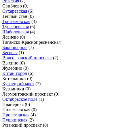
Рижская
(7)
Свиблово
(0)
Сухаревская
(6)
Теплый стан
(0)
Третьяковская
(3)
Тургеневская
(6)
Шаболовская
(4)
Ясенево
(0)
Таганско-Краснопресненская
Баррикадная
(7)
Беговая
(1)
Волгоградский проспект
(2)
Выхино
(0)
Жулебино
(0)
Китай город
(6)
Котельники
(0)
Кузнецкий мост
(7)
Кузьминки
(0)
Лермонтовский проспект
(0)
Октябрьское поле
(1)
Планерная
(0)
Полежаевская
(0)
Пролетарская
(4)
Пушкинская
(2)
Рязанский проспект
(0)