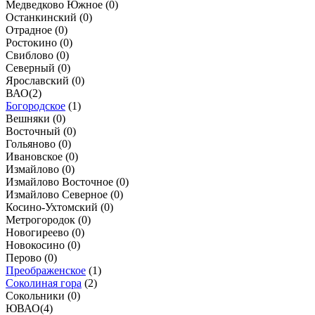
Медведково Южное (
0
)
Останкинский (
0
)
Отрадное (
0
)
Ростокино (
0
)
Свиблово (
0
)
Северный (
0
)
Ярославский (
0
)
ВАО
(
2
)
Богородское
(
1
)
Вешняки (
0
)
Восточный (
0
)
Гольяново (
0
)
Ивановское (
0
)
Измайлово (
0
)
Измайлово Восточное (
0
)
Измайлово Северное (
0
)
Косино-Ухтомский (
0
)
Метрогородок (
0
)
Новогиреево (
0
)
Новокосино (
0
)
Перово (
0
)
Преображенское
(
1
)
Соколиная гора
(
2
)
Сокольники (
0
)
ЮВАО
(
4
)