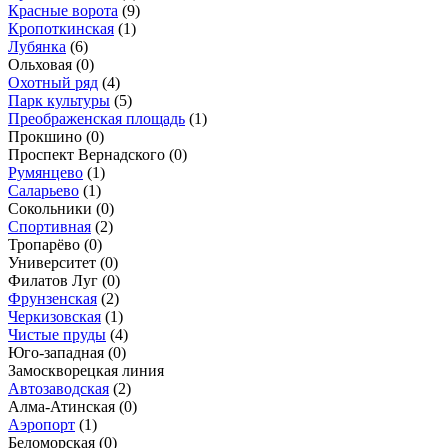
Красные ворота
(9)
Кропоткинская
(1)
Лубянка
(6)
Ольховая
(0)
Охотный ряд
(4)
Парк культуры
(5)
Преображенская площадь
(1)
Прокшино
(0)
Проспект Вернадского
(0)
Румянцево
(1)
Саларьево
(1)
Сокольники
(0)
Спортивная
(2)
Тропарёво
(0)
Университет
(0)
Филатов Луг
(0)
Фрунзенская
(2)
Черкизовская
(1)
Чистые пруды
(4)
Юго-западная
(0)
Замоскворецкая линия
Автозаводская
(2)
Алма-Атинская
(0)
Аэропорт
(1)
Беломорская
(0)