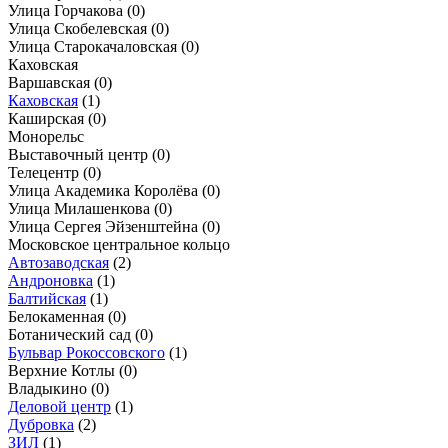
Улица Горчакова
(0)
Улица Скобелевская
(0)
Улица Старокачаловская
(0)
Каховская
Варшавская
(0)
Каховская
(1)
Каширская
(0)
Монорельс
Выставочный центр
(0)
Телецентр
(0)
Улица Академика Королёва
(0)
Улица Милашенкова
(0)
Улица Сергея Эйзенштейна
(0)
Московское центральное кольцо
Автозаводская
(2)
Андроновка
(1)
Балтийская
(1)
Белокаменная
(0)
Ботанический сад
(0)
Бульвар Рокоссовского
(1)
Верхние Котлы
(0)
Владыкино
(0)
Деловой центр
(1)
Дубровка
(2)
ЗИЛ
(1)