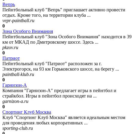
Вепрь
Пейнтбольный клуб "Вепрь" приглашает активно провести
отдых. Кроме того, на территории клуба ...
vepr-paintball.ru
0
Зона Особого Внимания
Пейнтбольный клуб "Зона Особого Внимания" находится в 39
км от МКАД по Дмитровскому шоссе. Здесь ...
pkzov.ru
0
Патриот
Пейнтбольный клуб "Патриот" расположен за г.
Электрогорск, на 93 км Горьковского шоссе, на берегу ...
paintball-klub.ru
0
Гарнизон-А
Компания "Гарнизон-А" предлагает игры в пейнтбол и
страйкбол. Игры в пейнтбол происходят на ...
garnizon-a.ru
0
Спортинг Клуб Москва
Клуб "Спортинг Клуб Москва" является идеальным местом
для проведения любых корпоративных ...
sporting-club.ru
0