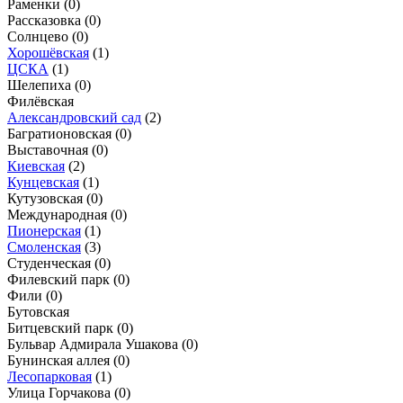
Раменки
(0)
Рассказовка
(0)
Солнцево
(0)
Хорошёвская
(1)
ЦСКА
(1)
Шелепиха
(0)
Филёвская
Александровский сад
(2)
Багратионовская
(0)
Выставочная
(0)
Киевская
(2)
Кунцевская
(1)
Кутузовская
(0)
Международная
(0)
Пионерская
(1)
Смоленская
(3)
Студенческая
(0)
Филевский парк
(0)
Фили
(0)
Бутовская
Битцевский парк
(0)
Бульвар Адмирала Ушакова
(0)
Бунинская аллея
(0)
Лесопарковая
(1)
Улица Горчакова
(0)