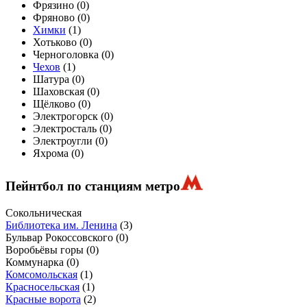
Фрязино (
0
)
Фряново (
0
)
Химки
(
1
)
Хотьково (
0
)
Черноголовка (
0
)
Чехов
(
1
)
Шатура (
0
)
Шаховская (
0
)
Щёлково (
0
)
Электрогорск (
0
)
Электросталь (
0
)
Электроугли (
0
)
Яхрома (
0
)
Пейнтбол по станциям метро
Сокольническая
Библиотека им. Ленина
(3)
Бульвар Рокоссовского
(0)
Воробьёвы горы
(0)
Коммунарка
(0)
Комсомольская
(1)
Красносельская
(1)
Красные ворота
(2)