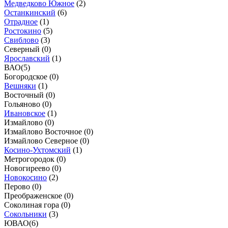
Медведково Южное
(
2
)
Останкинский
(
6
)
Отрадное
(
1
)
Ростокино
(
5
)
Свиблово
(
3
)
Северный (
0
)
Ярославский
(
1
)
ВАО
(
5
)
Богородское (
0
)
Вешняки
(
1
)
Восточный (
0
)
Гольяново (
0
)
Ивановское
(
1
)
Измайлово (
0
)
Измайлово Восточное (
0
)
Измайлово Северное (
0
)
Косино-Ухтомский
(
1
)
Метрогородок (
0
)
Новогиреево (
0
)
Новокосино
(
2
)
Перово (
0
)
Преображенское (
0
)
Соколиная гора (
0
)
Сокольники
(
3
)
ЮВАО
(
6
)