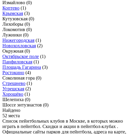
Измайлово
(0)
Коптево
(1)
Крымская
(3)
Кутузовская
(0)
Лихоборы
(0)
Локомотив
(0)
Лужники
(0)
Нижегородская
(1)
Новохохловская
(2)
Окружная
(0)
Октябрьское поле
(1)
Панфиловская
(1)
Площадь Гагарина
(3)
Ростокино
(4)
Соколиная гора
(0)
Стрешнево
(1)
Угрешская
(2)
Хорошёво
(1)
Шелепиха
(0)
Шоссе энтузиастов
(0)
Найдено
52 места
Список пейнтбольных клубов в Москве, в которых можно
играть в пейнтбол. Скидки и акции в пейнтбол-клубах .
Официальные сайты парков для пейнтбола, адреса на карте,