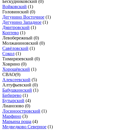
Бескудниковский (
0
)
Войковский
(
1
)
Головинский (
0
)
Дегунино Восточное
(
1
)
Дегунино Западное
(
1
)
Дмитровский
(
1
)
Коптево
(
1
)
Левобережный (
0
)
Молжаниновский (
0
)
Савёловский
(
1
)
Сокол
(
1
)
Тимирязевский (
0
)
Ховрино (
0
)
Хорошёвский
(
1
)
СВАО
(
9
)
Алексеевский
(
5
)
Алтуфьевский (
0
)
Бабушкинский
(
1
)
Бибирево
(
1
)
Бутырский
(
4
)
Лианозово (
0
)
Лосиноостровский
(
1
)
Марфино
(
3
)
Марьина роща
(
4
)
Медведково Северное
(
1
)