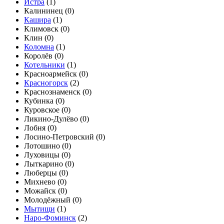
Истра
(
1
)
Калининец (
0
)
Кашира
(
1
)
Климовск (
0
)
Клин (
0
)
Коломна
(
1
)
Королёв (
0
)
Котельники
(
1
)
Красноармейск (
0
)
Красногорск
(
2
)
Краснознаменск (
0
)
Кубинка (
0
)
Куровское (
0
)
Ликино-Дулёво (
0
)
Лобня (
0
)
Лосино-Петровский (
0
)
Лотошино (
0
)
Луховицы (
0
)
Лыткарино (
0
)
Люберцы (
0
)
Михнево (
0
)
Можайск (
0
)
Молодёжный (
0
)
Мытищи
(
1
)
Наро-Фоминск
(
2
)