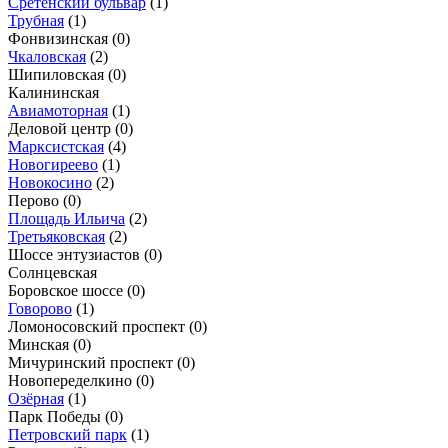
Сретенский бульвар
(1)
Трубная
(1)
Фонвизинская
(0)
Чкаловская
(2)
Шипиловская
(0)
Калининская
Авиамоторная
(1)
Деловой центр
(0)
Марксистская
(4)
Новогиреево
(1)
Новокосино
(2)
Перово
(0)
Площадь Ильича
(2)
Третьяковская
(2)
Шоссе энтузиастов
(0)
Солнцевская
Боровское шоссе
(0)
Говорово
(1)
Ломоносовский проспект
(0)
Минская
(0)
Мичуринский проспект
(0)
Новопеределкино
(0)
Озёрная
(1)
Парк Победы
(0)
Петровский парк
(1)