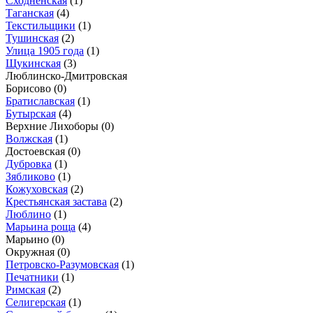
Сходненская
(1)
Таганская
(4)
Текстильщики
(1)
Тушинская
(2)
Улица 1905 года
(1)
Щукинская
(3)
Люблинско-Дмитровская
Борисово
(0)
Братиславская
(1)
Бутырская
(4)
Верхние Лихоборы
(0)
Волжская
(1)
Достоевская
(0)
Дубровка
(1)
Зябликово
(1)
Кожуховская
(2)
Крестьянская застава
(2)
Люблино
(1)
Марьина роща
(4)
Марьино
(0)
Окружная
(0)
Петровско-Разумовская
(1)
Печатники
(1)
Римская
(2)
Селигерская
(1)