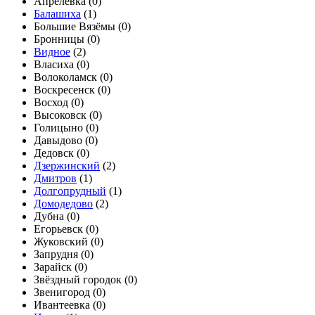
Апрелевка (
0
)
Балашиха
(
1
)
Большие Вязёмы (
0
)
Бронницы (
0
)
Видное
(
2
)
Власиха (
0
)
Волоколамск (
0
)
Воскресенск (
0
)
Восход (
0
)
Высоковск (
0
)
Голицыно (
0
)
Давыдово (
0
)
Дедовск (
0
)
Дзержинский
(
2
)
Дмитров
(
1
)
Долгопрудный
(
1
)
Домодедово
(
2
)
Дубна (
0
)
Егорьевск (
0
)
Жуковский (
0
)
Запрудня (
0
)
Зарайск (
0
)
Звёздный городок (
0
)
Звенигород (
0
)
Ивантеевка (
0
)