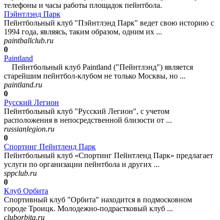
телефоны и часы работы площадок пейнтбола.
Пэйнтлэнд Парк
Пейнтбольный клуб "Пэйнтлэнд Парк" ведет свою историю с
1994 года, являясь, таким образом, одним их ...
paintballclub.ru
0
Paintland
Пейнтбольный клуб Paintland ("Пейнтлэнд") является
старейшим пейнтбол-клубом не только Москвы, но ...
paintland.ru
0
Русский Легион
Пейнтбольный клуб "Русский Легион", с учетом
расположения в непосредственной близости от ...
russianlegion.ru
0
Спортинг Пейнтленд Парк
Пейнтбольный клуб «Спортинг Пейнтленд Парк» предлагает
услуги по организации пейнтбола и других ...
sppclub.ru
0
Клуб Орбита
Спортивный клуб "Орбита" находится в подмосковном
городе Троицк. Молодежно-подрастковый клуб ...
cluborbita.ru