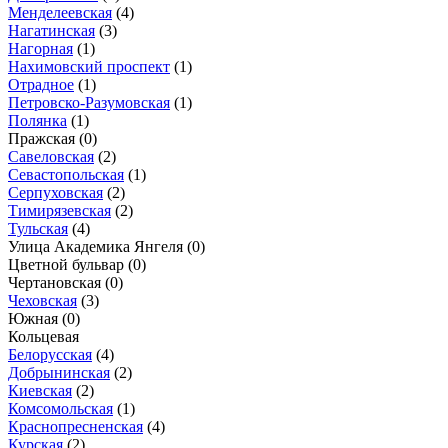
Менделеевская
(4)
Нагатинская
(3)
Нагорная
(1)
Нахимовский проспект
(1)
Отрадное
(1)
Петровско-Разумовская
(1)
Полянка
(1)
Пражская
(0)
Савеловская
(2)
Севастопольская
(1)
Серпуховская
(2)
Тимирязевская
(2)
Тульская
(4)
Улица Академика Янгеля
(0)
Цветной бульвар
(0)
Чертановская
(0)
Чеховская
(3)
Южная
(0)
Кольцевая
Белорусская
(4)
Добрынинская
(2)
Киевская
(2)
Комсомольская
(1)
Краснопресненская
(4)
Курская
(2)