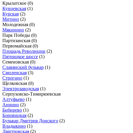
Крылатское
(0)
Кунцевская
(1)
Курская
(2)
Митино
(2)
Молодежная
(0)
Мякинино
(2)
Парк Победы
(0)
Партизанская
(0)
Первомайская
(0)
Площадь Революции
(2)
Пятницкое шоссе
(1)
Семеновская
(0)
Славянский бульвар
(1)
Смоленская
(3)
Строгино
(1)
Щелковская
(0)
Электрозаводская
(1)
Серпуховско-Тимирязевская
Алтуфьево
(1)
Аннино
(2)
Бибирево
(1)
Боровицкая
(2)
Бульвар Дмитрия Донского
(2)
Владыкино
(1)
Дмитровская
(2)