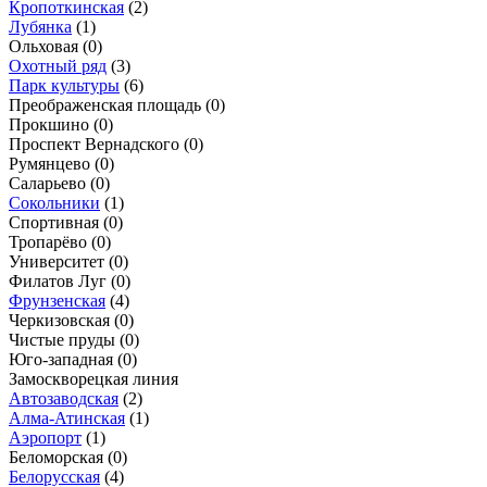
Кропоткинская
(2)
Лубянка
(1)
Ольховая
(0)
Охотный ряд
(3)
Парк культуры
(6)
Преображенская площадь
(0)
Прокшино
(0)
Проспект Вернадского
(0)
Румянцево
(0)
Саларьево
(0)
Сокольники
(1)
Спортивная
(0)
Тропарёво
(0)
Университет
(0)
Филатов Луг
(0)
Фрунзенская
(4)
Черкизовская
(0)
Чистые пруды
(0)
Юго-западная
(0)
Замоскворецкая линия
Автозаводская
(2)
Алма-Атинская
(1)
Аэропорт
(1)
Беломорская
(0)
Белорусская
(4)