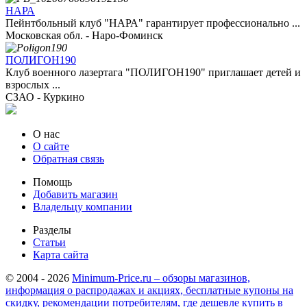
НАРА
Пейнтбольный клуб "НАРА" гарантирует профессионально ...
Московская обл. - Наро-Фоминск
ПОЛИГОН190
Клуб военного лазертага "ПОЛИГОН190" приглашает детей и
взрослых ...
СЗАО - Куркино
О нас
О сайте
Обратная связь
Помощь
Добавить магазин
Владельцу компании
Разделы
Статьи
Карта сайта
© 2004 - 2026
Minimum-Price.ru – обзоры магазинов,
информация о распродажах и акциях, бесплатные купоны на
скидку, рекомендации потребителям, где дешевле купить в