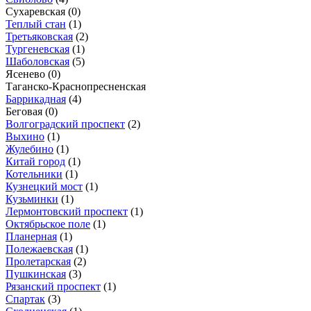
Сухаревская
(0)
Теплый стан
(1)
Третьяковская
(2)
Тургеневская
(1)
Шаболовская
(5)
Ясенево
(0)
Таганско-Краснопресненская
Баррикадная
(4)
Беговая
(0)
Волгоградский проспект
(2)
Выхино
(1)
Жулебино
(1)
Китай город
(1)
Котельники
(1)
Кузнецкий мост
(1)
Кузьминки
(1)
Лермонтовский проспект
(1)
Октябрьское поле
(1)
Планерная
(1)
Полежаевская
(1)
Пролетарская
(2)
Пушкинская
(3)
Рязанский проспект
(1)
Спартак
(3)