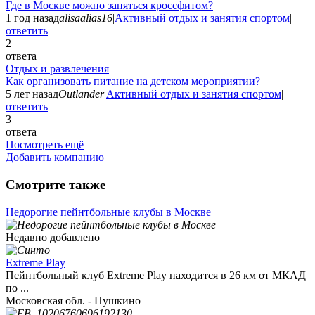
Где в Москве можно заняться кроссфитом?
1 год назад
alisaalias16
|
Активный отдых и занятия спортом
|
ответить
2
ответа
Отдых и развлечения
Как организовать питание на детском мероприятии?
5 лет назад
Outlander
|
Активный отдых и занятия спортом
|
ответить
3
ответа
Посмотреть ещё
Добавить компанию
Смотрите также
Недорогие пейнтбольные клубы в Москве
Недавно добавлено
Extreme Play
Пейнтбольный клуб Extreme Play находится в 26 км от МКАД
по ...
Московская обл. - Пушкино