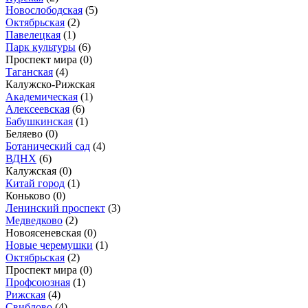
Новослободская
(5)
Октябрьская
(2)
Павелецкая
(1)
Парк культуры
(6)
Проспект мира
(0)
Таганская
(4)
Калужско-Рижская
Академическая
(1)
Алексеевская
(6)
Бабушкинская
(1)
Беляево
(0)
Ботанический сад
(4)
ВДНХ
(6)
Калужская
(0)
Китай город
(1)
Коньково
(0)
Ленинский проспект
(3)
Медведково
(2)
Новоясеневская
(0)
Новые черемушки
(1)
Октябрьская
(2)
Проспект мира
(0)
Профсоюзная
(1)
Рижская
(4)
Свиблово
(4)