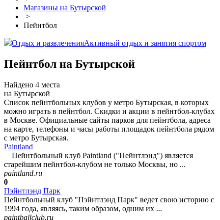
Магазины на Бутырской
>
Пейнтбол
Отдых и развлечения
Активный отдых и занятия спортом
Пейнтбол на Бутырской
Найдено 4 места
на Бутырской
Список пейнтбольных клубов у метро Бутырская, в которых
можно играть в пейнтбол. Скидки и акции в пейнтбол-клубах
в Москве. Официальные сайты парков для пейнтбола, адреса
на карте, телефоны и часы работы площадок пейнтбола рядом
с метро Бутырская.
Paintland
Пейнтбольный клуб Paintland ("Пейнтлэнд") является
старейшим пейнтбол-клубом не только Москвы, но ...
paintland.ru
0
Пэйнтлэнд Парк
Пейнтбольный клуб "Пэйнтлэнд Парк" ведет свою историю с
1994 года, являясь, таким образом, одним их ...
paintballclub.ru