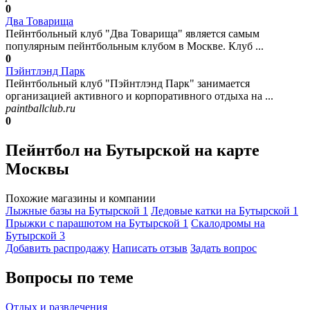
0
Два Товарища
Пейнтбольный клуб "Два Товарища" является самым
популярным пейнтбольным клубом в Москве. Клуб ...
0
Пэйнтлэнд Парк
Пейнтбольный клуб "Пэйнтлэнд Парк" занимается
организацией активного и корпоративного отдыха на ...
paintballclub.ru
0
Пейнтбол на Бутырской на карте
Москвы
Похожие магазины и компании
Лыжные базы на Бутырской
1
Ледовые катки на Бутырской
1
Прыжки с парашютом на Бутырской
1
Скалодромы на
Бутырской
3
Добавить раcпродажу
Написать отзыв
Задать вопрос
Вопросы по теме
Отдых и развлечения