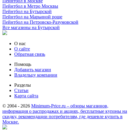
Пейнтбол в Москве
Пейнтбол в Метро Москвы
Пейнтбол на Бутырской
Пейнтбол на Марьиной роще
Пейнтбол на Петровско-Разумовской
Все магазины на Бутырской
О нас
О сайте
Обратная связь
Помощь
Добавить магазин
Владельцу компании
Разделы
Статьи
Карта сайта
© 2004 - 2026
Minimum-Price.ru – обзоры магазинов,
информация о распродажах и акциях, бесплатные купоны на
скидку, рекомендации потребителям, где дешевле купить в
Москве.