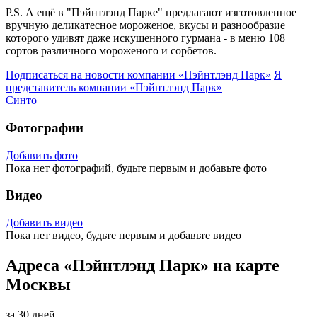
P.S. А ещё в "Пэйнтлэнд Парке" предлагают изготовленное
вручную деликатесное мороженое, вкусы и разнообразие
которого удивят даже искушенного гурмана - в меню 108
сортов различного мороженого и сорбетов.
Подписаться на новости
компании «Пэйнтлэнд Парк»
Я
представитель
компании «Пэйнтлэнд Парк»
Синто
Фотографии
Добавить фото
Пока нет фотографий, будьте первым и добавьте фото
Видео
Добавить видео
Пока нет видео, будьте первым и добавьте видео
Адреса «Пэйнтлэнд Парк» на карте
Москвы
за 30 дней