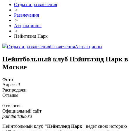
Отдых и развлечения
>
Развлечения
>
Аттракционы
>
Пэйнтлэнд Парк
Отдых и развлечения
Развлечения
Аттракционы
Пейнтбольный клуб Пэйнтлэнд Парк в
Москве
Фото
Адреса
3
Распродажи
Отзывы
0 голосов
Официальный сайт
paintballclub.ru
Пейнтбольный клуб
"Пэйнтлэнд Парк"
ведет свою историю