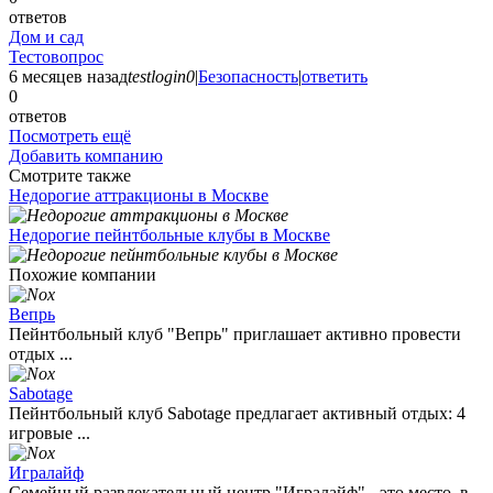
ответов
Дом и сад
Тестовопрос
6 месяцев назад
testlogin0
|
Безопасность
|
ответить
0
ответов
Посмотреть ещё
Добавить компанию
Смотрите также
Недорогие аттракционы в Москве
Недорогие пейнтбольные клубы в Москве
Похожие компании
Вепрь
Пейнтбольный клуб "Вепрь" приглашает активно провести
отдых ...
Sabotage
Пейнтбольный клуб Sabotage предлагает активный отдых: 4
игровые ...
Игралайф
Семейный развлекательный центр "Игралайф" - это место, в