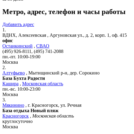
Метро, адрес, телефон и часы работы
Добавить адрес
1.
ВДНХ, Алексеевская
,
Аргуновская ул., д. 2, корп. 1, оф. 415
офис
Останкинский
,
СВАО
(495) 926-8111, (495) 741-2088
пн.-пт. 10:00-19:00
Москва
2.
Алтуфьево
,
Мытищинский р-н, дер. Сорокино
База Бухта Радости
Кашира
,
Московская область
пн.-вс. 10:00-23:00
Москва
3.
Мякинино
,
г. Красногорск, ул. Речная
База отдыха Новый пляж
Красногорск
,
Московская область
круглосуточно
Москва