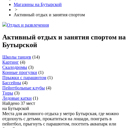
Магазины на Бутырской
>
Активный отдых и занятия спортом
Отдых и развлечения
Активный отдых и занятия спортом на
Бутырской
Школы танцев
(
14
)
Картинг
(
4
)
Скалодромы
(
3
)
Конные прогулки
(
1
)
Прыжки с парашютом
(
1
)
Бассейны
(
4
)
Пейнтбольные клубы
(
4
)
Тиры
(
3
)
Ледовые катки
(
1
)
Найдено 37 мест
на Бутырской
Места для активного отдыха у метро Бутырская, где можно
отдохнуть с детьми, прокатиться на лошади, поиграть в
пейнтбол, прыгнуть с парашютом, посетить аквапарк или