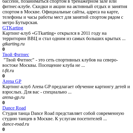
бассейн, позаниматься спортом в тренажерном зале или
фитнес-клубе. Скидки и акции на активный отдых и занятия
спортом в Москве. Официальные сайты, адреса на карте,
телефоны и часы работы мест для занятий спортом рядом с
метро Бутырская.
GTKarting
Картинг-клуб «GTkarting» открылся в 2011 году на
территории ВВЦ и стал одним из самых больших крытых ...
gtkarting.ru
0
Твой Фитнес
"Твой Фитнес" - это сеть спортивных клубов на северо-
востоке Москвы. Посещение клуба не ...
t-fit.ru
0
Arena GP
Картинг-клуб Arena GP предлагает обучение картингу детей и
взрослых. Для вас - специально ...
arena-gp.ru
0
Dance Road
Студия танца Dance Road представляет собой современную
студию танцев в Москве. К услугам посетителей ...
dance-road.ru
0