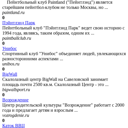
Пейнтбольный клуб Paintland ("Пейнтлэнд") является
старейшим пейнтбол-клубом не только Москвы, но ...
paintland.ru
0
Пэйнтлэнд Парк
Пейнтбольный клуб "Пэйнтлэнд Парк" ведет свою историю с
1994 года, являясь, таким образом, одним их ...
paintballclub.ru
0
Унибос
Спортивный клуб "Унибос" объединяет людей, увлекающихся
разносторонними аспектами ...
unibos.ru
0
BigWall
Скалолазный центр BigWall на Савеловской занимает
площадь почти 2500 кв.м. Скалолазный Центр - это ...
bigwallsport.ru
0
Возрождение
Центр родительской культуры "Возрождение" работает с 2000
года и предлагает детям и взрослым ...
vozrogdenie.ru
0
Каток ВВЦ