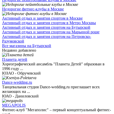
Недорогие фитнес-клубы в Москве
Активный отдых и занятия спортом в Москве
Активный отдых и занятия спортом в Метро Москвы
Активный отдых и занятия спортом на Бутырской
Активный отдых и занятия спортом на Марьиной роще
Активный отдых и занятия спортом на Петровско-
Разумовской
Все магазины на Бутырской
Недавно добавлено
Планета детей
Хореографический ансамбль "Планета Детей" образован в
1996 году ...
ЮЗАО - Обручевский
Dance-wedding.ru
Танцевальная студия Dance-wedding.ru приглашает всех
желающих на ...
ЮАО - Даниловский
MEGAPOLIS
Фитнес-клуб "Мегаполис" – первый концептуальный фитнес-