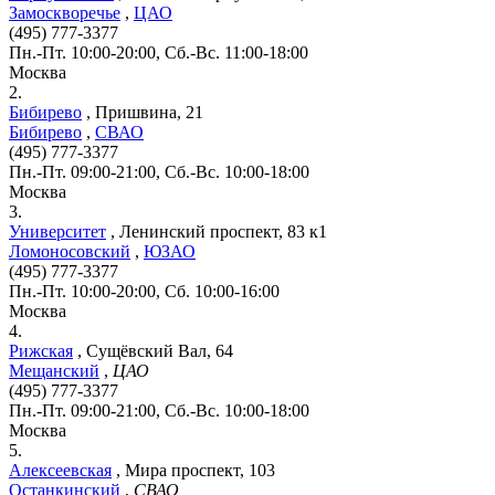
Замоскворечье
,
ЦАО
(495) 777-3377
Пн.-Пт. 10:00-20:00, Сб.-Вс. 11:00-18:00
Москва
2.
Бибирево
,
Пришвина, 21
Бибирево
,
СВАО
(495) 777-3377
Пн.-Пт. 09:00-21:00, Сб.-Вс. 10:00-18:00
Москва
3.
Университет
,
Ленинский проспект, 83 к1
Ломоносовский
,
ЮЗАО
(495) 777-3377
Пн.-Пт. 10:00-20:00, Сб. 10:00-16:00
Москва
4.
Рижская
,
Сущёвский Вал, 64
Мещанский
,
ЦАО
(495) 777-3377
Пн.-Пт. 09:00-21:00, Сб.-Вс. 10:00-18:00
Москва
5.
Алексеевская
,
Мира проспект, 103
Останкинский
,
СВАО