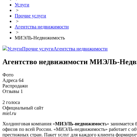
Услуги
>
Прочие услуги
>
Агентства недвижимости
>
МИЭЛЬ-Недвижимость
Услуги
Прочие услуги
Агентства недвижимости
Агентство недвижимости МИЭЛЬ-Недв
Фото
Адреса
64
Распродажи
Отзывы
1
2 голоса
Официальный сайт
miel.ru
Холдинговая компания «
МИЭЛЬ-недвижимост
ь» занимается 
офисов по всей России. «МИЭЛЬ-недвижимость» работает с объ
престижных стран. Пакет услуг для каждого клиента формируе