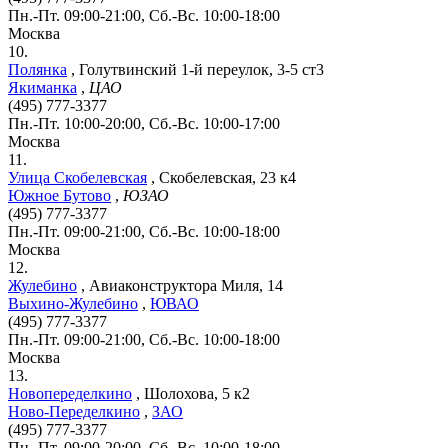
Пн.-Пт. 09:00-21:00, Сб.-Вс. 10:00-18:00
Москва
10.
Полянка
,
Голутвинский 1-й переулок, 3-5 ст3
Якиманка
,
ЦАО
(495) 777-3377
Пн.-Пт. 10:00-20:00, Сб.-Вс. 10:00-17:00
Москва
11.
Улица Скобелевская
,
Скобелевская, 23 к4
Южное Бутово
,
ЮЗАО
(495) 777-3377
Пн.-Пт. 09:00-21:00, Сб.-Вс. 10:00-18:00
Москва
12.
Жулебино
,
Авиаконструктора Миля, 14
Выхино-Жулебино
,
ЮВАО
(495) 777-3377
Пн.-Пт. 09:00-21:00, Сб.-Вс. 10:00-18:00
Москва
13.
Новопеределкино
,
Шолохова, 5 к2
Ново-Переделкино
,
ЗАО
(495) 777-3377
Пн.-Пт. 09:00-20:00, Сб.-Вс. 10:00-18:00