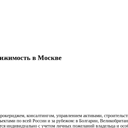
ижимость в Москве
брокериджем, консалтингом, управлением активами, строительс
ектами по всей России и за рубежом: в Болгарии, Великобритан
тся индивидуально с учетом личных пожеланий владельца и осо