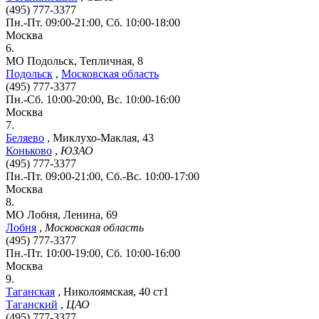
(495) 777-3377
Пн.-Пт. 09:00-21:00, Сб. 10:00-18:00
Москва
6.
МО Подольск, Тепличная, 8
Подольск
,
Московская область
(495) 777-3377
Пн.-Сб. 10:00-20:00, Вс. 10:00-16:00
Москва
7.
Беляево
,
Миклухо-Маклая, 43
Коньково
,
ЮЗАО
(495) 777-3377
Пн.-Пт. 09:00-21:00, Сб.-Вс. 10:00-17:00
Москва
8.
МО Лобня, Ленина, 69
Лобня
,
Московская область
(495) 777-3377
Пн.-Пт. 10:00-19:00, Сб. 10:00-16:00
Москва
9.
Таганская
,
Николоямская, 40 ст1
Таганский
,
ЦАО
(495) 777-3377