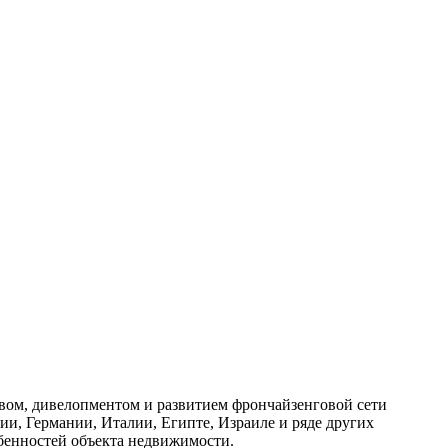
твом, дивелопментом и развитием фрончайзенговой сети
ии, Германии, Италии, Египте, Израиле и ряде других
бенностей объекта недвижимости.