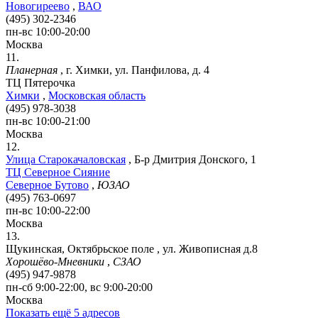
Новогиреево
,
ВАО
(495) 302-2346
пн-вс 10:00-20:00
Москва
11.
Планерная
,
г. Химки, ул. Панфилова, д. 4
ТЦ Пятерочка
Химки
,
Московская область
(495) 978-3038
пн-вс 10:00-21:00
Москва
12.
Улица Старокачаловская
,
Б-р Дмитрия Донского, 1
ТЦ Северное Сияние
Северное Бутово
,
ЮЗАО
(495) 763-0697
пн-вс 10:00-22:00
Москва
13.
Щукинская, Октябрьское поле
,
ул. Живописная д.8
Хорошёво-Мневники
,
СЗАО
(495) 947-9878
пн-сб 9:00-22:00, вс 9:00-20:00
Москва
Показать ещё 5 адресов