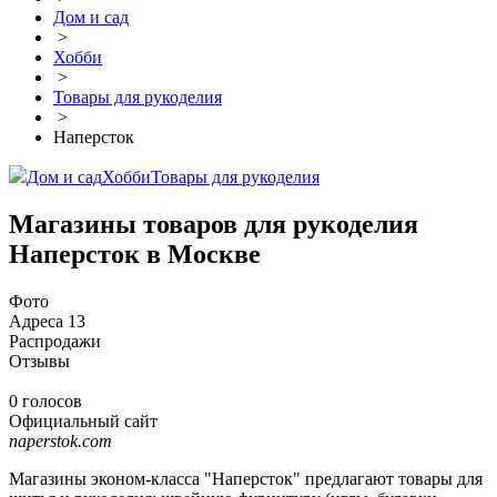
Дом и сад
>
Хобби
>
Товары для рукоделия
>
Наперсток
Дом и сад
Хобби
Товары для рукоделия
Магазины товаров для рукоделия
Наперсток в Москве
Фото
Адреса
13
Распродажи
Отзывы
0 голосов
Официальный сайт
naperstok.com
Магазины эконом-класса "Наперсток" предлагают товары для