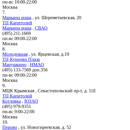
пн-вс 10:00-22:00
Москва
7.
Марьина роща
,
ул. Шереметьевская, 20
ТЦ Капитолий
Марьина роща
,
СВАО
(495) 211-1669
пн-вс 09:00-22:00
Москва
8.
Молодежная
,
ул. Ярцевская, д.19
ТЦ Кунцево Плаза
Марушкино
,
НМАО
(495) 133-7569 доп.356
пн-вс 09:00-22:00
Москва
9.
МЦК Крымская
,
Севастопольский пр-т, д. 11Е
ТЦ Капитолий
Котловка
,
ЮЗАО
(495) 979-9351
пн-вс 9:00-22:00
Москва
10.
Перово
,
ул. Новогиреевская, д. 52