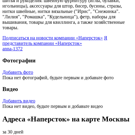
шитья и рукоделия: швейную фурнитуру (иглы, булавки,
игольницы), аксессуары для штор, бисер, бусины, стразы,
нитки швейные, нитки вязальные ("Ирис", "Снежинка".
"Лилия", "Ромашка", "Кудельница"), фетр, наборы для
вышивания, товары для квиллинга, а также хозяйственные
товары.
Подписаться на новости
компании «Наперсток»
Я
представитель
компании «Наперсток»
anna-1372
Фотографии
Добавить фото
Пока нет фотографий, будьте первым и добавьте фото
Видео
Добавить видео
Пока нет видео, будьте первым и добавьте видео
Адреса «Наперсток» на карте Москвы
за 30 дней