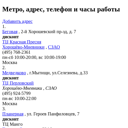
Метро, адрес, телефон и часы работы
Добавить адрес
1.
Беговая
,
2-й Хорошевский пр-зд, д. 7
дисконт
ТЦ Красная Пресня
Хорошёво-Мневники
,
СЗАО
(495) 768-2361
пн-сб 10:00-20:00, вс 10:00-19:00
Москва
2.
Медведково
,
г.Мытищи, ул.Селезнева, д.33
дисконт
ТЦ Перловский
Хорошёво-Мневники
,
СЗАО
(495) 924-5799
пн-вс 10:00-22:00
Москва
3.
Планерная
,
ул. Героев Панфиловцев, 7
дисконт
ТЦ Манго