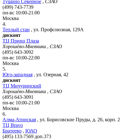
Тушино Северное
,
СЗАО
(499) 743-7739
пн-вс 10:00-21:00
Москва
4.
Теплый стан
,
ул. Профсоюзная, 129А
дисконт
ТЦ Принц Плаза
Хорошёво-Мневники
,
СЗАО
(495) 643-3092
пн-вс 10:00-22:00
Москва
5.
Юго-западная
,
ул. Озерная, 42
дисконт
ТЦ Мичуринский
Хорошёво-Мневники
,
СЗАО
(495) 643-3091
пн-вс 10:00-21:00
Москва
6.
Алма-Атинская
,
ул. Борисовские Пруды, д. 26, корп. 2
ТЦ Bravo
Братеево
,
ЮАО
(495) 133-7569 доп.373