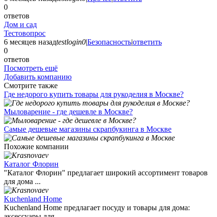
0
ответов
Дом и сад
Тестовопрос
6 месяцев назад
testlogin0
|
Безопасность
|
ответить
0
ответов
Посмотреть ещё
Добавить компанию
Смотрите также
Где недорого купить товары для рукоделия в Москве?
Мыловарение - где дешевле в Москве?
Самые дешевые магазины скрапбукинга в Москве
Похожие компании
Каталог Флорин
"Каталог Флорин" предлагает широкий ассортимент товаров
для дома ...
Kuchenland Home
Kuchenland Home предлагает посуду и товары для дома:
аксессуары для ...