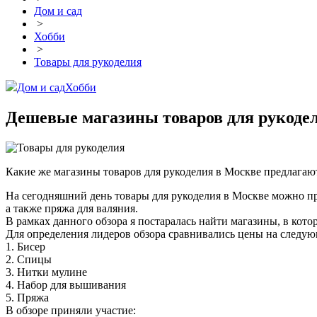
Дом и сад
>
Хобби
>
Товары для рукоделия
Дом и сад
Хобби
Дешевые магазины товаров для рукодел
Какие же магазины товаров для рукоделия в Москве предлага
На сегодняшний день товары для рукоделия в Москве можно пр
а также пряжа для валяния.
В рамках данного обзора я постаралась найти магазины, в кот
Для определения лидеров обзора сравнивались цены на следую
1. Бисер
2. Спицы
3. Нитки мулине
4. Набор для вышивания
5. Пряжа
В обзоре приняли участие: