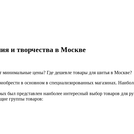
ия и творчества в Москве
ют минимальные цены? Где дешевле товары для шитья в Москве?
иобрести в основном в специализированных магазинах. Наиболе
орых был представлен наиболее интересный выбор товаров для р
щие группы товаров: