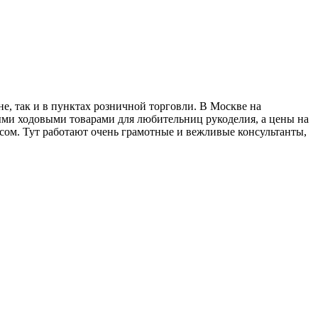
е, так и в пунктах розничной торговли. В Москве на
ыми ходовыми товарами для любительниц рукоделия, а цены на
росом. Тут работают очень грамотные и вежливые консультанты,