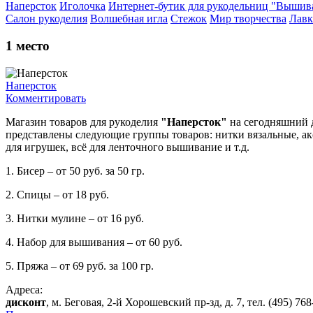
Наперсток
Иголочка
Интернет-бутик для рукодельниц "Выши
Салон рукоделия
Волшебная игла
Стежок
Мир творчества
Лавк
1
место
Наперсток
Комментировать
Магазин товаров для рукоделия
"Наперсток"
на сегодняшний д
представлены следующие группы товаров: нитки вязальные, акс
для игрушек, всё для ленточного вышивание и т.д.
1. Бисер – от 50 руб. за 50 гр.
2. Спицы – от 18 руб.
3. Нитки мулине – от 16 руб.
4. Набор для вышивания – от 60 руб.
5. Пряжа – от 69 руб. за 100 гр.
Адреса:
дисконт
, м. Беговая, 2-й Хорошевский пр-зд, д. 7, тел. (495) 768