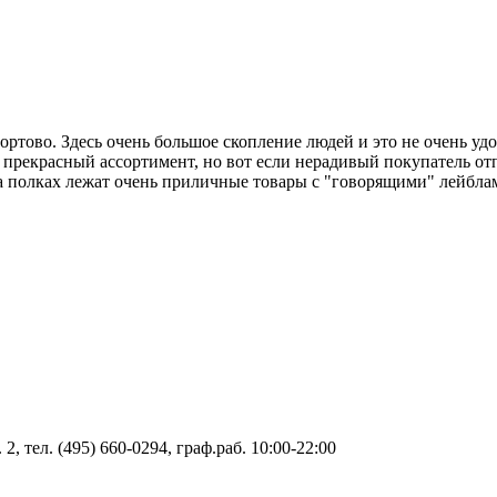
ортово. Здесь очень большое скопление людей и это не очень уд
е прекрасный ассортимент, но вот если нерадивый покупатель отп
 полках лежат очень приличные товары с "говорящими" лейблами
, тел. (495) 660-0294, граф.раб. 10:00-22:00