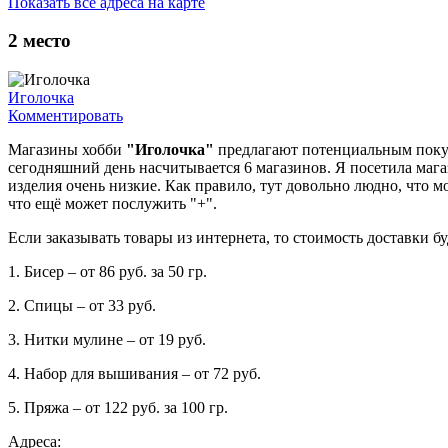
Показать все адреса на карте
2
место
Иголочка
Комментировать
Магазины хобби
"Иголочка"
предлагают потенциальным покупа
сегодняшний день насчитывается 6 магазинов. Я посетила маг
изделия очень низкие. Как правило, тут довольно людно, что м
что ещё может послужить "+".
Если заказывать товары из интернета, то стоимость доставки бу
1. Бисер – от 86 руб. за 50 гр.
2. Спицы – от 33 руб.
3. Нитки мулине – от 19 руб.
4. Набор для вышивания – от 72 руб.
5. Пряжа – от 122 руб. за 100 гр.
Адреса: