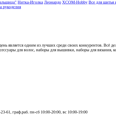
вальщица"
Нитка-Иголка
Леонардо
XCOM-Hobby
Все для шитья 
а рукоделия
ень является одним из лучших среди своих конкурентов. Всё де
ессуары для волос, наборы для вышивки, наборы для вязания, к
-23-61, граф.раб. пн-сб 10:00-20:00, вс 10:00-19:00