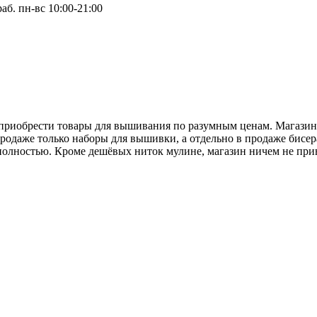
раб. пн-вс 10:00-21:00
 приобрести товары для вышивания по разумным ценам. Магазин 
родаже только наборы для вышивки, а отдельно в продаже бисера
полностью. Кроме дешёвых ниток мулине, магазин ничем не при