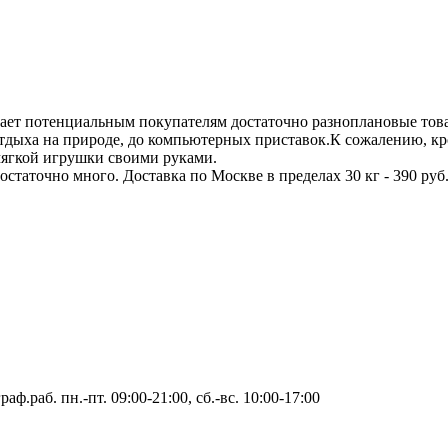
ает потенциальным покупателям достаточно разноплановые това
отдыха на природе, до компьютерных приставок.К сожалению, к
 мягкой игрушки своими руками.
таточно много. Доставка по Москве в пределах 30 кг - 390 руб.,
аф.раб. пн.-пт. 09:00-21:00, сб.-вс. 10:00-17:00