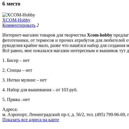
6
место
XCOM-Hobby
Комментировать
2
Интернет-магазин товаров для творчества
Xcom-hobby
предлаг
фототехники, от термосов и прочих атрибутов для любителей 
рукоделия крайне мало, разве что нашёлся набор для создания
Всё равно, мне показался магазин интересным и вышивок тут дос
1. Бисер – нет
2. Спицы – нет
3. Нитки мулине – нет
4. Набор для вышивания – от 103 руб.
5. Пряжа –нет
Адреса:
м. Аэропорт, Ленинградский пр-т, д. 56/2, тел. (495) 799-96-69, гр
Показать все адреса на карте