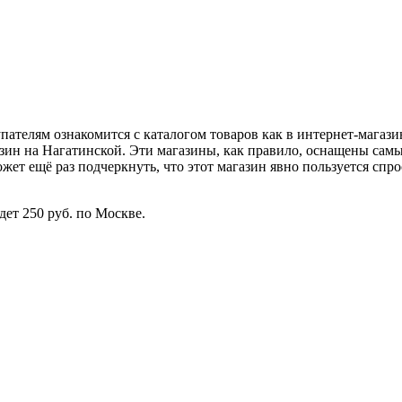
телям ознакомится с каталогом товаров как в интернет-магазин
азин на Нагатинской. Эти магазины, как правило, оснащены сам
ожет ещё раз подчеркнуть, что этот магазин явно пользуется сп
дет 250 руб. по Москве.