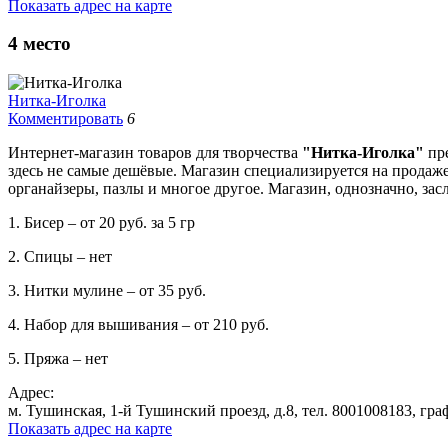
Показать адрес на карте
4
место
Нитка-Иголка
Комментировать
6
Интернет-магазин товаров для творчества
"Нитка-Иголка"
пре
здесь не самые дешёвые. Магазин специализируется на продаж
органайзеры, пазлы и многое другое. Магазин, однозначно, за
1. Бисер – от 20 руб. за 5 гр
2. Спицы – нет
3. Нитки мулине – от 35 руб.
4. Набор для вышивания – от 210 руб.
5. Пряжа – нет
Адрес:
м. Тушинская, 1-й Тушинский проезд, д.8, тел. 8001008183, граф
Показать адрес на карте