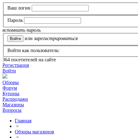
Ваш логин
Пароль
вспомнить пароль
или
зарегистрироваться
Войти как пользователь:
364
посетителей на сайте
Регистрация
Войти
Обзоры
Форум
Купоны
Распродажи
Магазины
Вопросы
Главная
>
Обзоры магазинов
>