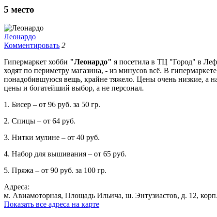
5
место
Леонардо
Комментировать
2
Гипермаркет хобби
"Леонардо"
я посетила в ТЦ "Город" в Леф
ходят по периметру магазина, - из минусов всё. В гипермаркет
понадобившуюся вещь, крайне тяжело. Цены очень низкие, а на
цены и богатейший выбор, а не персонал.
1. Бисер – от 96 руб. за 50 гр.
2. Спицы – от 64 руб.
3. Нитки мулине – от 40 руб.
4. Набор для вышивания – от 65 руб.
5. Пряжа – от 90 руб. за 100 гр.
Адреса:
м. Авиамоторная, Площадь Ильича, ш. Энтузиастов, д. 12, корп. 2
Показать все адреса на карте