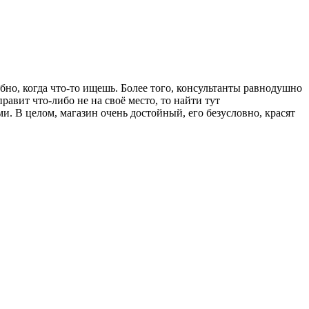
обно, когда что-то ищешь. Более того, консультанты равнодушно
равит что-либо не на своё место, то найти тут
. В целом, магазин очень достойный, его безусловно, красят