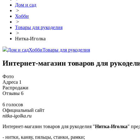
Дом и сад
>
Хобби
>
Товары для рукоделия
>
Нитка-Иголка
Дом и сад
Хобби
Товары для рукоделия
Интернет-магазин товаров для рукодел
Фото
Адреса
1
Распродажи
Отзывы
6
6 голосов
Официальный сайт
nitka-igolka.ru
Интернет-магазин товаров для рукоделия "
Нитка-Иголка
" пре
- нитки, канву, пяльцы, станки, рамки;