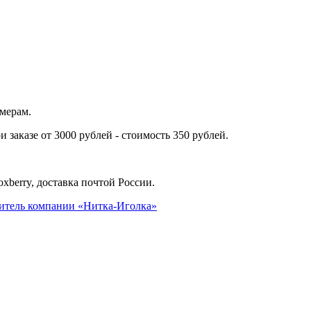
омерам.
заказе от 3000 рублей - стоимость 350 рублей.
berry, доставка почтой России.
витель
компании «Нитка-Иголка»