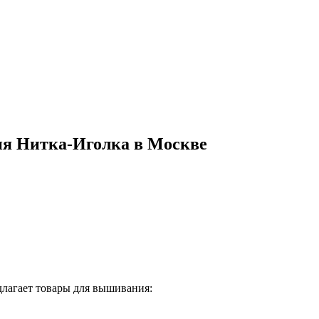
ия Нитка-Иголка в Москве
длагает товары для вышивания: