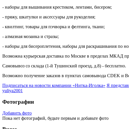
- наборы для вышивания крестиком, лентами, бисером;
- пряжу, шкатулки и аксессуары для рукоделия;
- квилтинг, товары для пэчворка и фелтинга, ткани;
- алмазная мозаика и стразы;
- наборы для бисероплетения, наборы для раскрашивания по н
Возможна курьерская доставка по Москве в пределах МКАД при 
Самовывоз со склада (1-й Тушинский проезд, д.8) - бесплатно.
Возможно получение заказов в пунктах самовывода CDEK и Box
Подписаться на новости
компании «Нитка-Иголка»
Я предста
yuliya2001
Фотографии
Добавить фото
Пока нет фотографий, будьте первым и добавьте фото