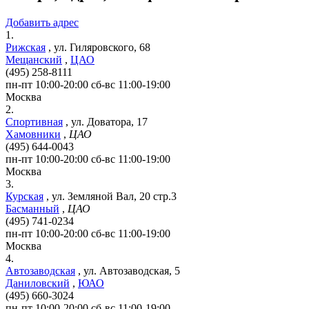
Добавить адрес
1.
Рижская
,
ул. Гиляровского, 68
Мещанский
,
ЦАО
(495) 258-8111
пн-пт 10:00-20:00 сб-вс 11:00-19:00
Москва
2.
Спортивная
,
ул. Доватора, 17
Хамовники
,
ЦАО
(495) 644-0043
пн-пт 10:00-20:00 сб-вс 11:00-19:00
Москва
3.
Курская
,
ул. Земляной Вал, 20 стр.3
Басманный
,
ЦАО
(495) 741-0234
пн-пт 10:00-20:00 сб-вс 11:00-19:00
Москва
4.
Автозаводская
,
ул. Автозаводская, 5
Даниловский
,
ЮАО
(495) 660-3024
пн-пт 10:00-20:00 сб-вс 11:00-19:00