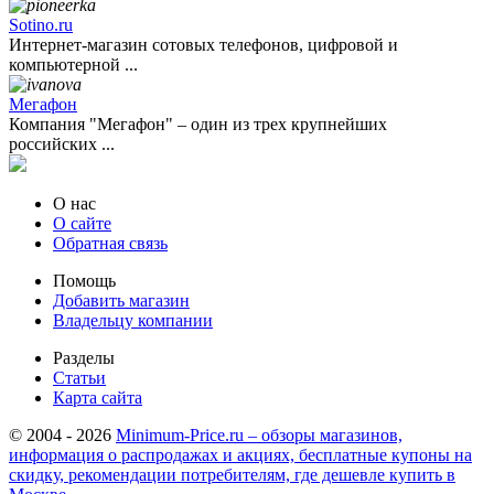
Sotino.ru
Интернет-магазин сотовых телефонов, цифровой и
компьютерной ...
Мегафон
Компания "Мегафон" – один из трех крупнейших
российских ...
О нас
О сайте
Обратная связь
Помощь
Добавить магазин
Владельцу компании
Разделы
Статьи
Карта сайта
© 2004 - 2026
Minimum-Price.ru – обзоры магазинов,
информация о распродажах и акциях, бесплатные купоны на
скидку, рекомендации потребителям, где дешевле купить в