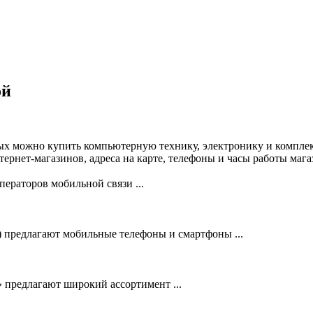
ой
ых можно купить компьютерную технику, электронику и комплек
рнет-магазинов, адреса на карте, телефоны и часы работы маг
ераторов мобильной связи ...
предлагают мобильные телефоны и смартфоны ...
 предлагают широкий ассортимент ...