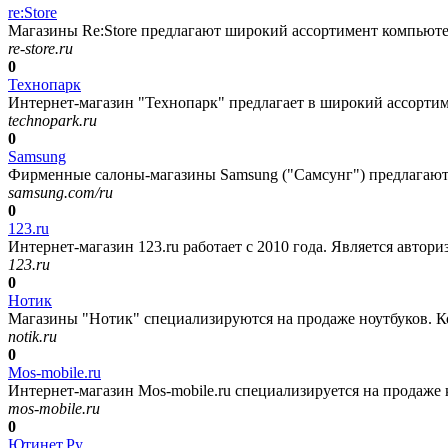
re:Store
Магазины Re:Store предлагают широкий ассортимент компьютерн
re-store.ru
0
Технопарк
Интернет-магазин "Технопарк" предлагает в широкий ассортим
technopark.ru
0
Samsung
Фирменные салоны-магазины Samsung ("Самсунг") предлагают д
samsung.com/ru
0
123.ru
Интернет-магазин 123.ru работает с 2010 года. Является автор
123.ru
0
Нотик
Магазины "Нотик" специализируются на продаже ноутбуков. Ком
notik.ru
0
Mos-mobile.ru
Интернет-магазин Mos-mobile.ru специализируется на продаже к
mos-mobile.ru
0
Ютинет.Ру