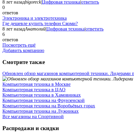
8 лет назад
bigoreck
|
Цифровая техника
|
ответить
0
ответов
Электроника и электротехника
Где дешевле купить телефон Сяоми?
8 лет назад
Анатолий
|
Цифровая техника
|
ответить
6
ответов
Посмотреть ещё
Добавить компанию
Смотрите также
Обновлен обзор магазинов компьютерной техники. Лидерами п
Компьютерная техника в Москве
Компьютерная техника в ЦАО
Компьютерная техника в Хамовниках
Компьютерная техника на Фрунзенской
Компьютерная техника на Воробьёвых горах
Компьютерная техника на Лужниках
Все магазины на Спортивной
Распродажи и скидки