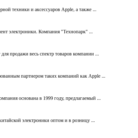
ой техники и аксессуаров Apple, а также ...
ент электроники. Компания "Технопарк" ...
ля продажи весь спектр товаров компании ...
изованным партнером таких компаний как Apple ...
пания основана в 1999 году, предлагаемый ...
итайской электроники оптом и в розницу ...