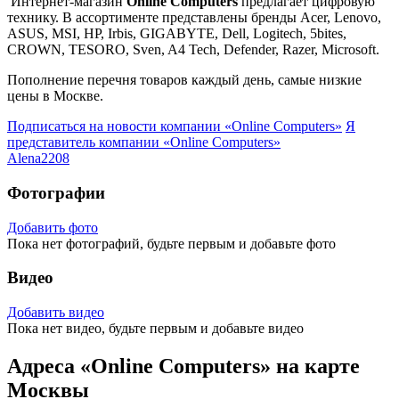
Интернет-магазин
Online Computers
предлагает цифровую
технику. В ассортименте представлены бренды Acer, Lenovo,
ASUS, MSI, HP, Irbis, GIGABYTE, Dell,
Logitech
,
5bites
,
CROWN
,
TESORO
,
Sven
, A4 Tech
,
Defender
,
Razer
, Microsoft.
Пополнение перечня товаров каждый день, самые низкие
цены в Москве.
Подписаться на новости
компании «Online Computers»
Я
представитель
компании «Online Computers»
Alena2208
Фотографии
Добавить фото
Пока нет фотографий, будьте первым и добавьте фото
Видео
Добавить видео
Пока нет видео, будьте первым и добавьте видео
Адреса «Online Computers» на карте
Москвы