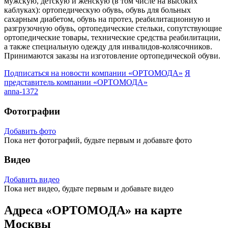
мужскую, детскую и женскую (в том числе на высоких
каблуках): ортопедическую обувь, обувь для больных
сахарным диабетом, обувь на протез, реабилитационную и
разгрузочную обувь, ортопедические стельки, сопутствующие
ортопедические товары, технические средства реабилитации,
а также специальную одежду для инвалидов-колясочников.
Принимаются заказы на изготовление ортопедической обуви.
Подписаться на новости
компании «ОРТОМОДА»
Я
представитель
компании «ОРТОМОДА»
anna-1372
Фотографии
Добавить фото
Пока нет фотографий, будьте первым и добавьте фото
Видео
Добавить видео
Пока нет видео, будьте первым и добавьте видео
Адреса «ОРТОМОДА» на карте
Москвы