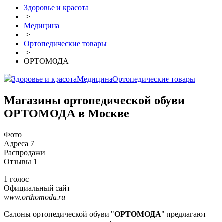
Здоровье и красота
>
Медицина
>
Ортопедические товары
>
ОРТОМОДА
Здоровье и красота
Медицина
Ортопедические товары
Магазины ортопедической обуви
ОРТОМОДА в Москве
Фото
Адреса
7
Распродажи
Отзывы
1
1 голос
Официальный сайт
www.orthomoda.ru
Салоны ортопедической обуви "
ОРТОМОДА
" предлагают