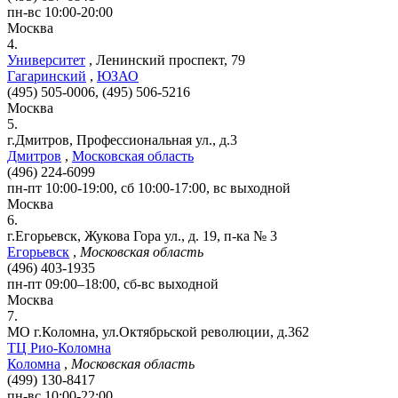
пн-вс 10:00-20:00
Москва
4.
Университет
,
Ленинский проспект, 79
Гагаринский
,
ЮЗАО
(495) 505-0006, (495) 506-5216
Москва
5.
г.Дмитров, Профессиональная ул., д.3
Дмитров
,
Московская область
(496) 224-6099
пн-пт 10:00-19:00, сб 10:00-17:00, вс выходной
Москва
6.
г.Егорьевск, Жукова Гора ул., д. 19, п-ка № 3
Егорьевск
,
Московская область
(496) 403-1935
пн-пт 09:00–18:00, сб-вс выходной
Москва
7.
МО г.Коломна, ул.Октябрьской революции, д.362
ТЦ Рио-Коломна
Коломна
,
Московская область
(499) 130-8417
пн-вс 10:00-22:00