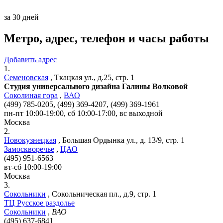
за 30 дней
Метро, адрес, телефон и часы работы
Добавить адрес
1.
Семеновская
,
Ткацкая ул., д.25, стр. 1
Студия универсального дизайна Галины Волковой
Соколиная гора
,
ВАО
(499) 785-0205, (499) 369-4207, (499) 369-1961
пн-пт 10:00-19:00, сб 10:00-17:00, вс выходной
Москва
2.
Новокузнецкая
,
Большая Ордынка ул., д. 13/9, стр. 1
Замоскворечье
,
ЦАО
(495) 951-6563
вт-сб 10:00-19:00
Москва
3.
Сокольники
,
Сокольническая пл., д.9, стр. 1
ТЦ Русское раздолье
Сокольники
,
ВАО
(495) 637-6841