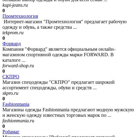
kupi-jeans.ru
0
Промтехнология
Интернет-магазин "Промтехнология" предлагает рабочую
одежду и обувь, а также средства ...
tekprom.ru
0
Форвард
Компания "Форвард" является официальным онлайн-
магазином спортивной одежды марки FORWARD. В
каталоге ...
forward-shop.ru
0
СКПРО
Магазин спецодежды "СКПРО" предлагает широкий
ассортимент спецодежды, обуви и средств ...
skpro.ru
0
Fashionmania
Магазины одежды Fashionmania предлагают модную мужскую
и женскую одежду известных торговых марок по ...
fashionmania.ru
0
Робамаг