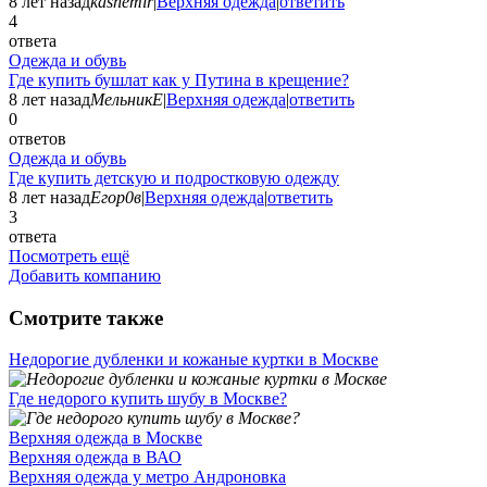
8 лет назад
kashemir
|
Верхняя одежда
|
ответить
4
ответа
Одежда и обувь
Где купить бушлат как у Путина в крещение?
8 лет назад
МельникЕ
|
Верхняя одежда
|
ответить
0
ответов
Одежда и обувь
Где купить детскую и подростковую одежду
8 лет назад
Егор0в
|
Верхняя одежда
|
ответить
3
ответа
Посмотреть ещё
Добавить компанию
Смотрите также
Недорогие дубленки и кожаные куртки в Москве
Где недорого купить шубу в Москве?
Верхняя одежда в Москве
Верхняя одежда в ВАО
Верхняя одежда у метро Андроновка