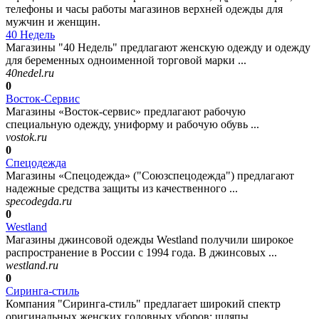
телефоны и часы работы магазинов верхней одежды для
мужчин и женщин.
40 Недель
Магазины "40 Недель" предлагают женскую одежду и одежду
для беременных одноименной торговой марки ...
40nedel.ru
0
Восток-Сервис
Магазины «Восток-сервис» предлагают рабочую
специальную одежду, униформу и рабочую обувь ...
vostok.ru
0
Спецодежда
Магазины «Спецодежда» ("Союзспецодежда") предлагают
надежные средства защиты из качественного ...
specodegda.ru
0
Westland
Магазины джинсовой одежды Westland получили широкое
распространение в России с 1994 года. В джинсовых ...
westland.ru
0
Сиринга-стиль
Компания "Сиринга-стиль" предлагает широкий спектр
оригинальных женских головных уборов: шляпы ...