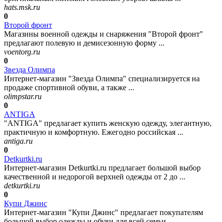
hats.msk.ru
0
Второй фронт
Магазины военной одежды и снаряжения "Второй фронт"
предлагают полевую и демисезонную форму ...
voentorg.ru
0
Звезда Олимпа
Интернет-магазин "Звезда Олимпа" специализируется на
продаже спортивной обуви, а также ...
olimpstar.ru
0
ANTIGA
"ANTIGA" предлагает купить женскую одежду, элегантную,
практичную и комфортную. Ежегодно российская ...
antiga.ru
0
Detkurtki.ru
Интернет-магазин Detkurtki.ru предлагает большой выбор
качественной и недорогой верхней одежды от 2 до ...
detkurtki.ru
0
Купи Джинс
Интернет-магазин "Купи Джинс" предлагает покупателям
большой выбор одежды и обуви для всей семьи ...