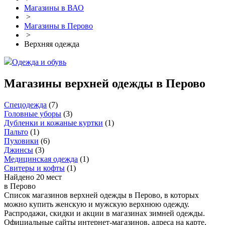
Магазины в ВАО
>
Магазины в Перово
>
Верхняя одежда
Одежда и обувь
Магазины верхней одежды в Перово
Спецодежда
(
7
)
Головные уборы
(
3
)
Дубленки и кожаные куртки
(
1
)
Пальто
(
1
)
Пуховики
(
6
)
Джинсы
(
3
)
Медицинская одежда
(
1
)
Свитеры и кофты
(
1
)
Найдено 20 мест
в Перово
Список магазинов верхней одежды в Перово, в которых
можно купить женскую и мужскую верхнюю одежду.
Распродажи, скидки и акции в магазинах зимней одежды.
Официальные сайты интернет-магазинов, адреса на карте,