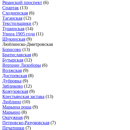
Рязанский проспект
(6)
Спартак
(13)
Сходненская
(6)
Таганская
(12)
Текстильщики
(7)
Тушинская
(14)
Улица 1905 года
(11)
Щукинская
(9)
Люблинско-Дмитровская
Борисово
(13)
Братиславская
(8)
Бутырская
(12)
Верхние Лихоборы
(6)
Волжская
(9)
Достоевская
(8)
Дубровка
(9)
Зябликово
(12)
Кожуховская
(9)
Крестьянская застава
(13)
Люблино
(10)
Марьина роща
(9)
Марьино
(8)
Окружная
(9)
Петровско-Разумовская
(7)
Печатники
(7)