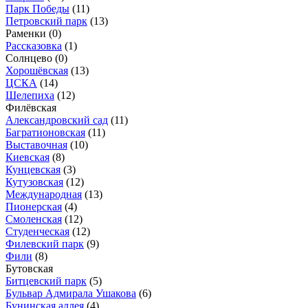
Парк Победы
(11)
Петровский парк
(13)
Раменки
(0)
Рассказовка
(1)
Солнцево
(0)
Хорошёвская
(13)
ЦСКА
(14)
Шелепиха
(12)
Филёвская
Александровский сад
(11)
Багратионовская
(11)
Выставочная
(10)
Киевская
(8)
Кунцевская
(3)
Кутузовская
(12)
Международная
(13)
Пионерская
(4)
Смоленская
(12)
Студенческая
(12)
Филевский парк
(9)
Фили
(8)
Бутовская
Битцевский парк
(5)
Бульвар Адмирала Ушакова
(6)
Бунинская аллея
(4)