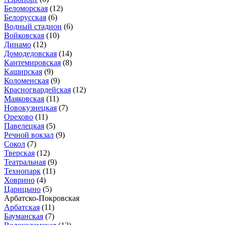
Беломорская
(12)
Белорусская
(6)
Водный стадион
(6)
Войковская
(10)
Динамо
(12)
Домодедовская
(14)
Кантемировская
(8)
Каширская
(9)
Коломенская
(9)
Красногвардейская
(12)
Маяковская
(11)
Новокузнецкая
(7)
Орехово
(11)
Павелецкая
(5)
Речной вокзал
(9)
Сокол
(7)
Тверская
(12)
Театральная
(9)
Технопарк
(11)
Ховрино
(4)
Царицыно
(5)
Арбатско-Покровская
Арбатская
(11)
Бауманская
(7)