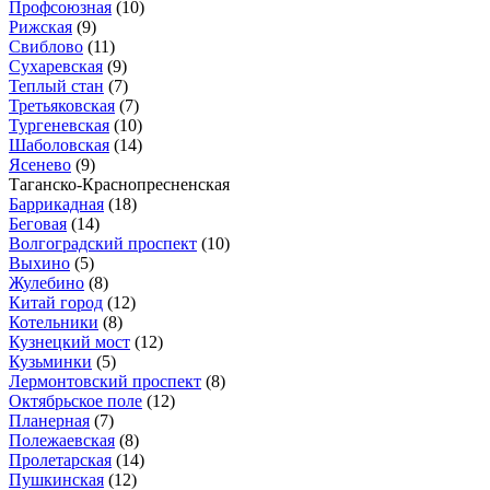
Профсоюзная
(10)
Рижская
(9)
Свиблово
(11)
Сухаревская
(9)
Теплый стан
(7)
Третьяковская
(7)
Тургеневская
(10)
Шаболовская
(14)
Ясенево
(9)
Таганско-Краснопресненская
Баррикадная
(18)
Беговая
(14)
Волгоградский проспект
(10)
Выхино
(5)
Жулебино
(8)
Китай город
(12)
Котельники
(8)
Кузнецкий мост
(12)
Кузьминки
(5)
Лермонтовский проспект
(8)
Октябрьское поле
(12)
Планерная
(7)
Полежаевская
(8)
Пролетарская
(14)
Пушкинская
(12)