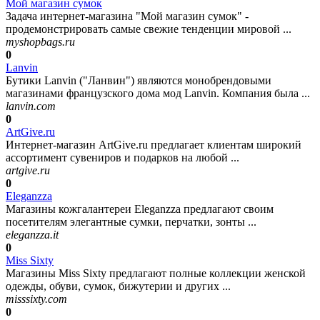
Мой магазин сумок
Задача интернет-магазина "Мой магазин сумок" -
продемонстрировать самые свежие тенденции мировой ...
myshopbags.ru
0
Lanvin
Бутики Lanvin ("Ланвин") являются монобрендовыми
магазинами французского дома мод Lanvin. Компания была ...
lanvin.com
0
ArtGive.ru
Интернет-магазин ArtGive.ru предлагает клиентам широкий
ассортимент сувениров и подарков на любой ...
artgive.ru
0
Eleganzza
Магазины кожгалантереи Eleganzza предлагают своим
посетителям элегантные сумки, перчатки, зонты ...
eleganzza.it
0
Miss Sixty
Магазины Miss Sixty предлагают полные коллекции женской
одежды, обуви, сумок, бижутерии и других ...
misssixty.com
0