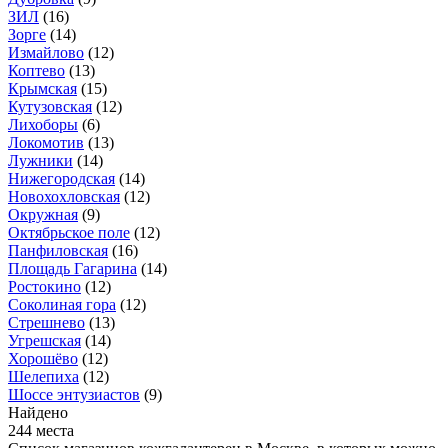
ЗИЛ
(16)
Зорге
(14)
Измайлово
(12)
Коптево
(13)
Крымская
(15)
Кутузовская
(12)
Лихоборы
(6)
Локомотив
(13)
Лужники
(14)
Нижегородская
(14)
Новохохловская
(12)
Окружная
(9)
Октябрьское поле
(12)
Панфиловская
(16)
Площадь Гагарина
(14)
Ростокино
(12)
Соколиная гора
(12)
Стрешнево
(13)
Угрешская
(14)
Хорошёво
(12)
Шелепиха
(12)
Шоссе энтузиастов
(9)
Найдено
244 места