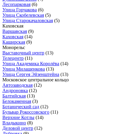
Лесопарковая
(6)
Улица Горчакова
(6)
Улица Скобелевская
(5)
Улица Старокачаловская
(5)
Каховская
Варшавская
(9)
Каховская
(14)
Каширская
(9)
Монорельс
Выставочный центр
(13)
Телецентр
(11)
Улица Академика Королёва
(14)
Улица Милашенкова
(13)
Улица Сергея Эйзенштейна
(13)
Московское центральное кольцо
Автозаводская
(12)
Андроновка
(12)
Балтийская
(13)
Белокаменная
(3)
Ботанический сад
(12)
Бульвар Рокоссовского
(11)
Верхние Котлы
(14)
Владыкино
(8)
Деловой центр
(12)
Дубровка
(9)