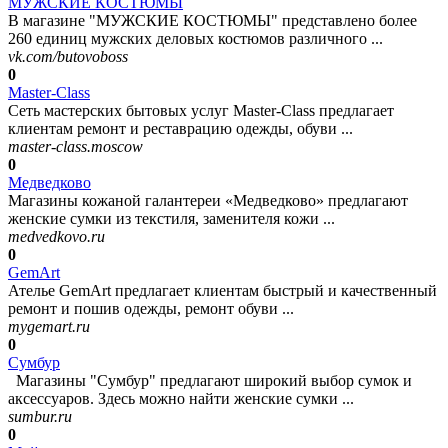
МУЖСКИЕ КОСТЮМЫ
В магазине "МУЖСКИЕ КОСТЮМЫ" представлено более
260 единиц мужских деловых костюмов различного ...
vk.com/butovoboss
0
Master-Class
Сеть мастерских бытовых услуг Master-Class предлагает
клиентам ремонт и реставрацию одежды, обуви ...
master-class.moscow
0
Медведково
Магазины кожаной галантереи «Медведково» предлагают
женские сумки из текстиля, заменителя кожи ...
medvedkovo.ru
0
GemArt
Ателье GemArt предлагает клиентам быстрый и качественный
ремонт и пошив одежды, ремонт обуви ...
mygemart.ru
0
Сумбур
Магазины "Сумбур" предлагают широкий выбор сумок и
аксессуаров. Здесь можно найти женские сумки ...
sumbur.ru
0