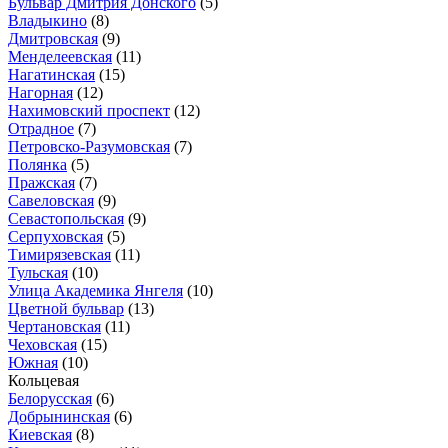
Бульвар Дмитрия Донского
(5)
Владыкино
(8)
Дмитровская
(9)
Менделеевская
(11)
Нагатинская
(15)
Нагорная
(12)
Нахимовский проспект
(12)
Отрадное
(7)
Петровско-Разумовская
(7)
Полянка
(5)
Пражская
(7)
Савеловская
(9)
Севастопольская
(9)
Серпуховская
(5)
Тимирязевская
(11)
Тульская
(10)
Улица Академика Янгеля
(10)
Цветной бульвар
(13)
Чертановская
(11)
Чеховская
(15)
Южная
(10)
Кольцевая
Белорусская
(6)
Добрынинская
(6)
Киевская
(8)