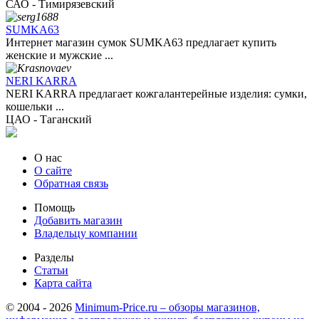
САО - Тимирязевский
SUMKA63
Интернет магазин сумок SUMKA63 предлагает купить
женские и мужские ...
NERI KARRA
NERI KARRA предлагает кожгалантерейные изделия: сумки,
кошельки ...
ЦАО - Таганский
О нас
О сайте
Обратная связь
Помощь
Добавить магазин
Владельцу компании
Разделы
Статьи
Карта сайта
© 2004 - 2026
Minimum-Price.ru – обзоры магазинов,