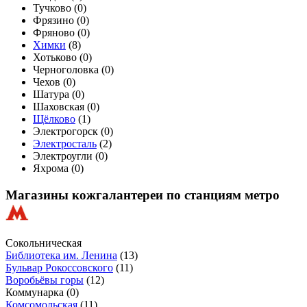
Тучково (
0
)
Фрязино (
0
)
Фряново (
0
)
Химки
(
8
)
Хотьково (
0
)
Черноголовка (
0
)
Чехов (
0
)
Шатура (
0
)
Шаховская (
0
)
Щёлково
(
1
)
Электрогорск (
0
)
Электросталь
(
2
)
Электроугли (
0
)
Яхрома (
0
)
Магазины кожгалантереи по станциям метро
Сокольническая
Библиотека им. Ленина
(13)
Бульвар Рокоссовского
(11)
Воробьёвы горы
(12)
Коммунарка
(0)
Комсомольская
(11)