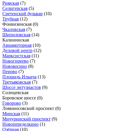
Римская
(7)
Селигерская
(5)
Сретенский бульвар
(10)
Трубная
(12)
Фонвизинская
(0)
Чкаловская
(7)
Шипиловская
(14)
Калининская
Авиамоторная
(10)
Деловой центр
(12)
Марксистская
(11)
Новогиреево
(7)
Новокосино
(8)
Перово
(7)
Площадь Ильича
(13)
Третьяковская
(7)
Шоссе энтузиастов
(9)
Солнцевская
Боровское шоссе
(0)
Говорово
(3)
Ломоносовский проспект
(0)
Минская
(11)
Мичуринский проспект
(9)
Новопеределкино
(1)
Озёрная
(10)