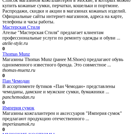
Список магазинов кожгалантереи в Москве, в которых можно
купить кожаные сумки, перчатки, кошельки и портмоне.
Распродажи, скидки и акции в магазинах кожаных изделий.
Официальные сайты интернет-магазинов, адреса на карте,
телефоны и часы работы.
Мастерская Стиля
Ателье "Мастерская Стиля" предлагает клиентам
профессиональные услуги по ремонту одежды и обуви ...
atelie-style.ru
0
Thomas Munz
Магазины Thomas Munz (ранее M.Shoes) предлагают обувь
одноименного известного бренда. Это совместное ...
thomas-muenz.ru
0
Пан Чемодан
В ассортименте бутиков «Пан Чемодан» представлены
чемоданы, дамские и мужские сумки, бумажники ...
panchemodan.ru
0
Империя сумок
Магазины кожгалантереи и аксессуаров "Империя сумок"
предлагают продукцию отечественного ...
imperiasumok.ru
0