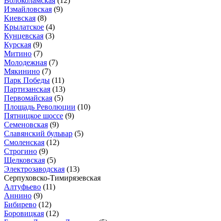
Волоколамская
(12)
Измайловская
(9)
Киевская
(8)
Крылатское
(4)
Кунцевская
(3)
Курская
(9)
Митино
(7)
Молодежная
(7)
Мякинино
(7)
Парк Победы
(11)
Партизанская
(13)
Первомайская
(5)
Площадь Революции
(10)
Пятницкое шоссе
(9)
Семеновская
(9)
Славянский бульвар
(5)
Смоленская
(12)
Строгино
(9)
Щелковская
(5)
Электрозаводская
(13)
Серпуховско-Тимирязевская
Алтуфьево
(11)
Аннино
(9)
Бибирево
(12)
Боровицкая
(12)