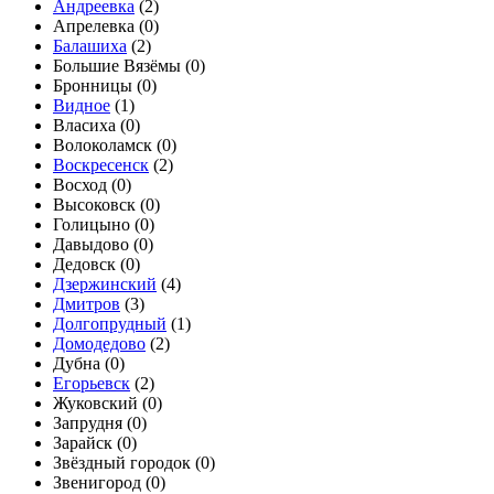
Андреевка
(
2
)
Апрелевка (
0
)
Балашиха
(
2
)
Большие Вязёмы (
0
)
Бронницы (
0
)
Видное
(
1
)
Власиха (
0
)
Волоколамск (
0
)
Воскресенск
(
2
)
Восход (
0
)
Высоковск (
0
)
Голицыно (
0
)
Давыдово (
0
)
Дедовск (
0
)
Дзержинский
(
4
)
Дмитров
(
3
)
Долгопрудный
(
1
)
Домодедово
(
2
)
Дубна (
0
)
Егорьевск
(
2
)
Жуковский (
0
)
Запрудня (
0
)
Зарайск (
0
)
Звёздный городок (
0
)
Звенигород (
0
)