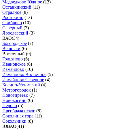
Медведково Южное
(
13
)
Останкинский
(
11
)
Отрадное
(
8
)
Ростокино
(
13
)
Свиблово
(
10
)
Северный
(
7
)
Ярославский
(
3
)
ВАО
(
34
)
Богородское
(
7
)
Вешняки
(
6
)
Восточный (
0
)
Гольяново
(
6
)
Ивановское
(
6
)
Измайлово
(
10
)
Измайлово Восточное
(
5
)
Измайлово Северное
(
4
)
Косино-Ухтомский
(
4
)
Метрогородок
(
1
)
Новогиреево
(
7
)
Новокосино
(
6
)
Перово
(
5
)
Преображенское
(
8
)
Соколиная гора
(
11
)
Сокольники
(
8
)
ЮВАО
(
41
)