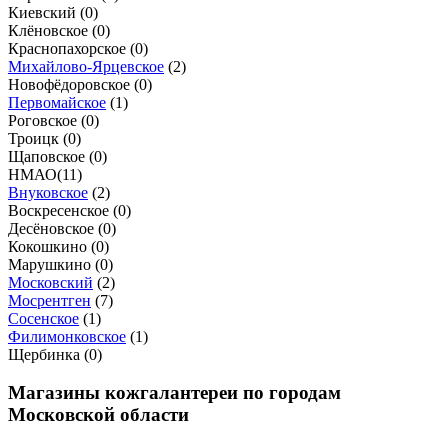
Киевский (
0
)
Клёновское (
0
)
Краснопахорское (
0
)
Михайлово-Ярцевское
(
2
)
Новофёдоровское (
0
)
Первомайское
(
1
)
Роговское (
0
)
Троицк (
0
)
Щаповское (
0
)
НМАО
(
11
)
Внуковское
(
2
)
Воскресенское (
0
)
Десёновское (
0
)
Кокошкино (
0
)
Марушкино (
0
)
Московский
(
2
)
Мосрентген
(
7
)
Сосенское
(
1
)
Филимонковское
(
1
)
Щербинка (
0
)
Магазины кожгалантереи по городам
Московской области