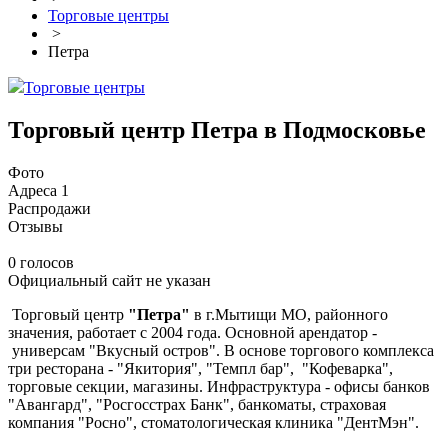
Торговые центры
>
Петра
Торговые центры
Торговый центр Петра в Подмосковье
Фото
Адреса
1
Распродажи
Отзывы
0 голосов
Официальный сайт не указан
Торговый центр
"Петра"
в г.Мытищи МО, районного
значения, работает с 2004 года. Основной арендатор -
универсам "Вкусный остров". В основе торгового комплекса
три ресторана - "Якитория", "Темпл бар", "Кофеварка",
торговые секции, магазины. Инфраструктура - офисы банков
"Авангард", "Росгосстрах Банк", банкоматы, страховая
компания "Росно", стоматологическая клиника "ДентМэн".