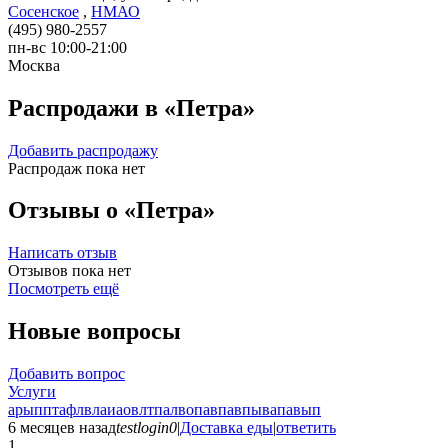
Сосенское
,
НМАО
(495) 980-2557
пн-вс 10:00-21:00
Москва
Распродажи в «Петра»
Добавить распродажу
Распродаж пока нет
Отзывы о «Петра»
Написать отзыв
Отзывов пока нет
Посмотреть ещё
Новые вопросы
Добавить вопрос
Услуги
арыпптафлвлаиаовлтпалвопавпавпывапавып
6 месяцев назад
testlogin0
|
Доставка еды
|
ответить
1