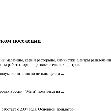
ском поселении
ны магазины, кафе и рестораны, химчистки, центры развлечений
часы работы торгово-развлекательных центров.
дуктов питания по низким ценам ...
дах России. "Мега" появилась на ...
аботает с 2004 года. Основной арендатор ...