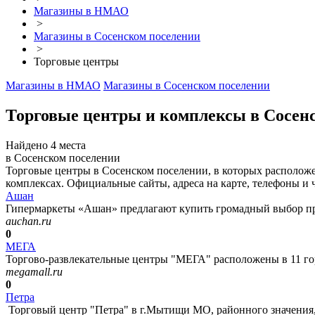
Магазины в НМАО
>
Магазины в Сосенском поселении
>
Торговые центры
Магазины в НМАО
Магазины в Сосенском поселении
Торговые центры и комплексы в Сосен
Найдено 4 места
в Сосенском поселении
Торговые центры в Сосенском поселении, в которых расположе
комплексах. Официальные сайты, адреса на карте, телефоны и 
Ашан
Гипермаркеты «Ашан» предлагают купить громадный выбор про
auchan.ru
0
МЕГА
Торгово-развлекательные центры "МЕГА" расположены в 11 горо
megamall.ru
0
Петра
Торговый центр "Петра" в г.Мытищи МО, районного значения, р