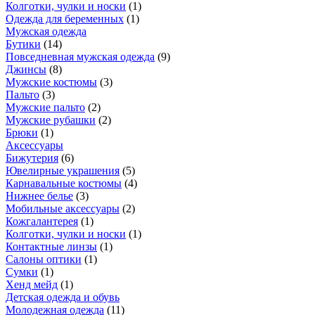
Колготки, чулки и носки
(
1
)
Одежда для беременных
(
1
)
Мужская одежда
Бутики
(
14
)
Повседневная мужская одежда
(
9
)
Джинсы
(
8
)
Мужские костюмы
(
3
)
Пальто
(
3
)
Мужские пальто
(
2
)
Мужские рубашки
(
2
)
Брюки
(
1
)
Аксессуары
Бижутерия
(
6
)
Ювелирные украшения
(
5
)
Карнавальные костюмы
(
4
)
Нижнее белье
(
3
)
Мобильные аксессуары
(
2
)
Кожгалантерея
(
1
)
Колготки, чулки и носки
(
1
)
Контактные линзы
(
1
)
Салоны оптики
(
1
)
Сумки
(
1
)
Хенд мейд
(
1
)
Детская одежда и обувь
Молодежная одежда
(
11
)