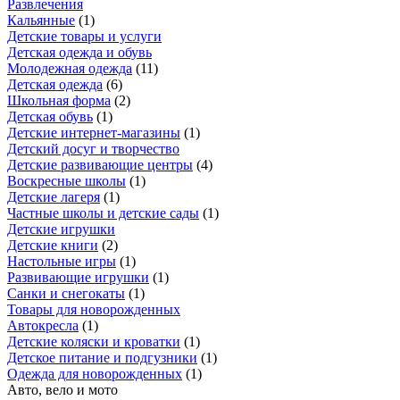
Развлечения
Кальянные
(
1
)
Детские товары и услуги
Детская одежда и обувь
Молодежная одежда
(
11
)
Детская одежда
(
6
)
Школьная форма
(
2
)
Детская обувь
(
1
)
Детские интернет-магазины
(
1
)
Детский досуг и творчество
Детские развивающие центры
(
4
)
Воскресные школы
(
1
)
Детские лагеря
(
1
)
Частные школы и детские сады
(
1
)
Детские игрушки
Детские книги
(
2
)
Настольные игры
(
1
)
Развивающие игрушки
(
1
)
Санки и снегокаты
(
1
)
Товары для новорожденных
Автокресла
(
1
)
Детские коляски и кроватки
(
1
)
Детское питание и подгузники
(
1
)
Одежда для новорожденных
(
1
)
Авто, вело и мото