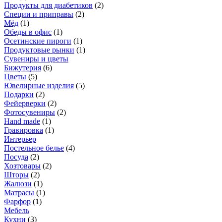
Продукты для диабетиков
(
2
)
Специи и приправы
(
2
)
Мёд
(
1
)
Обеды в офис
(
1
)
Осетинские пироги
(
1
)
Продуктовые рынки
(
1
)
Сувениры и цветы
Бижутерия
(
6
)
Цветы
(
5
)
Ювелирные изделия
(
5
)
Подарки
(
2
)
Фейерверки
(
2
)
Фотосувениры
(
2
)
Hand made
(
1
)
Гравировка
(
1
)
Интерьер
Постельное белье
(
4
)
Посуда
(
2
)
Хозтовары
(
2
)
Шторы
(
2
)
Жалюзи
(
1
)
Матрасы
(
1
)
Фарфор
(
1
)
Мебель
Кухни
(
3
)