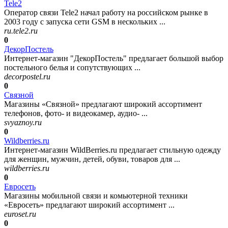
Tele2
Оператор связи Tele2 начал работу на российском рынке в
2003 году с запуска сети GSM в нескольких ...
ru.tele2.ru
0
ДекорПостель
Интернет-магазин "ДекорПостель" предлагает большой выбор
постельного белья и сопутствующих ...
decorpostel.ru
0
Связной
Магазины «Связной» предлагают широкий ассортимент
телефонов, фото- и видеокамер, аудио- ...
svyaznoy.ru
0
Wildberries.ru
Интернет-магазин WildBerries.ru предлагает стильную одежду
для женщин, мужчин, детей, обуви, товаров для ...
wildberries.ru
0
Евросеть
Магазины мобильной связи и комьютерной техники
«Евросеть» предлагают широкий ассортимент ...
euroset.ru
0