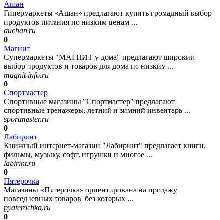
Ашан
Гипермаркеты «Ашан» предлагают купить громадный выбор
продуктов питания по низким ценам ...
auchan.ru
0
Магнит
Супермаркеты "МАГНИТ у дома" предлагают широкий
выбор продуктов и товаров для дома по низким ...
magnit-info.ru
0
Спортмастер
Спортивные магазины "Спортмастер" предлагают
спортивные тренажеры, летний и зимний инвентарь ...
sportmaster.ru
0
Лабиринт
Книжный интернет-магазин "Лабиринт" предлагает книги,
фильмы, музыку, софт, игрушки и многое ...
labirint.ru
0
Пятерочка
Магазины «Пятерочка» ориентирована на продажу
повседневных товаров, без которых ...
pyaterochka.ru
0