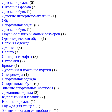
Детская одежда
(
6
)
Школьная форма
(
2
)
Детская обувь
(
1
)
Детские интернет-магазины
(
1
)
Обувь
Спортивная обувь
(
6
)
Детская обувь
(
1
)
Обувь больших и малых размеров
(
1
)
Ортопедическая обувь
(
1
)
Верхняя одежда
Джинсы
(
8
)
Пальто
(
3
)
Свитеры и кофты
(
3
)
Пуховики
(
2
)
Брюки
(
1
)
Дубленки и кожаные куртки
(
1
)
Спецодежда
(
1
)
Спортивная одежда
Спортивная обувь
(
6
)
Зимние спортивные костюмы
(
3
)
Домашняя одежда
(
2
)
Купальники и плавки
(
2
)
Военная одежда
(
1
)
Одежда для танцев
(
1
)
Экипировка для единоборств
(
1
)