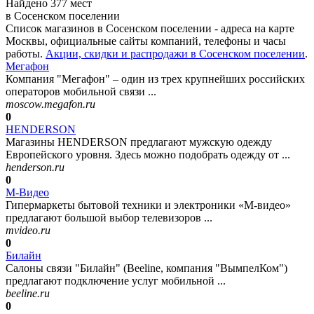
Найдено 377 мест
в Сосенском поселении
Список магазинов в Сосенском поселении - адреса на карте
Москвы, официальные сайты компаний, телефоны и часы
работы.
Акции, скидки и распродажи в Сосенском поселении
.
Мегафон
Компания "Мегафон" – один из трех крупнейших российских
операторов мобильной связи ...
moscow.megafon.ru
0
HENDERSON
Магазины HENDERSON предлагают мужскую одежду
Европейского уровня. Здесь можно подобрать одежду от ...
henderson.ru
0
М-Видео
Гипермаркеты бытовой техники и электроники «М-видео»
предлагают большой выбор телевизоров ...
mvideo.ru
0
Билайн
Салоны связи "Билайн" (Beeline, компания "ВымпелКом")
предлагают подключение услуг мобильной ...
beeline.ru
0