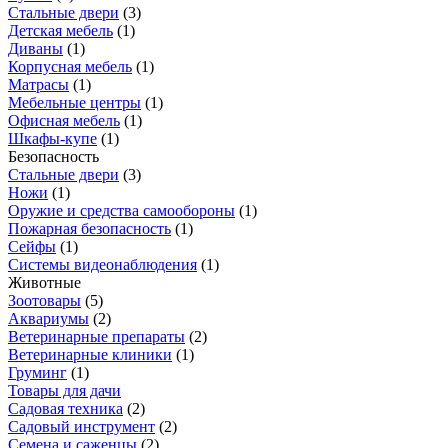
Стальные двери
(
3
)
Детская мебель
(
1
)
Диваны
(
1
)
Корпусная мебель
(
1
)
Матрасы
(
1
)
Мебельные центры
(
1
)
Офисная мебель
(
1
)
Шкафы-купе
(
1
)
Безопасность
Стальные двери
(
3
)
Ножи
(
1
)
Оружие и средства самообороны
(
1
)
Пожарная безопасность
(
1
)
Сейфы
(
1
)
Системы видеонаблюдения
(
1
)
Животные
Зоотовары
(
5
)
Аквариумы
(
2
)
Ветеринарные препараты
(
2
)
Ветеринарные клиники
(
1
)
Груминг
(
1
)
Товары для дачи
Садовая техника
(
2
)
Садовый инструмент
(
2
)
Семена и саженцы
(
2
)