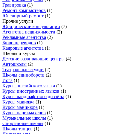
Гравировка
(
1
)
Ремонт компьютеров
(
1
)
Ювелирный ремонт
(
1
)
Прочие услуги
Юридические консультации
(
7
)
Агентства недвижимости
(
2
)
Рекламные агентства
(
2
)
Бюро переводов
(
1
)
Кадровые агентства
(
1
)
Школы и курсы
Детские развивающие центры
(
4
)
Автошколы
(
2
)
Театральные студии
(
2
)
Школы единоборств
(
2
)
Йога
(
1
)
Курсы английского языка
(
1
)
Курсы иностранных языков
(
1
)
Курсы ландшафтного дизайна
(
1
)
Курсы макияжа
(
1
)
Курсы маникюра
(
1
)
Курсы парикмахеров
(
1
)
Музыкальные школы
(
1
)
Спортивные школы
(
1
)
Школы танцев
(
1
)