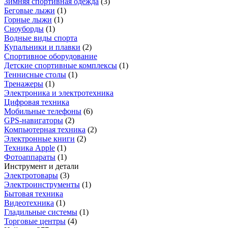
Зимняя спортивная одежда
(
3
)
Беговые лыжи
(
1
)
Горные лыжи
(
1
)
Сноуборды
(
1
)
Водные виды спорта
Купальники и плавки
(
2
)
Спортивное оборудование
Детские спортивные комплексы
(
1
)
Теннисные столы
(
1
)
Тренажеры
(
1
)
Электроника и электротехника
Цифровая техника
Мобильные телефоны
(
6
)
GPS-навигаторы
(
2
)
Компьютерная техника
(
2
)
Электронные книги
(
2
)
Техника Apple
(
1
)
Фотоаппараты
(
1
)
Инструмент и детали
Электротовары
(
3
)
Электроинструменты
(
1
)
Бытовая техника
Видеотехника
(
1
)
Гладильные системы
(
1
)
Торговые центры
(
4
)