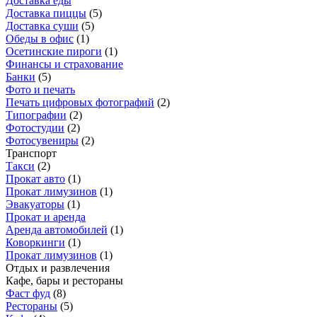
Доставка еды
Доставка пиццы
(
5
)
Доставка суши
(
5
)
Обеды в офис
(
1
)
Осетинские пироги
(
1
)
Финансы и страхование
Банки
(
5
)
Фото и печать
Печать цифровых фотографий
(
2
)
Типографии
(
2
)
Фотостудии
(
2
)
Фотосувениры
(
2
)
Транспорт
Такси
(
2
)
Прокат авто
(
1
)
Прокат лимузинов
(
1
)
Эвакуаторы
(
1
)
Прокат и аренда
Аренда автомобилей
(
1
)
Коворкинги
(
1
)
Прокат лимузинов
(
1
)
Отдых и развлечения
Кафе, бары и рестораны
Фаст фуд
(
8
)
Рестораны
(
5
)