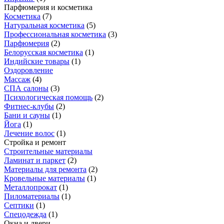
Парфюмерия и косметика
Косметика
(
7
)
Натуральная косметика
(
5
)
Профессиональная косметика
(
3
)
Парфюмерия
(
2
)
Белорусская косметика
(
1
)
Индийские товары
(
1
)
Оздоровление
Массаж
(
4
)
СПА салоны
(
3
)
Психологическая помощь
(
2
)
Фитнес-клубы
(
2
)
Бани и сауны
(
1
)
Йога
(
1
)
Лечение волос
(
1
)
Стройка и ремонт
Строительные материалы
Ламинат и паркет
(
2
)
Материалы для ремонта
(
2
)
Кровельные материалы
(
1
)
Металлопрокат
(
1
)
Пиломатериалы
(
1
)
Септики
(
1
)
Спецодежда
(
1
)
Окна и двери