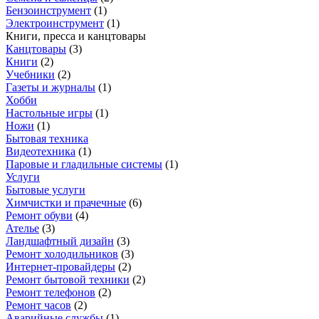
Бензоинструмент
(
1
)
Электроинструмент
(
1
)
Книги, пресса и канцтовары
Канцтовары
(
3
)
Книги
(
2
)
Учебники
(
2
)
Газеты и журналы
(
1
)
Хобби
Настольные игры
(
1
)
Ножи
(
1
)
Бытовая техника
Видеотехника
(
1
)
Паровые и гладильные системы
(
1
)
Услуги
Бытовые услуги
Химчистки и прачечные
(
6
)
Ремонт обуви
(
4
)
Ателье
(
3
)
Ландшафтный дизайн
(
3
)
Ремонт холодильников
(
3
)
Интернет-провайдеры
(
2
)
Ремонт бытовой техники
(
2
)
Ремонт телефонов
(
2
)
Ремонт часов
(
2
)
Аварийные службы
(
1
)