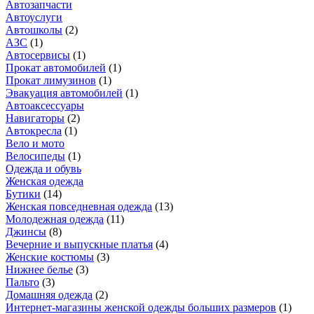
Автозапчасти
Автоуслуги
Автошколы
(
2
)
АЗС
(
1
)
Автосервисы
(
1
)
Прокат автомобилей
(
1
)
Прокат лимузинов
(
1
)
Эвакуация автомобилей
(
1
)
Автоаксессуары
Навигаторы
(
2
)
Автокресла
(
1
)
Вело и мото
Велосипеды
(
1
)
Одежда и обувь
Женская одежда
Бутики
(
14
)
Женская повседневная одежда
(
13
)
Молодежная одежда
(
11
)
Джинсы
(
8
)
Вечерние и выпускные платья
(
4
)
Женские костюмы
(
3
)
Нижнее белье
(
3
)
Пальто
(
3
)
Домашняя одежда
(
2
)
Интернет-магазины женской одежды больших размеров
(
1
)