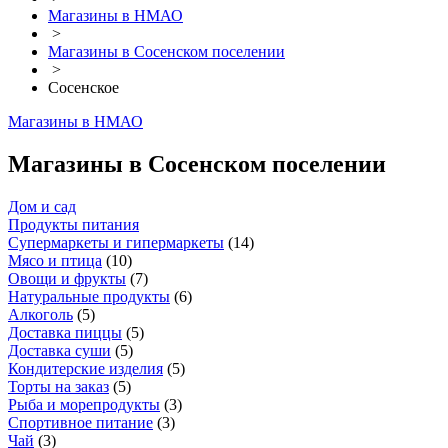
Магазины в НМАО
>
Магазины в Сосенском поселении
>
Сосенское
Магазины в НМАО
Магазины в Сосенском поселении
Дом и сад
Продукты питания
Супермаркеты и гипермаркеты
(
14
)
Мясо и птица
(
10
)
Овощи и фрукты
(
7
)
Натуральные продукты
(
6
)
Алкоголь
(
5
)
Доставка пиццы
(
5
)
Доставка суши
(
5
)
Кондитерские изделия
(
5
)
Торты на заказ
(
5
)
Рыба и морепродукты
(
3
)
Спортивное питание
(
3
)
Чай
(
3
)