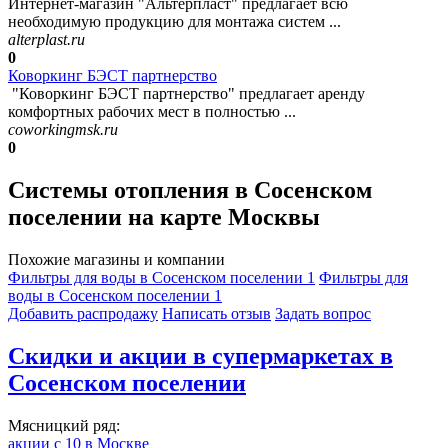
Интернет-магазин "Альтерпласт" предлагает всю
необходимую продукцию для монтажа систем ...
alterplast.ru
0
Коворкинг БЭСТ партнерство
"Коворкинг БЭСТ партнерство" предлагает аренду
комфортных рабочих мест в полностью ...
coworkingmsk.ru
0
Системы отопления в Сосенском
поселении на карте Москвы
Похожие магазины и компании
Фильтры для воды в Сосенском поселении
1
Фильтры для
воды в Сосенском поселении
1
Добавить раcпродажу
Написать отзыв
Задать вопрос
Скидки и акции в супермаркетах в
Сосенском поселении
Мясницкий ряд:
акции с 10 в Москве